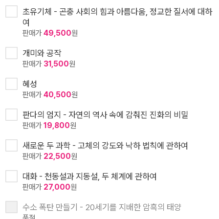
초유기체 - 곤충 사회의 힘과 아름다움, 정교한 질서에 대하
여
판매가
49,500
원
개미와 공작
판매가
31,500
원
혜성
판매가
40,500
원
판다의 엄지 - 자연의 역사 속에 감춰진 진화의 비밀
판매가
19,800
원
새로운 두 과학 - 고체의 강도와 낙하 법칙에 관하여
판매가
22,500
원
대화 - 천동설과 지동설, 두 체계에 관하여
판매가
27,000
원
수소 폭탄 만들기 - 20세기를 지배한 암흑의 태양
품절