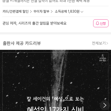
급월 +1개월까지는 전월 실적이 없어도 최대 1만원 혜택 제공
카드/간편결제 할인
무이자 할부
소득공제 1,830원
관심 저자, 시리즈의 출간 알림을 받아보세요
신청
출판사 제공 카드리뷰
전체보기