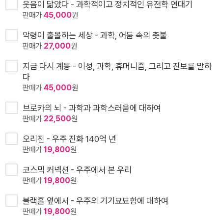
웃음이 닮았다 - 과학적이고 정치적인 유전학 연대기
판매가
45,000
원
악령이 출몰하는 세상 - 과학, 어둠 속의 촛불
판매가
27,000
원
지금 다시 계몽 - 이성, 과학, 휴머니즘, 그리고 진보를 말하
다
판매가
45,000
원
브로카의 뇌 - 과학과 과학스러움에 대하여
판매가
22,500
원
오리진 - 우주 진화 140억 년
판매가
19,800
원
코스믹 커넥션 - 우주에서 본 우리
판매가
19,800
원
블랙홀 옆에서 - 우주의 기기묘묘함에 대하여
판매가
19,800
원