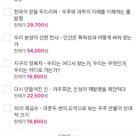
천국의 문을 두드리며 - 우주와 과학의 미래를 이해하는 출
발점
판매가
29,700
원
우리 본성의 선한 천사 - 인간은 폭력성과 어떻게 싸워 왔는
가
판매가
54,000
원
지구의 정복자 - 우리는 어디서 왔는가, 우리는 무엇인가,
우리는 어디로 가는가?
판매가
19,800
원
다시 만들어진 신 - 카우프만, 신성의 재발명을 제안하다
판매가
22,500
원
10의 제곱수 - 마흔두 번의 도약으로 보는 우주 만물의 상대
적 크기
판매가
19,800
원