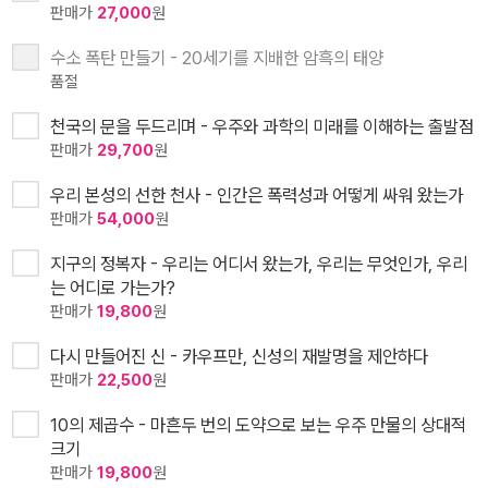
판매가
27,000
원
수소 폭탄 만들기 - 20세기를 지배한 암흑의 태양
품절
천국의 문을 두드리며 - 우주와 과학의 미래를 이해하는 출발점
판매가
29,700
원
우리 본성의 선한 천사 - 인간은 폭력성과 어떻게 싸워 왔는가
판매가
54,000
원
지구의 정복자 - 우리는 어디서 왔는가, 우리는 무엇인가, 우리
는 어디로 가는가?
판매가
19,800
원
다시 만들어진 신 - 카우프만, 신성의 재발명을 제안하다
판매가
22,500
원
10의 제곱수 - 마흔두 번의 도약으로 보는 우주 만물의 상대적
크기
판매가
19,800
원