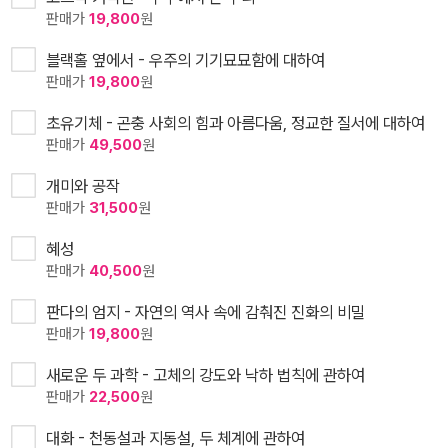
판매가
19,800
원
블랙홀 옆에서 - 우주의 기기묘묘함에 대하여
판매가
19,800
원
초유기체 - 곤충 사회의 힘과 아름다움, 정교한 질서에 대하여
판매가
49,500
원
개미와 공작
판매가
31,500
원
혜성
판매가
40,500
원
판다의 엄지 - 자연의 역사 속에 감춰진 진화의 비밀
판매가
19,800
원
새로운 두 과학 - 고체의 강도와 낙하 법칙에 관하여
판매가
22,500
원
대화 - 천동설과 지동설, 두 체계에 관하여