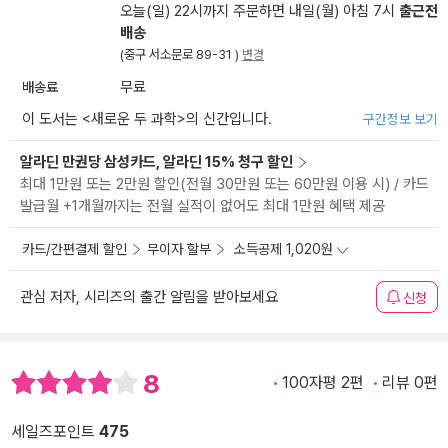
오늘(일) 22시까지 주문하면 내일(월) 아침 7시
출근전
배송
(중구 서소문로 89-31 )
변경
배송료
무료
이 도서는 <
새로운 두 과학
>의 신간입니다.
구간정보 보기
알라딘 만권당 삼성카드, 알라딘 15% 청구 할인
최대 1만원 또는 2만원 할인(전월 30만원 또는 60만원 이용 시) / 카드
발급월 +1개월까지는 전월 실적이 없어도 최대 1만원 혜택 제공
카드/간편결제 할인
무이자 할부
소득공제 1,020원
관심 저자, 시리즈의 출간 알림을 받아보세요
신청
8
100자평 2편
리뷰 0편
세일즈포인트
475