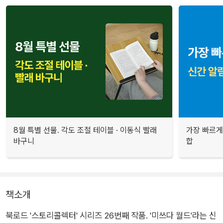
8월 특별 선물. 각도 조절 테이블 · 이동식 빨래
가장 빠르게
바구니
합
책소개
북로드 '스토리콜렉터' 시리즈 26번째 작품. '미쓰다 월드'라는 신