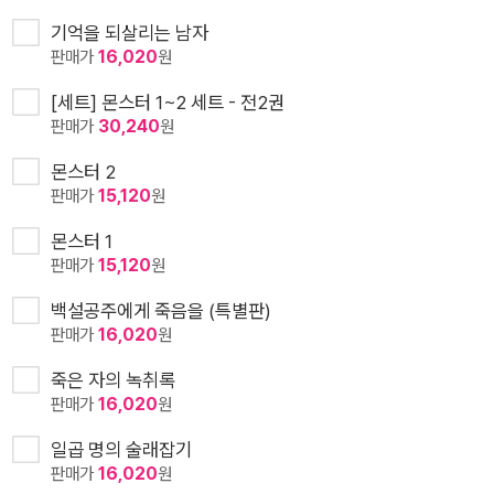
기억을 되살리는 남자
판매가
16,020
원
[세트] 몬스터 1~2 세트 - 전2권
판매가
30,240
원
몬스터 2
판매가
15,120
원
몬스터 1
판매가
15,120
원
백설공주에게 죽음을 (특별판)
판매가
16,020
원
죽은 자의 녹취록
판매가
16,020
원
일곱 명의 술래잡기
판매가
16,020
원