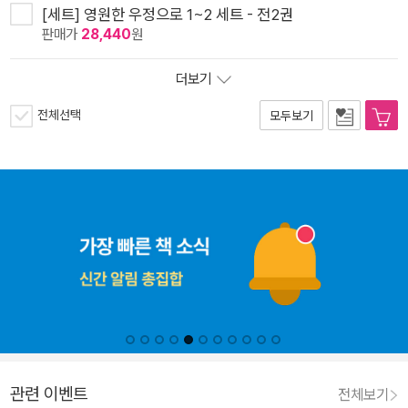
[세트] 영원한 우정으로 1~2 세트 - 전2권
판매가
28,440
원
더보기
전체선택
모두보기
관련 이벤트
전체보기