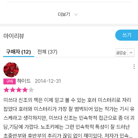
더보기
쓰기
마이리뷰
구매자 (12)
전체 (37)
메뉴
하이드
2014-12-31
미쓰다 신조의 책은 이제 믿고 볼 수 있는 호러 미스터리로 자리
잡았다 호러와 미스터리가 가장 잘 범벅되어 있는 작가는 기시 유
스케라고 생각하지만, 미쓰다 신조는 민속학적 접근으로 좀 더 괴
담,기담에 가깝다. 노조키메는 그런 민속학적 특성이 잘 드러난
초중반부와 후반부의 추리가 끊임 없이 재미있다. 저자가 민속학