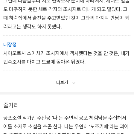
그런데 다음날부터 서로 민속조사 준비에 바빠져서, 제대로 얼굴
도 마주하지 못한 채로 각자의 조사지로 떠나게 되고 말았다. 그
때 하숙집에서 술잔을 주고받았던 것이 그와의 마지막 만남이 되
리라고는 생각도 하지 못했다.
대장정
사야오토시 소이치가 조사지에서 객사했다는 것을 안 것은, 내가
민속조사를 마치고 도쿄에 돌아온 뒤였다.
더보기
줄거리
공포소설 작가인 주인공 ‘나’는 주변의 공포 체험담을 수집해서
이를 소재로 소설을 쓰곤 한다. 나는 우연히 ‘노조키메’라는 괴이