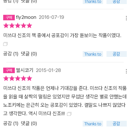
공감 (
1
)
댓글 (0)
fly2moon
2016-07-19
메뉴
미쓰다 신조의 책 중에서 공포감이 가장 돋보이는 작품이였다.
공감 (
1
)
댓글 (0)
웰시코기
2015-01-28
메뉴
미쓰다 신조의 작품은 언제나 기대감을 준다. 미쓰다 신조의 작품
을 읽을 때 살짝의 떨림은 있었지만 무섭단 생각은 별로 안했는데
노조키메는 은근히 오는 공포감이 있었다. 결말도 나쁘지 않았다
고 생각한다. 역시 미쓰다 신조!!!
공감 (
1
)
댓글 (0)