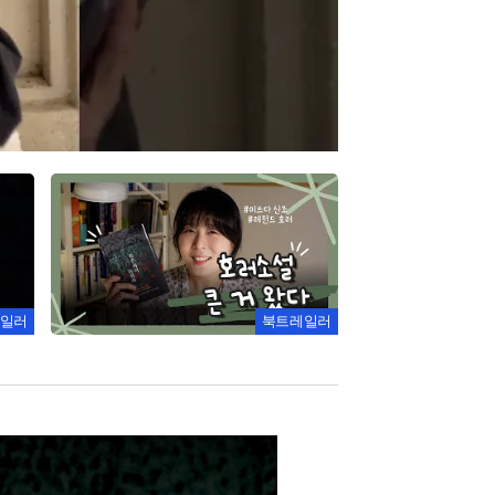
일러
북트레일러