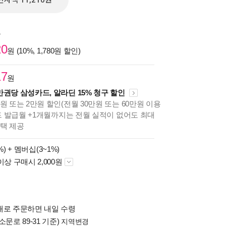
전자책 11,210원
원
20
원 (10%, 1,780원 할인)
17
원
만권당 삼성카드, 알라딘 15% 청구 할인
원 또는 2만원 할인(전월 30만원 또는 60만원 이용
카드 발급월 +1개월까지는 전월 실적이 없어도 최대
혜택 제공
%) +
멤버십(3~1%)
이상 구매시 2,000원
배로 주문하면 내일 수령
소문로 89-31 기준)
지역변경