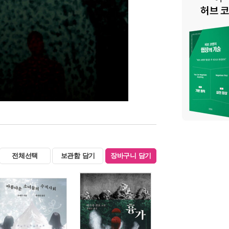
전체선택
보관함 담기
장바구니 담기