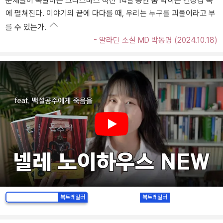
문제들이 폭발하는 크리스마스 직전 14일 동안 숨 막히는 긴장감 속
에 펼쳐진다. 이야기의 끝에 다다를 때, 우리는 누구를 괴물이라고 부
를 수 있는가.
- 알라딘 소설 MD 박동명 (2024.10.18)
Play
북트레일러
북트레일러