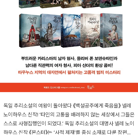
독일 추리소설의 여왕이 돌아왔다 《백설공주에게 죽음을》 넬레
노이하우스 신작! ‘타인의 고통을 배려하지 않는 세상에서 그들은
스스로 사형집행인이 되었다.’ 독일 추리소설의 대명사 넬레 노이
하우스 신작 《몬스터》는 ‘사적 제재’를 중심 소재로 다룬 장편소