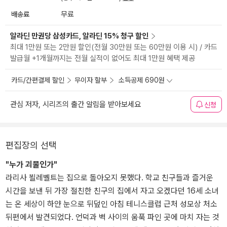
배송료
무료
알라딘 만권당 삼성카드, 알라딘 15% 청구 할인
최대 1만원 또는 2만원 할인(전월 30만원 또는 60만원 이용 시) / 카드
발급월 +1개월까지는 전월 실적이 없어도 최대 1만원 혜택 제공
카드/간편결제 할인
무이자 할부
소득공제 690원
관심 저자, 시리즈의 출간 알림을 받아보세요
신청
편집장의 선택
"누가 괴물인가"
라리사 뵐레벨트는 집으로 돌아오지 못했다. 학교 친구들과 즐거운
시간을 보낸 뒤 가장 절친한 친구의 집에서 자고 오겠다던 16세 소녀
는 온 세상이 하얀 눈으로 뒤덮인 아침 테니스클럽 근처 성모상 처소
뒤편에서 발견되었다. 언덕과 벽 사이의 움푹 파인 곳에 마치 자는 것