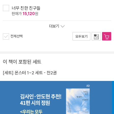
너무 친한 친구들
판매가
15,120
원
더보기
전체선택
모두보기
이 책이 포함된 세트
[세트] 몬스터 1~2 세트 - 전2권