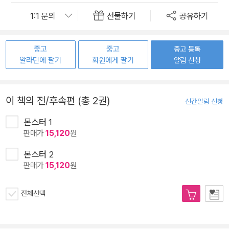
선물하기
공유하기
중고
중고
중고 등록
알라딘에 팔기
회원에게 팔기
알림 신청
이 책의 전/후속편 (총 2권)
신간알림 신청
몬스터 1
판매가
15,120
원
몬스터 2
판매가
15,120
원
전체선택