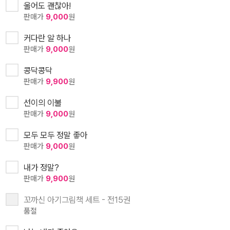
울어도 괜찮아!
판매가
9,000
원
커다란 알 하나
판매가
9,000
원
콩닥콩닥
판매가
9,900
원
선이의 이불
판매가
9,000
원
모두 모두 정말 좋아
판매가
9,000
원
내가 정말?
판매가
9,900
원
꼬까신 아기그림책 세트 - 전15권
품절