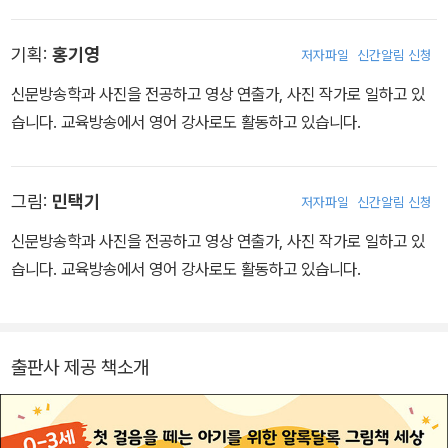
학교 만드는 일, 기부콘텐츠 만드는 일을 하고 있다. 개인적으로는 논
정을 이야기하고, 그림은 장면을 있는 그대로 보여주는 대신 재료의
리적인 기획자로서의 삶과 감성적인 작가로서의 균형을 꿈꾸고 일과
모양이나 색, 느낌에 따라 맘껏 상상할 수 있다.
기획:
홍기영
저자파일
신간알림 신청
일상의 균형도 지켜나가고 싶어 한다. <나의 정원은 천천히 아름다워
진다>는 작고 사소하지만 마법같은 순간들을 발견해 나가는 이 시대
신문방송학과 사진을 전공하고 영상 연출가, 사진 작가로 일하고 있
여자들의 삶에 관한 응원과 치유의 기록이다. 인터뷰집 <당신은 스토
습니다. 교육방송에서 영어 강사로도 활동하고 있습니다.
리다>, <요리요정 라쿠쿠와 오색비빔밥>, <잘하고 있어요, 지금도>
가 있다.
그림:
민택기
저자파일
신간알림 신청
신문방송학과 사진을 전공하고 영상 연출가, 사진 작가로 일하고 있
습니다. 교육방송에서 영어 강사로도 활동하고 있습니다.
출판사 제공 책소개