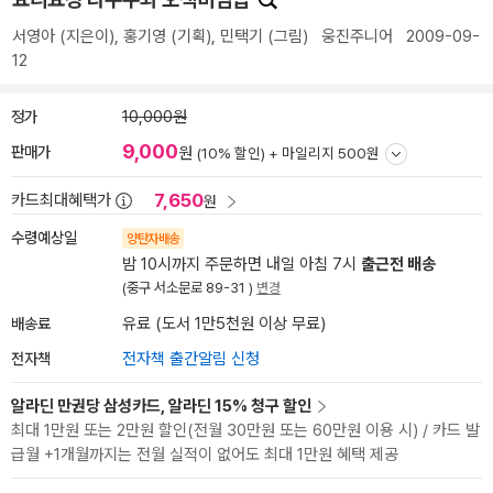
서영아
(지은이),
홍기영
(기획),
민택기
(그림)
웅진주니어
2009-09-
12
정가
10,000원
9,000
판매가
원
(10% 할인) +
마일리지 500원
7,650
카드최대혜택가
원
수령예상일
양탄자배송
밤 10시까지 주문하면 내일 아침 7시
출근전 배송
(중구 서소문로 89-31 )
변경
배송료
유료 (도서 1만5천원 이상 무료)
전자책
전자책 출간알림 신청
알라딘 만권당 삼성카드, 알라딘 15% 청구 할인
최대 1만원 또는 2만원 할인(전월 30만원 또는 60만원 이용 시) / 카드 발
급월 +1개월까지는 전월 실적이 없어도 최대 1만원 혜택 제공