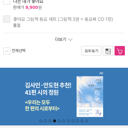
나는 내가 좋아요
판매가
9,900
원
좋아요 그림책 동요 세트 (그림책 3권 + 동요북 CD 1장)
품절
더보기
전체선택
모두보기