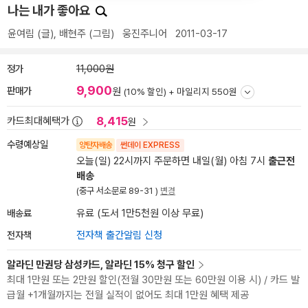
나는 내가 좋아요
윤여림
(글),
배현주
(그림)
웅진주니어
2011-03-17
정가
11,000원
9,900
판매가
원
(10% 할인) +
마일리지 550원
8,415
카드최대혜택가
원
수령예상일
양탄자배송
썬데이 EXPRESS
오늘(일) 22시까지 주문하면 내일(월) 아침 7시
출근전
배송
(중구 서소문로 89-31 )
변경
배송료
유료 (도서 1만5천원 이상 무료)
전자책
전자책 출간알림 신청
알라딘 만권당 삼성카드, 알라딘 15% 청구 할인
최대 1만원 또는 2만원 할인(전월 30만원 또는 60만원 이용 시) / 카드 발
급월 +1개월까지는 전월 실적이 없어도 최대 1만원 혜택 제공