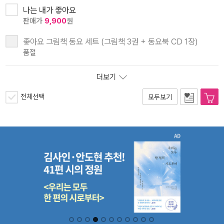
나는 내가 좋아요
판매가
9,900
원
좋아요 그림책 동요 세트 (그림책 3권 + 동요북 CD 1장)
품절
더보기
전체선택
모두보기