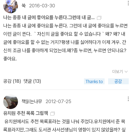
쑥
2016-03-30
메뉴
나는 종종 내 글에 좋아요를 누른다.그런데 내 글...
나는 종종 내 글에 좋아요를 누른다. 그런데 내 글에 좋아요를 누르면
이런 글이 뜬다. ｀자신의 글을 좋아요 할 수 없습니다｀왜? 왜? 내
글에 좋아요를 할 수 없는 거지?평생 나를 싫어하다가 이제 겨우. 간
신히 조금 나를 좋아하게 되었는데.왜?좀 누르면, 누르면 안되나요?
좋아요.
더보기
공감 (
18
)
댓글 (13)
책읽는나무
2012-07-25
메뉴
유치원 추천 목록 그림책
유치원에서도 추천 목록표라는 것을 나눠 주었다.유치원에서 준 목
록표라지만,그래도 도서관 사서선생님의 영향이 있지 않았을까? 싶