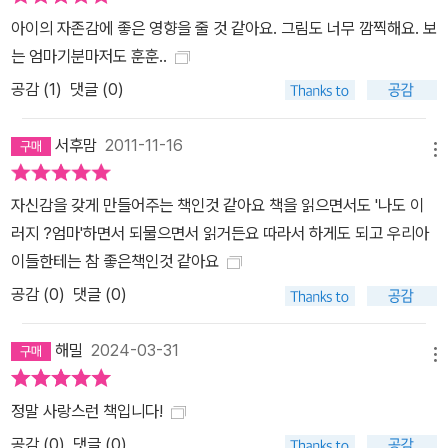
아이의 자존감에 좋은 영향을 줄 것 같아요. 그림도 너무 깜찍해요. 보
는 엄마기분마저도 훈훈..
공감 (
1
)
댓글 (0)
서후맘
2011-11-16
메뉴
자신감을 갖게 만들어주는 책인것 같아요 책을 읽으면서도 '나도 이
러지 ?엄마'하면서 되물으면서 읽거든요 따라서 하게도 되고 우리아
이들한테는 참 좋은책인것 같아요
공감 (
0
)
댓글 (0)
해밀
2024-03-31
메뉴
정말 사랑스런 책입니다!
공감 (
0
)
댓글 (0)