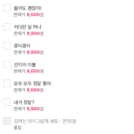
울어도 괜찮아!
판매가
9,000
원
커다란 알 하나
판매가
9,900
원
콩닥콩닥
판매가
9,900
원
선이의 이불
판매가
9,000
원
모두 모두 정말 좋아
판매가
9,000
원
내가 정말?
판매가
9,900
원
꼬까신 아기그림책 세트 - 전15권
품절