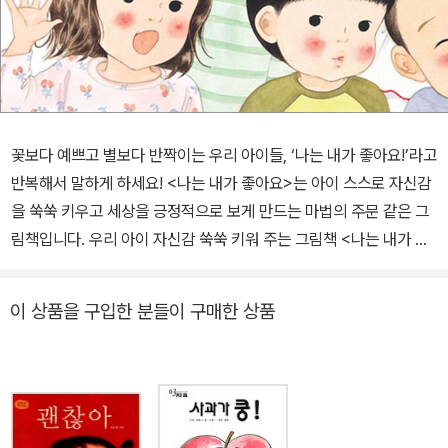
꽃보다 예쁘고 별보다 반짝이는 우리 아이들, ‘나는 내가 좋아요!’라고
반복해서 말하게 하세요! <나는 내가 좋아요>는 아이 스스로 자신감
을 쑥쑥 키우고 세상을 긍정적으로 보게 만드는 마법의 주문 같은 그
림책입니다. 우리 아이 자신감 쑥쑥 키워 주는 그림책 <나는 내가 좋
아요> 유아들은 신체.인지.정서 등 모든 분야에서 활발하게 성장과
발달이 일어납니다. 이 시기에 무엇보다 중요한 것은 긍정적인 자존
이 상품을 구입한 분들이 구매한 상품
감을 형성하는 것입니다. 자존감은 만 2세 즈음부터 밥 먹기, 옷 입기,
세수하기, 대소변 가리기 등 일상의 과업들을 성공적으로 수행하면서
형성됩니다. 여러 가지 과업을 성공적으로 수행한 유아는 자신의 능
력에 대해 신뢰감을 갖게 되며, 이러한 신뢰감은 자존감 형성의 기초
가 됩니다. 자존감이 높은 유아는 다른 사람들과 잘 어울리고, 스스로