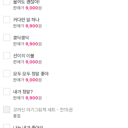
울어도 괜찮아!
판매가
9,000
원
커다란 알 하나
판매가
9,900
원
콩닥콩닥
판매가
9,900
원
선이의 이불
판매가
9,000
원
모두 모두 정말 좋아
판매가
9,000
원
내가 정말?
판매가
9,900
원
꼬까신 아기그림책 세트 - 전15권
품절
나는 내가 좋아요