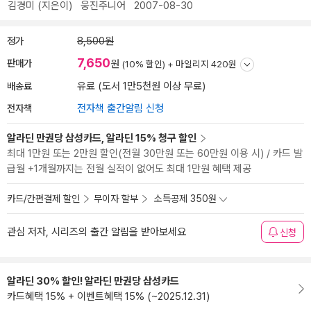
김경미
(지은이)
웅진주니어
2007-08-30
정가
8,500원
7,650
판매가
원
(10% 할인) +
마일리지 420원
배송료
유료 (도서 1만5천원 이상 무료)
전자책
전자책 출간알림 신청
알라딘 만권당 삼성카드, 알라딘 15% 청구 할인
최대 1만원 또는 2만원 할인(전월 30만원 또는 60만원 이용 시) / 카드 발
급월 +1개월까지는 전월 실적이 없어도 최대 1만원 혜택 제공
카드/간편결제 할인
무이자 할부
소득공제 350원
관심 저자, 시리즈의 출간 알림을 받아보세요
신청
알라딘 30% 할인! 알라딘 만권당 삼성카드
카드혜택 15% + 이벤트혜택 15% (~2025.12.31)