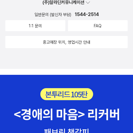
(주)알라딘커뮤니케이션
1544-2514
일반문의 (발신자 부담)
1:1 문의
FAQ
중고매장 위치, 영업시간 안내