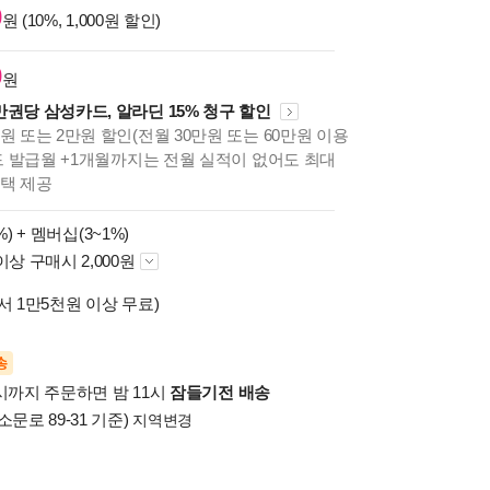
0
원 (10%, 1,000원 할인)
0
원
만권당 삼성카드, 알라딘 15% 청구 할인
원 또는 2만원 할인(전월 30만원 또는 60만원 이용
카드 발급월 +1개월까지는 전월 실적이 없어도 최대
혜택 제공
%) +
멤버십(3~1%)
이상 구매시 2,000원
서 1만5천원 이상 무료)
송
시까지 주문하면 밤 11시
잠들기전 배송
소문로 89-31 기준)
지역변경