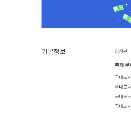
기본정보
양장본
주제 분
국내도
국내도
국내도
국내도