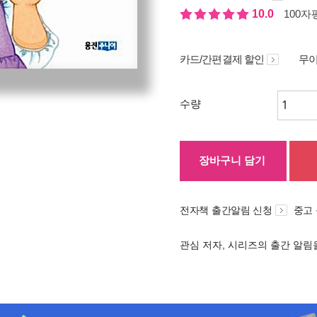
10.0
100자평
카드/간편결제 할인
무이
수량
장바구니 담기
전자책 출간알림 신청
중고
관심 저자, 시리즈의 출간 알