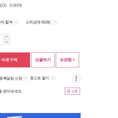
(1)
리뷰(0)
자 할부
소득공제 410원
바로구매
선물하기
보관함 +
중고로 팔기
 등록알림 신청
림을 받아보세요
신청