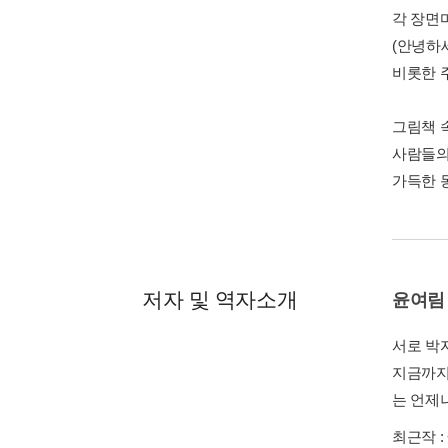
각 장면
(안녕하
비롯한 
그림책 
사람들의
가득한 
저자 및 역자소개
윤여림
서로 박
지금까지
는 언제
최근작 :