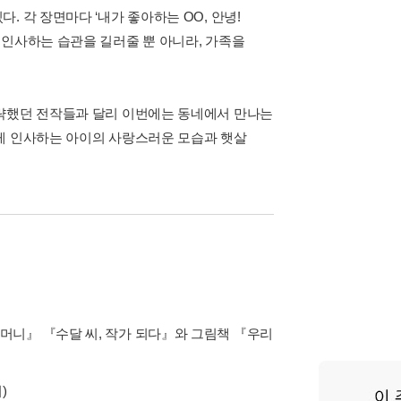
 각 장면마다 ‘내가 좋아하는 OO, 안녕!
 인사하는 습관을 길러줄 뿐 아니라, 가족을
생략했던 전작들과 달리 이번에는 동네에서 만나는
게 인사하는 아이의 사랑스러운 모습과 햇살
머니』 『수달 씨, 작가 되다』와 그림책 『우리
)