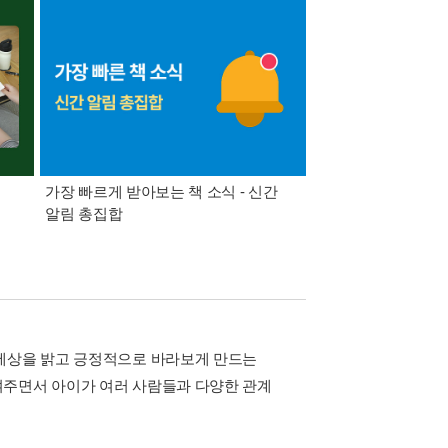
가장 빠르게 받아보는 책 소식 - 신간
경기컬처패스 1만원 
알림 총집합
 세상을 밝고 긍정적으로 바라보게 만드는
여주면서 아이가 여러 사람들과 다양한 관계