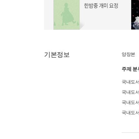
기본정보
양장본
주제 분
국내도
국내도
국내도
국내도