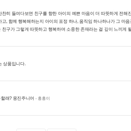
찬찬히 들여다보면 친구를 향한 아이의 예쁜 마음이 더 따뜻하게 전해진
하고, 함께 행복해하는지 아이의 표정 하나, 움직임 하나하나가 그 마음결
 친구가 그렇게 따뜻하고 행복하며 소중한 존재라는 걸 깊이 느끼게 될
는 상품입니다.
할래? 웅진주니어
- 홍홍이