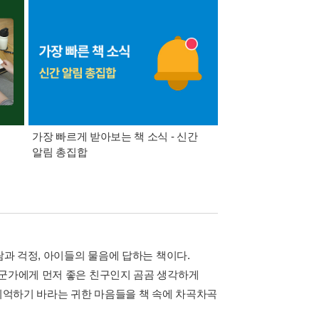
가장 빠르게 받아보는 책 소식 - 신간
경기컬처패스 1만원 
알림 총집합
람과 걱정, 아이들의 물음에 답하는 책이다.
누군가에게 먼저 좋은 친구인지 곰곰 생각하게
 기억하기 바라는 귀한 마음들을 책 속에 차곡차곡