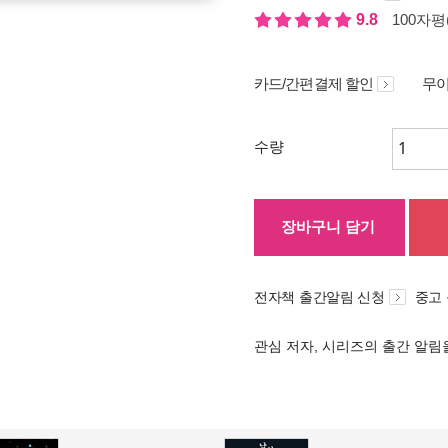
9.8
100자평(
카드/간편결제 할인
무이
수량
장바구니 담기
전자책 출간알림 신청
중고
관심 저자, 시리즈의 출간 알