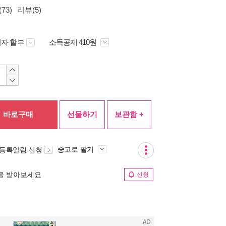
73)
리뷰(5)
자 할부
소득공제 410원
바로구매
선물하기
보관함 +
중고로 팔기
 등록알림 신청
림을 받아보세요
신청