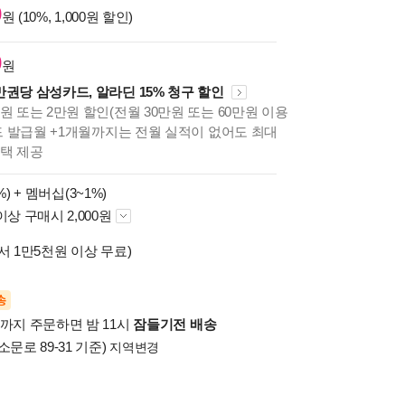
0
원 (10%, 1,000원 할인)
0
원
만권당 삼성카드, 알라딘 15% 청구 할인
원 또는 2만원 할인(전월 30만원 또는 60만원 이용
카드 발급월 +1개월까지는 전월 실적이 없어도 최대
혜택 제공
%) +
멤버십(3~1%)
이상 구매시 2,000원
서 1만5천원 이상 무료)
송
시까지 주문하면 밤 11시
잠들기전 배송
소문로 89-31 기준)
지역변경