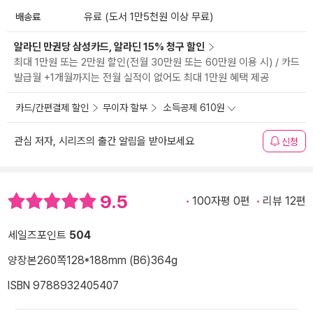
배송료
유료 (도서 1만5천원 이상 무료)
알라딘 만권당 삼성카드, 알라딘 15% 청구 할인
최대 1만원 또는 2만원 할인(전월 30만원 또는 60만원 이용 시) / 카드
발급월 +1개월까지는 전월 실적이 없어도 최대 1만원 혜택 제공
카드/간편결제 할인
무이자 할부
소득공제 610원
관심 저자, 시리즈의 출간 알림을 받아보세요
신청
9.5
100자평 0편
리뷰 12편
세일즈포인트
504
양장본
260쪽
128*188mm (B6)
364g
ISBN 9788932405407