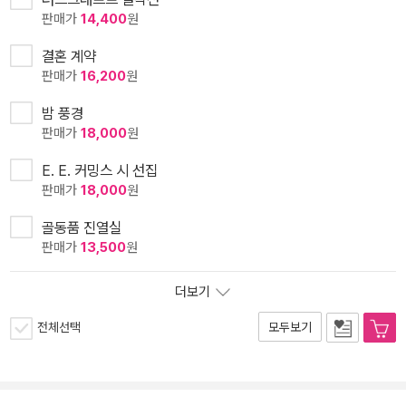
판매가
14,400
원
결혼 계약
판매가
16,200
원
밤 풍경
판매가
18,000
원
E. E. 커밍스 시 선집
판매가
18,000
원
골동품 진열실
판매가
13,500
원
더보기
전체선택
모두보기