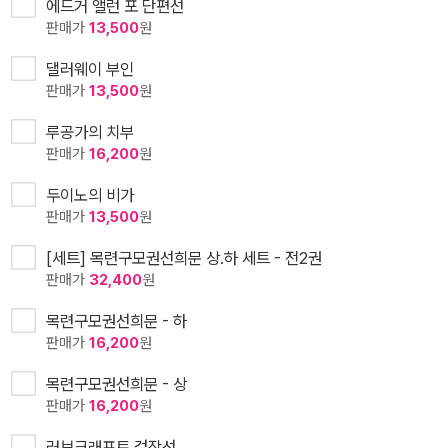
에드거 앨런 포 단편선
판매가
13,500
원
댈러웨이 부인
판매가
13,500
원
루공가의 치부
판매가
16,200
원
두이노의 비가
판매가
13,500
원
[세트] 목련구모권선희문 상.하 세트 - 전2권
판매가
32,400
원
목련구모권선희문 - 하
판매가
16,200
원
목련구모권선희문 - 상
판매가
16,200
원
러브크래프트 걸작선