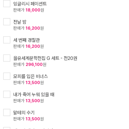
잉글리시 페이션트
판매가
18,000
원
전날 밤
판매가
16,200
원
세 번째 경찰관
판매가
16,200
원
을유세계문학전집 G 세트 - 전20권
판매가
296,100
원
모피를 입은 비너스
판매가
13,500
원
내가 죽어 누워 있을 때
판매가
13,500
원
말테의 수기
판매가
13,500
원