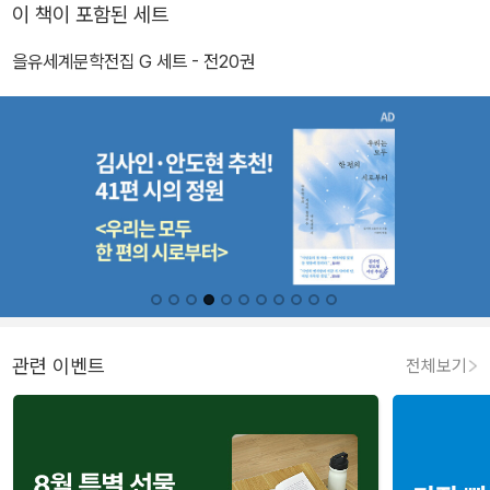
이 책이 포함된 세트
을유세계문학전집 G 세트 - 전20권
관련 이벤트
전체보기