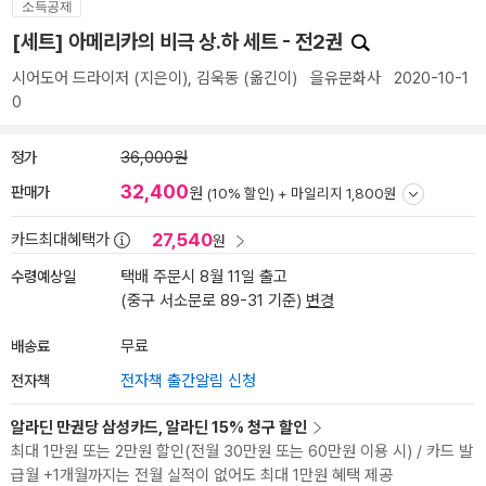
소득공제
[세트] 아메리카의 비극 상.하 세트 - 전2권
시어도어 드라이저
(지은이),
김욱동
(옮긴이)
을유문화사
2020-10-1
0
정가
36,000원
32,400
판매가
원
(10% 할인) +
마일리지 1,800원
27,540
카드최대혜택가
원
수령예상일
택배 주문시 8월 11일 출고
(중구 서소문로 89-31 기준)
변경
배송료
무료
전자책
전자책 출간알림 신청
알라딘 만권당 삼성카드, 알라딘 15% 청구 할인
최대 1만원 또는 2만원 할인(전월 30만원 또는 60만원 이용 시) / 카드 발
급월 +1개월까지는 전월 실적이 없어도 최대 1만원 혜택 제공