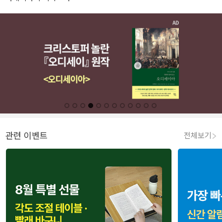
관련 이벤트
전체보기