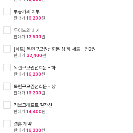
루공가의 치부
판매가
16,200
원
두이노의 비가
판매가
13,500
원
[세트] 목련구모권선희문 상.하 세트 - 전2권
판매가
32,400
원
목련구모권선희문 - 하
판매가
16,200
원
목련구모권선희문 - 상
판매가
16,200
원
러브크래프트 걸작선
판매가
14,400
원
결혼 계약
판매가
16,200
원