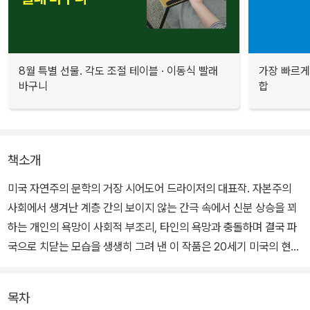
8월 특별 선물. 각도 조절 테이블 · 이동식 빨래
가장 빠르게
바구니
합
책소개
미국 자연주의 문학의 거장 시어도어 드라이저의 대표작. 자본주의
사회에서 생겨난 계층 간의 보이지 않는 간극 속에서 신분 상승을 꾀
하는 개인의 욕망이 사회적 부조리, 타인의 욕망과 충돌하며 결국 파
국으로 치닫는 모습을 생생히 그려 낸 이 작품은 20세기 미국의 현실
을 장대한 파노라마처럼 보여 주는 대작이다.
목차