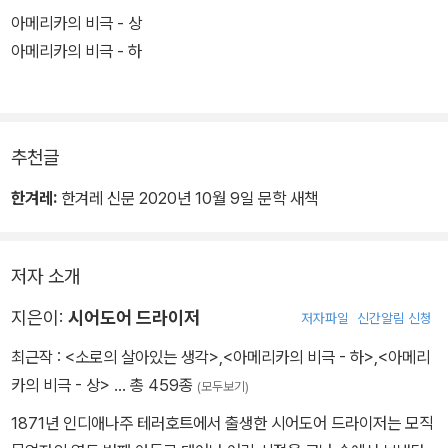
아메리카의 비극 - 상
아메리카의 비극 - 하
추천글
한겨레:
한겨레 신문 2020년 10월 9일 문학 새책
저자 소개
지은이:
시어도어 드라이저
저자파일
신간알림 신청
최근작 :
<소로의 살아있는 생각>
,
<아메리카의 비극 - 하>
,
<아메리
카의 비극 - 상>
… 총 459종
(모두보기)
1871년 인디애나주 테러호트에서 출생한 시어도어 드라이저는 모직