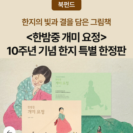
회가 없었기 때문에 계속 그런 선택을 반복하고 있는 것은 아니었을
까 사회적 시스템과 자본주의의 거대한 압박 앞에서 개인이 아무리
까 생각합니다. 주인공에게 공감할 수는 없지만 조금은 다른 선택지
도덕적 의지를 다져봤자 물질적 자극과 본능 앞에서는 얼마나 맥없이
가 없었을까 생각하게하는 부분들이 많습니다.열심히 일하면 누구나
무너질 수 있는지를 보여줌으로써, 개인에게만 모조리 도덕적 십자가
성공한다고 하지만 결국 부를 지키기 위해 소비되는 노동자, 부모 덕
를 지우고 정작 그 인물을 비극으로 몰아넣은 거대한 환경과 본능의
에 편안한 생활을 당연하게 누리는 소수의 부유층. 그리도 빠듯하지
힘을 모른 척하는 사회야말로 진정 무책임한 것 아니냐는 냉소적인
만 어쨌든 하루하루를 꾸려가는 대다수의 사람들이 지탱하고 있는 사
반문을 던진 것은 아닐까. 게다가 역설적이게도 드라이저의 이러한
회 그것이 ‘아메리칸 드림‘의 실체인지도 모르겠습니다. 그래서 제목
건조한 인간관은 그의 소설을 그 어떤 문학보다 강력하고 압도적으로
이 ‘아메리카의 비극‘일까 생각해 봅니다. 계층 간 이동이 이루어지지
몰입하게 만드는 마법 같은 원동력이 되기도 한다. 작가가 섣불리 도
않는 것이 21세기 들어 더욱 견고해 졌다고 하지만 이 작품이 쓰여진
덕적 교훈을 주려 하거나 선악의 잣대로 인물들을 심판하지 않고, 대
시기에는 아예 대 놓고 신분에 대한 구별이 있습니다.‘클라이드 그리
도시라는 거대한 무대 위에서 인간의 속물근성과 솔직한 욕망이 어떻
피스‘라는 인물이 단지 그런 사회적 시스템 때문에 만들어졌다고 할
게 타오르고 무너져 내리는지를 생태 다큐멘터리처럼 날것 그대로 세
수는 없지만, 큰 역할을 한 것은 분명하다고 봅니다. 특히, 이 작품이
밀하게 스케치하기 때문에 내가 차마 밖으로 꺼내지 못했던 인간 본
1925년 발표됐다는 점이 놀랍다. 현대 자본주의의 상징이라고 할 수
연의 약함과 욕망을 목격하며 깊은 몰입감을 느끼게 된다. 비록 드라
있는 ‘미국‘이긴 하지만, 근대에서 현대로의 전환, 산업화가 놀랍도록
이저는 인간을 본능과 환경에 휘둘리는 무력한 존재로 바라보았을지
이른 시기에 이루어진 것 같습니다. 인물 들에 대해 ‘판단‘은 하지 않
라도, 그 약한 존재들이 헛된 꿈을 꾸고, 갈망하고, 결국 거대한 현실
지만, 어떤 상황에 대해서도 가차없이 세밀한 묘사가 이루어집니다.
뒤로가
의 벽에 부딪혀 비장하게 파멸해 가는 과정을 그 누구보다 뜨겁고 정