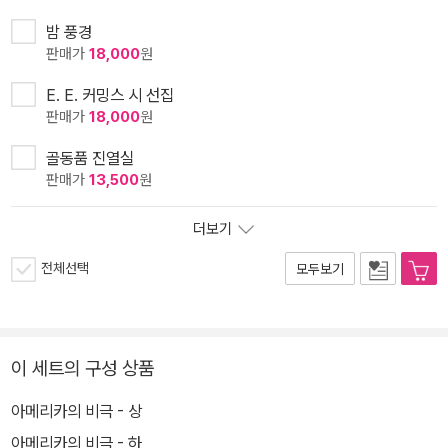
밤 풍경
판매가
18,000
원
E. E. 커밍스 시 선집
판매가
18,000
원
골동품 진열실
판매가
13,500
원
더보기
전체선택
모두보기
이 세트의 구성 상품
아메리카의 비극 - 상
아메리카의 비극 - 하