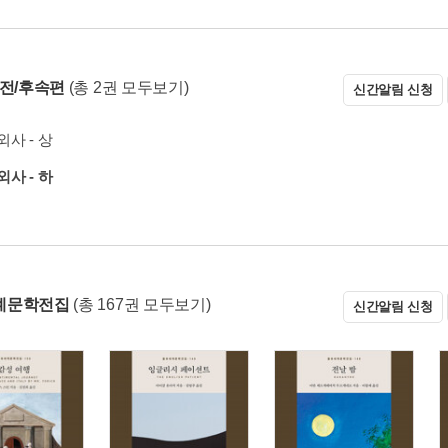
 전/후속편
(총 2권 모두보기)
신간알림 신청
사 - 상
사 - 하
계문학전집
(총 167권 모두보기)
신간알림 신청