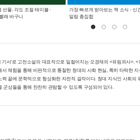
별 선물. 각도 조절 테이블 ·
가장 빠르게 받아보는 책 소식 - 신
빨래 바구니
알림 총집합
6대 기서'로 고전소설의 대표작으로 일컬어지는 오경재의 <유림외사>.
에서 체험을 통해 비판적으로 통찰한 청대의 사회 현실, 특히 타락한 지
노력 끝에 문학적으로 형상화한 자전적 걸작이다. 청대 지식인 사회의 
물 군상들을 통해 찬찬히 관람할 수 있도록 구성되어 있다.