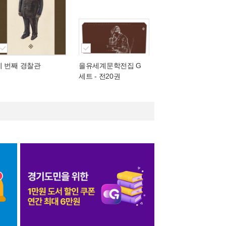
세 번째 경찰관
을유세계문학전집 G
세트 - 전20권