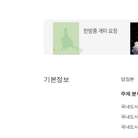
기본정보
양장본
주제 분
국내도
국내도
국내도