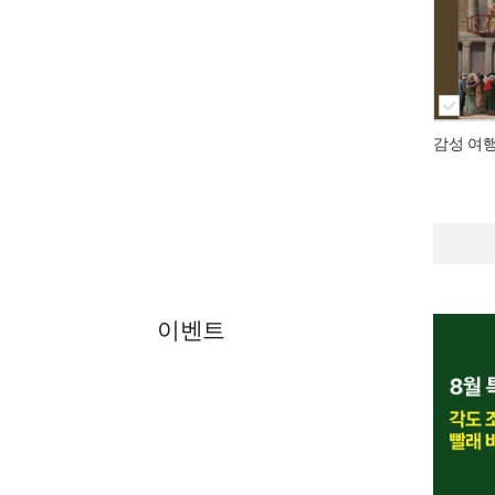
감성 여
이벤트