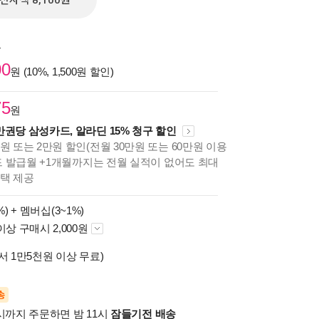
전자책 8,100원
원
00
원 (10%, 1,500원 할인)
75
원
만권당 삼성카드, 알라딘 15% 청구 할인
원 또는 2만원 할인(전월 30만원 또는 60만원 이용
카드 발급월 +1개월까지는 전월 실적이 없어도 최대
혜택 제공
%) +
멤버십(3~1%)
이상 구매시 2,000원
서 1만5천원 이상 무료)
송
시까지 주문하면 밤 11시
잠들기전 배송