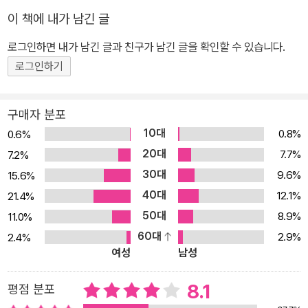
이 책에 내가 남긴 글
로그인하면 내가 남긴 글과 친구가 남긴 글을 확인할 수 있습니다.
로그인하기
구매자 분포
10대
0.8%
0.6%
20대
7.7%
7.2%
30대
9.6%
15.6%
40대
12.1%
21.4%
50대
8.9%
11.0%
60대
2.9%
2.4%
여성
남성
8.1
평점 분포