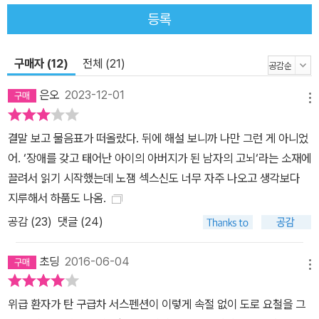
등록
구매자 (12)
전체 (21)
은오
2023-12-01
메뉴
결말 보고 물음표가 떠올랐다. 뒤에 해설 보니까 나만 그런 게 아니었
어. ‘장애를 갖고 태어난 아이의 아버지가 된 남자의 고뇌‘라는 소재에
끌려서 읽기 시작했는데 노잼 섹스신도 너무 자주 나오고 생각보다
지루해서 하품도 나옴.
공감 (
23
)
댓글 (24)
초딩
2016-06-04
메뉴
위급 환자가 탄 구급차 서스펜션이 이렇게 속절 없이 도로 요철을 그