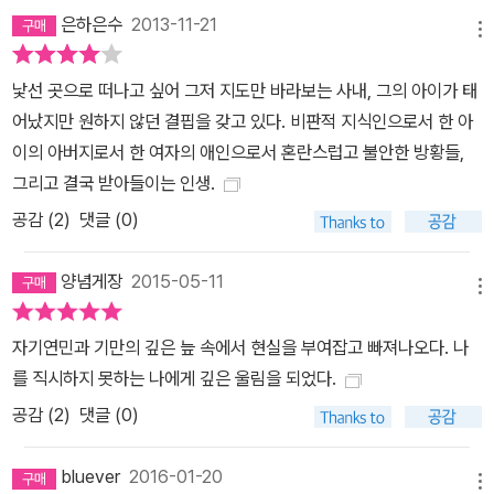
은하은수
2013-11-21
메뉴
낯선 곳으로 떠나고 싶어 그저 지도만 바라보는 사내, 그의 아이가 태
어났지만 원하지 않던 결핍을 갖고 있다. 비판적 지식인으로서 한 아
이의 아버지로서 한 여자의 애인으로서 혼란스럽고 불안한 방황들,
그리고 결국 받아들이는 인생.
공감 (
2
)
댓글 (0)
양념게장
2015-05-11
메뉴
자기연민과 기만의 깊은 늪 속에서 현실을 부여잡고 빠져나오다. 나
를 직시하지 못하는 나에게 깊은 울림을 되었다.
공감 (
2
)
댓글 (0)
bluever
2016-01-20
메뉴