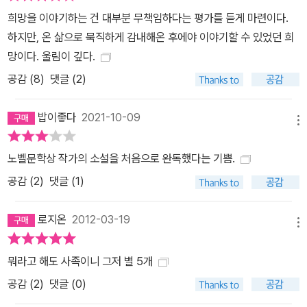
희망을 이야기하는 건 대부분 무책임하다는 평가를 듣게 마련이다.
하지만, 온 삶으로 묵직하게 감내해온 후에야 이야기할 수 있었던 희
망이다. 울림이 깊다.
공감 (
8
)
댓글 (2)
밥이좋다
2021-10-09
메뉴
노벨문학상 작가의 소설을 처음으로 완독했다는 기쁨.
공감 (
2
)
댓글 (1)
로지온
2012-03-19
메뉴
뭐라고 해도 사족이니 그저 별 5개
공감 (
2
)
댓글 (0)