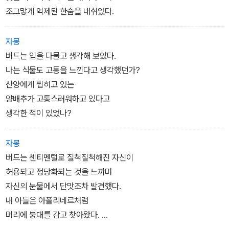
조그맣게 억제된 한숨을 내쉬었다.
자몽
버드는 입을 다물고 생각해 보았다.
나는 식물도 고통을 느낀다고 생각했던가?
산양에게 씹히고 있는
양배추가 고통스러워하고 있다고
생각한 적이 있었나?
자몽
버드는 센티멘털로 질척질척해진 자신이
허용되고 정당화되는 것을 느끼며
자신의 눈물에서 단맛조차 발견했다.
내 아들은 아폴리네르처럼
머리에 붕대를 감고 찾아왔다.
내가 모르는