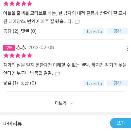
아들을 출생을 모티브로 하는, 한 남자의 내적 갈등과 방황이 잘 묘사
된 데카당스. 번역이 아주 잘 됐습니다.
공감 (
2
)
댓글 (0)
赤赤
2012-02-08
메뉴
작가의 삶을 알지 못한다면 이해할 수 없는 결말. 하지만 작가의 삶을
안다면 누구나 납득할 결말.
공감 (
1
)
댓글 (0)
더보기
쓰기
마이리뷰