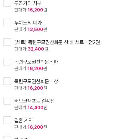
루공가의 치부
판매가
16,200
원
두이노의 비가
판매가
13,500
원
[세트] 목련구모권선희문 상.하 세트 - 전2권
판매가
32,400
원
목련구모권선희문 - 하
판매가
16,200
원
목련구모권선희문 - 상
판매가
16,200
원
러브크래프트 걸작선
판매가
14,400
원
결혼 계약
판매가
16,200
원