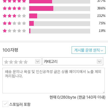
37.7%
39.6%
13.2%
7.5%
1.9%
100자평
게시물 운영 원칙
카테고리
현재
0
/280byte (한글 140자 이내)
스포일러 포함