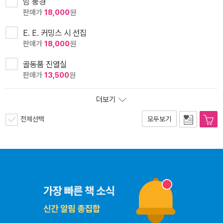
밤 풍경
판매가
18,000
원
E. E. 커밍스 시 선집
판매가
18,000
원
골동품 진열실
판매가
13,500
원
더보기
전체선택
모두보기