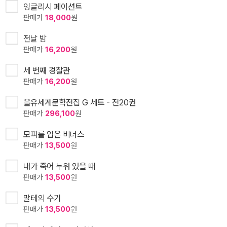
잉글리시 페이션트
판매가
18,000
원
전날 밤
판매가
16,200
원
세 번째 경찰관
판매가
16,200
원
을유세계문학전집 G 세트 - 전20권
판매가
296,100
원
모피를 입은 비너스
판매가
13,500
원
내가 죽어 누워 있을 때
판매가
13,500
원
말테의 수기
판매가
13,500
원