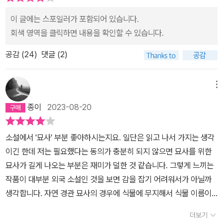
이 글에는 스포일러가 포함되어 있습니다.
회색 영역을 클릭하면 내용을 확인할 수 있습니다.
공감 (
24
)
댓글 (2)
메뉴
종이
2023-08-20
소설에서 '묘사' 부분 좋아하시는지요. 일단은 읽고 나서 가지는 생각
이긴 한데 저는 필요했다는 동의가 충분히 되지 않으면 묘사를 위한
묘사가 길게 나오는 부분은 재미가 덜한 것 같습니다. 그렇게 느끼는
작품이 대부분 외국 소설인 것을 보면 감을 잡기 어려워서가 아닐까
생각합니다. 자연 경관 묘사의 경우에 식물에 무지해서 식물 이름이
나오면서 생김새나 이미지를 상세하게 묘사하면 빨리 끝나기를 바라
더보기
게 되거든요. 이 소설에 묘사가 꽤 길게 자주 나옵니다. 파리 사람들이