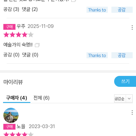
공감 (
3
)
댓글 (2)
우주
2025-11-09
메뉴
예술가의 숙명!!
공감 (
0
)
댓글 (0)
쓰기
마이리뷰
구매자 (4)
전체 (6)
메뉴
노을
2023-03-31