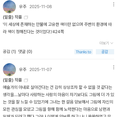
우주
2025-11-08
메뉴
(밑줄) 작품
'이 세상에 존재하는 만물에 고유한 색이란 없으며 주변의 환경에 따
라 색이 정해진다는 것이었다'/424쪽
더보기
공감 (
1
)
댓글 (0)
우주
2025-11-07
메뉴
(밑줄) 작품
예술가의 아내로 살아간다는 건 감히 상상조차 할 수 없을 것 같다는
생각을....날마다 사랑하는 사람의 마음이 자기보다도 그림에 더 가 있
는 것을 잘 느낄 수 있었기에 그녀는 한 걸음 양보해서 그림에 자신의
모든 관심을 모았고 그림을 향해 함께 노력한다는 마음으로 남편과
일체가 되려고 했다.그러나 이렇게 양보를 하고 나니 쓸쓸하였고 무