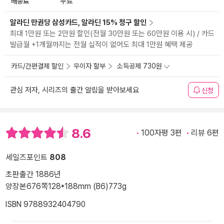
배송료
무료
알라딘 만권당 삼성카드, 알라딘 15% 청구 할인
최대 1만원 또는 2만원 할인(전월 30만원 또는 60만원 이용 시) / 카드
발급월 +1개월까지는 전월 실적이 없어도 최대 1만원 혜택 제공
카드/간편결제 할인
무이자 할부
소득공제 730원
관심 저자, 시리즈의 출간 알림을 받아보세요
신청
8.6
100자평 3편
리뷰 6편
세일즈포인트
808
초판출간 1886년
양장본
676쪽
128*188mm (B6)
773g
ISBN 9788932404790