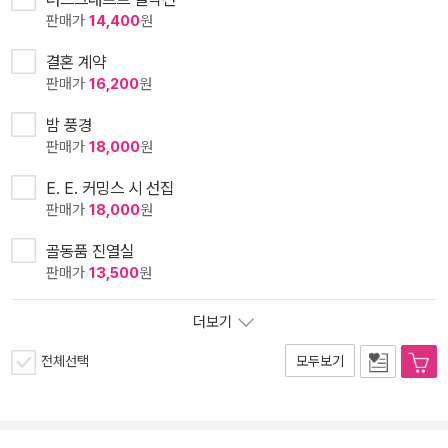
판매가
14,400
원
결혼 계약
판매가
16,200
원
밤 풍경
판매가
18,000
원
E. E. 커밍스 시 선집
판매가
18,000
원
골동품 진열실
판매가
13,500
원
더보기
전체선택
모두보기