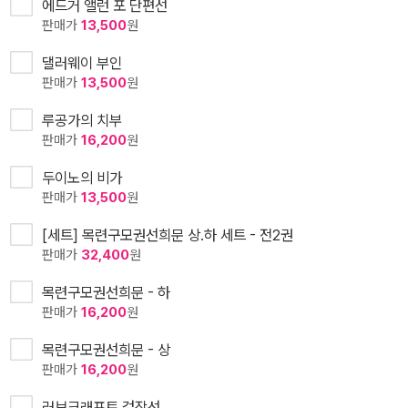
에드거 앨런 포 단편선
판매가
13,500
원
댈러웨이 부인
판매가
13,500
원
루공가의 치부
판매가
16,200
원
두이노의 비가
판매가
13,500
원
[세트] 목련구모권선희문 상.하 세트 - 전2권
판매가
32,400
원
목련구모권선희문 - 하
판매가
16,200
원
목련구모권선희문 - 상
판매가
16,200
원
러브크래프트 걸작선