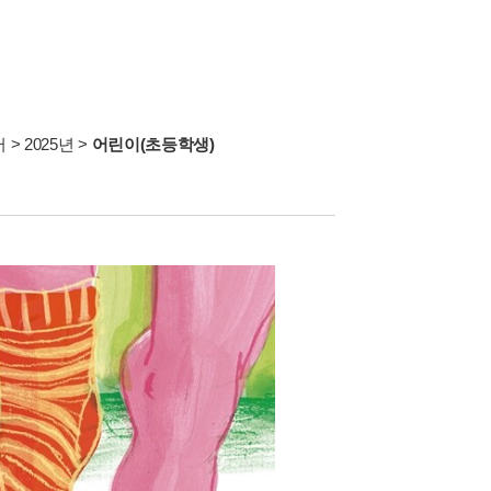
서
>
2025년
>
어린이(초등학생)