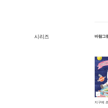
시리즈
바람그
지구에 