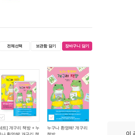
전체선택
보관함 담기
장바구니 담기
[세트] 개구리 책방 + 누
누구나 환영해! 개구리
구나 환영해! 개구리 책
책방