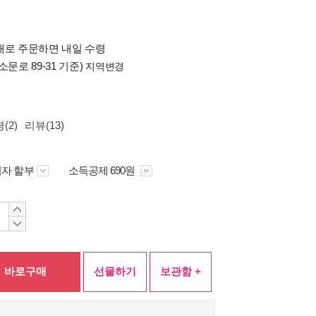
배로 주문하면 내일 수령
소문로 89-31 기준)
지역변경
(2)
리뷰(13)
자 할부
소득공제 690원
바로구매
선물하기
보관함 +