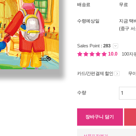
배송료
무료
수령예상일
지금 택
(중구 서
Sales Point :
283
10.0
100자평
카드/간편결제 할인
무이
수량
장바구니 담기