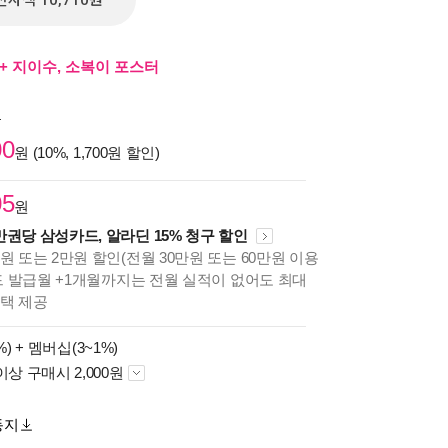
전자책 10,710원
+ 지이수, 소복이 포스터
원
00
원 (10%, 1,700원 할인)
05
원
만권당 삼성카드, 알라딘 15% 청구 할인
원 또는 2만원 할인(전월 30만원 또는 60만원 이용
카드 발급월 +1개월까지는 전월 실적이 없어도 최대
혜택 제공
%) +
멤버십(3~1%)
이상 구매시 2,000원
동지