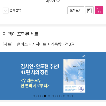
더보기
전체선택
모두보기
이 책이 포함된 세트
[세트] 마음버스 + 사자마트 + 개욕탕 - 전3권