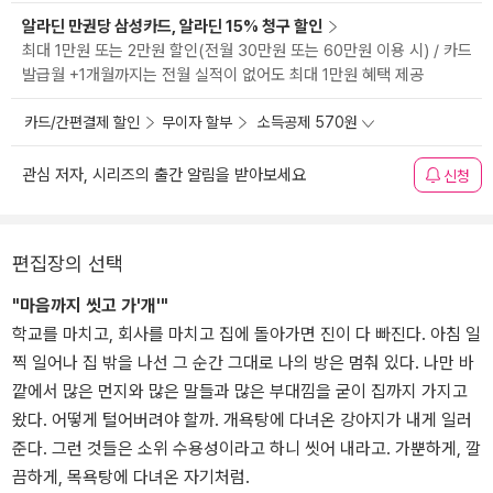
알라딘 만권당 삼성카드, 알라딘 15% 청구 할인
최대 1만원 또는 2만원 할인(전월 30만원 또는 60만원 이용 시) / 카드
발급월 +1개월까지는 전월 실적이 없어도 최대 1만원 혜택 제공
카드/간편결제 할인
무이자 할부
소득공제 570원
관심 저자, 시리즈의 출간 알림을 받아보세요
신청
편집장의 선택
"마음까지 씻고 가'개'"
학교를 마치고, 회사를 마치고 집에 돌아가면 진이 다 빠진다. 아침 일
찍 일어나 집 밖을 나선 그 순간 그대로 나의 방은 멈춰 있다. 나만 바
깥에서 많은 먼지와 많은 말들과 많은 부대낌을 굳이 집까지 가지고
왔다. 어떻게 털어버려야 할까. 개욕탕에 다녀온 강아지가 내게 일러
준다. 그런 것들은 소위 수용성이라고 하니 씻어 내라고. 가뿐하게, 깔
끔하게, 목욕탕에 다녀온 자기처럼.