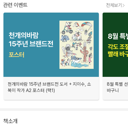
관련 이벤트
전체보기
천개의바람 15주년 브랜드전 도서 + 지이수, 소
8월 특별 선
복이 작가 A2 포스터 (택1)
바구니
책소개