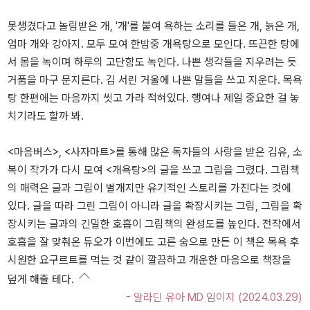
못생겼다고 놀림받은 개, '개'를 붙여 욕하는 소리를 들은 개, 늙은 개,
엄마 개와 강아지. 모두 모여 한밤중 개욕탕으로 모인다. 뜨끈한 탕에
서 몸을 녹이며 하루의 고단함도 녹인다. 나쁜 생각들을 지우려는 듯
거품을 마구 문지른다. 김 서린 거울에 나쁜 말들을 쓰고 지운다. 목욕
탕 한편에는 마음까지 씻고 가라 적혀있다. 행여나 제일 중요한 걸 놓
치기라도 할까 봐.
<마음버스>, <사자마트>를 통해 많은 독자들의 사랑을 받은 김유, 소
복이 작가가 다시 모여 <개욕탕>의 글을 쓰고 그림을 그렸다. 그림책
의 매력은 글과 그림이 별개지만 유기적인 스토리를 가진다는 것에
있다. 글을 따라 그린 그림이 아니라 글을 확장시키는 그림, 그림을 확
장시키는 글과의 긴밀한 호흡이 그림책의 완성도를 높인다. 전작에서
호흡을 잘 맞춰온 듀오가 이번에도 고른 숨으로 만든 이 책은 목욕 후
시원한 요구르트를 먹는 것 같이 깔끔하고 개운한 마음으로 책장을
덮게 해줄 테다.
- 알라딘 유아 MD 임이지 (2024.03.29)