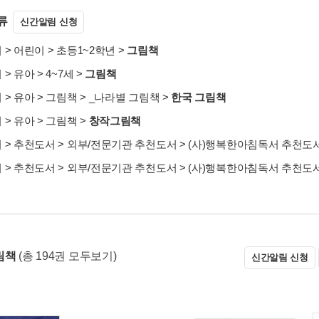
류
신간알림 신청
서
>
어린이
>
초등1~2학년
>
그림책
서
>
유아
>
4~7세
>
그림책
서
>
유아
>
그림책
>
_나라별 그림책
>
한국 그림책
서
>
유아
>
그림책
>
창작그림책
서
>
추천도서
>
외부/전문기관 추천도서
>
(사)행복한아침독서 추천도
서
>
추천도서
>
외부/전문기관 추천도서
>
(사)행복한아침독서 추천도
림책
(총 194권 모두보기)
신간알림 신청