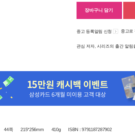
장바구니 담기
중고로
중고 등록알림 신청
관심 저자, 시리즈의 출간 알
44쪽
215*256mm
410g
ISBN : 9791187287902