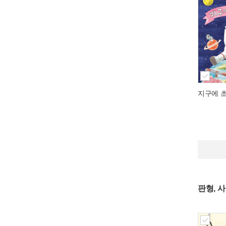
지구에 
판형, 