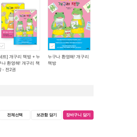
[세트] 개구리 책방 + 누
누구나 환영해! 개구리
구나 환영해! 개구리 책
책방
 - 전2권
전체선택
보관함 담기
장바구니 담기