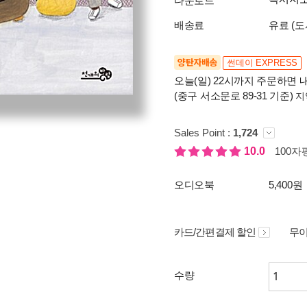
다운로드
배송료
유료 (도
양탄자배송
썬데이 EXPRESS
오늘(일) 22시까지 주문하면 내
(중구 서소문로 89-31 기준)
지
Sales Point :
1,724
10.0
100자평
오디오북
5,400원
카드/간편결제 할인
무이
수량