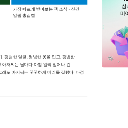
가장 빠르게 받아보는 책 소식 - 신간
경기컬처패스 1만원 
알림 총집합
키, 평범한 얼굴, 평범한 옷을 입고, 평범한
정 아저씨는 날마다 아침 일찍 일어나 긴
그래도 아저씨는 꿋꿋하게 머리를 길렀다. 다정