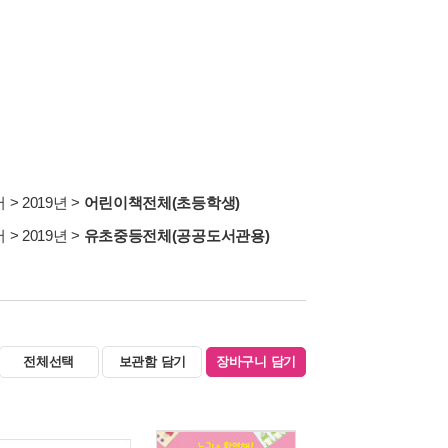
서
>
2019년
>
어린이책전체(초등학생)
서
>
2019년
>
유초중등전체(공공도서관용)
전체선택
보관함 담기
장바구니 담기