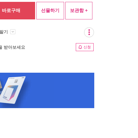
바로구매
선물하기
보관함 +
 팔기
림을 받아보세요
신청