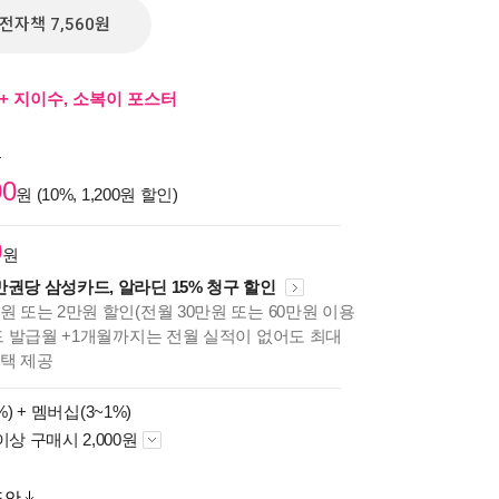
전자책 7,560원
+ 지이수, 소복이 포스터
원
00
원 (10%, 1,200원 할인)
0
원
만권당 삼성카드, 알라딘 15% 청구 할인
원 또는 2만원 할인(전월 30만원 또는 60만원 이용
카드 발급월 +1개월까지는 전월 실적이 없어도 최대
혜택 제공
%) +
멤버십(3~1%)
이상 구매시 2,000원
도안