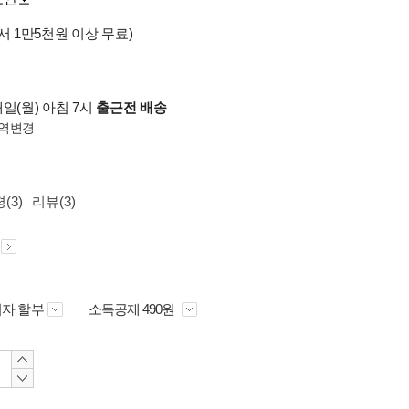
서 1만5천원 이상 무료)
일(월) 아침 7시
출근전 배송
역변경
(3)
리뷰(3)
자 할부
소득공제 490원