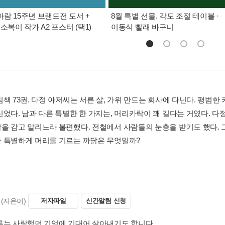
람 15주년 브랜드전 도서 +
8월 특별 선물. 각도 조절 테이블 ·
소복이 작가 A2 포스터 (택1)
이동식 빨래 바구니
책 73권. 다정 아저씨는 서른 살, 가위 만드는 회사에 다닌다. 평범한 
신었다. 남과 다른 특별한 한 가지는, 머리카락이 꽤 길다는 거였다. 다
을 감고 말리느라 불편했다. 전철에서 사람들의 눈총을 받기도 했다. 
 특별하게 머리를 기르는 까닭은 무엇일까?
(지은이)
저자파일
신간알림 신청
루는 사랑했던 기억에 기대어 살아내기도 합니다.