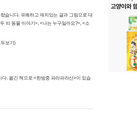
 올랐습니다. 유쾌하고 재치있는 글과 그림으로 대
두 띠 동물 이야기>, <나는 누구일까요?>, <소
모두보기)
니다. 옮긴 책으로 <한밤중 파라파라산>이 있습