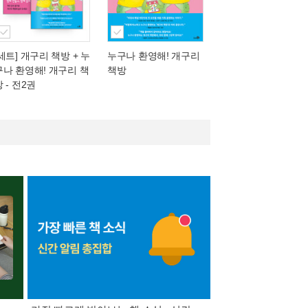
[세트] 개구리 책방 + 누
누구나 환영해! 개구리
구나 환영해! 개구리 책
책방
 - 전2권