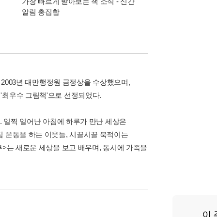
가장 빠르게 받아보는 책 소식 - 신간
경기컬처패스 1만원 
알림 총집합
 2003년 대만행정원 금정상을 수상했으며,
'최우수 그림책'으로 선정되었다.
. 일찍 일어난 아침에 하루가 만난 세상은
침 운동을 하는 이웃들, 시끌시끌 북적이는
루>는 새로운 세상을 보고 배우며, 동시에 가족을