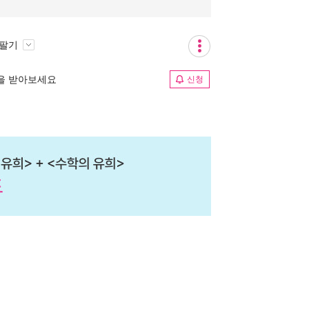
 팔기
림을 받아보세요
신청