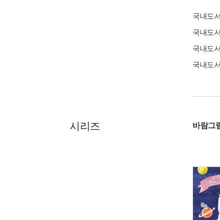
국내도
국내도
국내도
국내도
시리즈
바람그