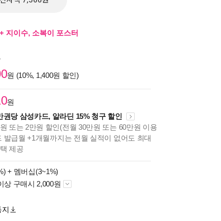
전자책 7,560원
+ 지이수, 소복이 포스터
원
00
원 (10%, 1,400원 할인)
10
원
만권당 삼성카드, 알라딘 15% 청구 할인
원 또는 2만원 할인(전월 30만원 또는 60만원 이용
카드 발급월 +1개월까지는 전월 실적이 없어도 최대
혜택 제공
%) +
멤버십(3~1%)
이상 구매시 2,000원
동지