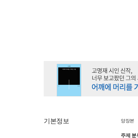
기본정보
양장본
주제 분