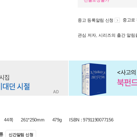
선물포장불가
중고로
중고 등록알림 신청
관심 저자, 시리즈의 출간 알
44쪽
261*250mm
479g
ISBN : 9791190077156
류
신간알림 신청