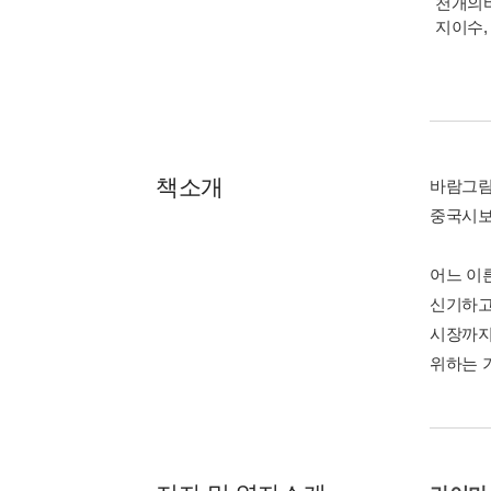
천개의바
지이수, 
책소개
바람그림책
중국시보
어느 이
신기하고
시장까지
위하는 