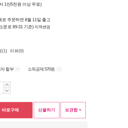
서 1만5천원 이상 무료)
로 주문하면 8월 11일 출고
소문로 89-31 기준)
지역변경
(1)
리뷰(0)
자 할부
소득공제 570원
바로구매
선물하기
보관함 +