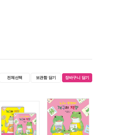
전체선택
보관함 담기
장바구니 담기