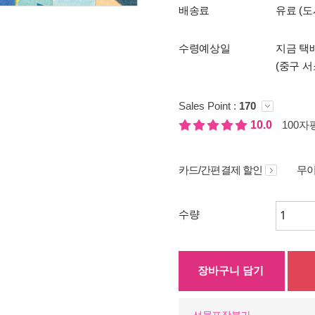
배송료
유료 (도
수령예상일
지금 택배
(중구 서
Sales Point :
170
10.0
100자평
카드/간편결제 할인
무이
수량
장바구니 담기