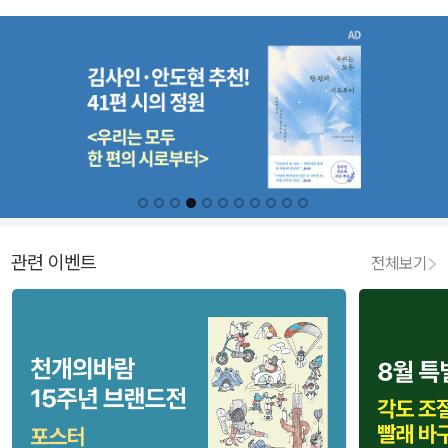
관련 이벤트
전체보기