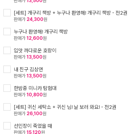
판매가
13,500
원
[세트] 개구리 책방 + 누구나 환영해! 개구리 책방 - 전2권
판매가
24,300
원
누구나 환영해! 개구리 책방
판매가
12,600
원
입맛 까다로운 호랑이
판매가
13,500
원
내 친구 김삼연
판매가
13,500
원
한밤중 미니카 탐험대
판매가
10,800
원
[세트] 귀신 세탁소 + 귀신 님! 날 보러 와요! - 전2권
판매가
26,100
원
선인장이 죽었을 때
판매가
15,120
원