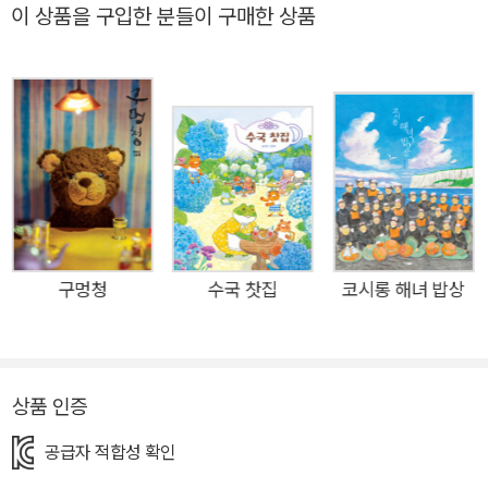
안전! 소풍이란 단어는 어른, 아이 할 것 없이 마음을 들뜨게 만듭
이 상품을 구입한 분들이 구매한 상품
니다. 늘 똑같은 일상에서 벗어나 새로움을 느끼게 하니까요. 설
령 이미 와 봤던 곳이라 할지라도, 계절에 따른 변화는 전혀 다른
느낌을 전달합니다. 그래서 사람들은 질리지 않고 소풍을 가지요.
멀리 떠나는 여행과 달리, 소풍은 가벼운 마음과 준비로 쉽게 할
수 있습니다. 그래서 자칫 가장 중요한 ‘안전’을 소홀하게 여기곤
합니다. <랄라 가족의 즐거운 소풍>을 보세요. 돗자리를 준비하
고 도시락도 챙겼습니다. 가벼운 마음으로 떠난 소풍, 하지만 깜
빡 놓친 게 있지요. 바로, 안전에 대한 마음가짐입니다. 랄라와 릴
리는 소풍의 즐거움에만 몰두하느라, 서로를 잃고 맙니다. 뒤늦게
구멍청
수국 찻집
코시롱 해녀 밥상
깨닫지만 이미 늦은 상황이지요. 다행스럽게도 랄라는 뿔피리를
준비해 왔습니다. 곧장 아빠 엄마가 알 수 있도록 신호를 보내고
도움을 받지요. 위기 상황에 잘 대처했지만, 보다 올바른 모습은
상품 인증
위험 상황이 오지 않도록 조심했어야 하는 겁니다. 안전이 지켜지
지 않을 때, 아무리 즐거운 소풍이라도 산산이 깨져버릴 수가 있
공급자 적합성 확인
으니까요. <랄라 가족의 즐거운 소풍>은 봄의 아름다움과 즐거