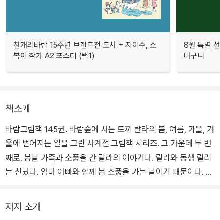
천개의바람 15주년 브랜드전 도서 + 지이수, 소
8월 특별 선
복이 작가 A2 포스터 (택1)
바구니
책소개
바람그림책 145권. 바람숲에 사는 토끼 랄라의 봄, 여름, 가을, 겨
울에 벌어지는 일을 그린 사계절 그림책 시리즈. 그 가운데 두 번
째로, 봄날 가족과 소풍을 간 랄라의 이야기다. 랄라와 동생 릴리
는 신났다. 엄마 아빠와 함께 봄 소풍을 가는 날이기 때문이다. 랄
라와 릴리는 엄마를 도와 소풍 가서 먹을 음식을 만든다. 그리고
곧 집을 나선다. 랄라네 가족은 반짝이는 연못을 지나고, 꽃밭에
저자 소개
선 꽃 머리띠를 하며 즐겁게 논다. 그리고 모두 둘러앉아 아침에