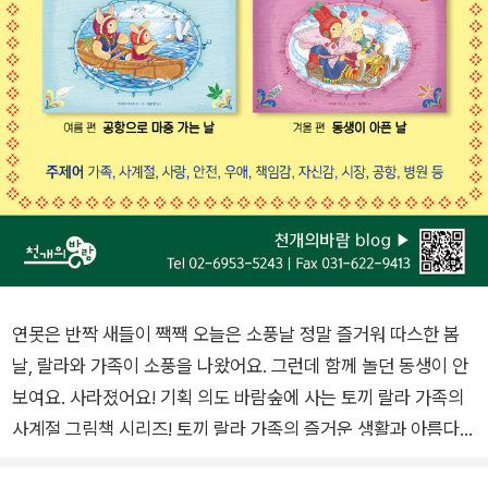
연못은 반짝 새들이 짹짹 오늘은 소풍날 정말 즐거워 따스한 봄
날, 랄라와 가족이 소풍을 나왔어요. 그런데 함께 놀던 동생이 안
보여요. 사라졌어요! 기획 의도 바람숲에 사는 토끼 랄라 가족의
사계절 그림책 시리즈! 토끼 랄라 가족의 즐거운 생활과 아름다운
사계절 자연이 펼쳐집니다. ● 언제 어디서나 가장 중요한 것은