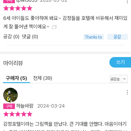
메뉴
6세 아이들도 좋아하며 봐요~ 감정들을 호텔에 비유해서 재미있
게 잘 풀어낸 책이에요~
공감 (
0
)
댓글 (0)
쓰기
마이리뷰
구매자 (5)
전체 (39)
메뉴
하늘바람
2024-03-24
감정호텔이라는 그림책을 만났다. 큰 기대를 안했다. 마음이야기