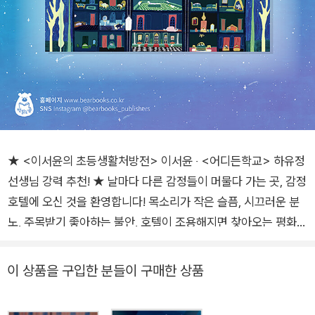
★ <이서윤의 초등생활처방전> 이서윤 ‧ <어디든학교> 하유정
선생님 강력 추천! ★ 날마다 다른 감정들이 머물다 가는 곳, 감정
호텔에 오신 것을 환영합니다! 목소리가 작은 슬픔, 시끄러운 분
노, 주목받기 좋아하는 불안, 호텔이 조용해지면 찾아오는 평화까
지…. 오늘은 또 어떤 감정이 여러분의 감정 호텔에 머무르고 있
나요? 개요 감정 호텔에는 날마다 다양한 감정이 찾아온다. 감정
이 상품을 구입한 분들이 구매한 상품
마다 주의할 점도 다 다르다. 목소리가 작은 슬픔의 이야기는 귀
를 기울이지 않으면 잘 들리지 않는다. 시끄러운 분노는 마음껏