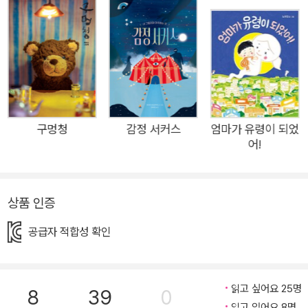
소리 지를 수 있도록 가장 큰 방을 내주어야 한다. 감정 호텔의 지
배인은 감정들이 잘 지내고 있는지 늘 세심하게 보살펴야 한다.
그러나 늘 까다로운 손님만 있는 것은 아니다. 사랑과 기쁨, 그리
고 희망이 찾아오면 호텔은 환한 빛과 웃음이 가득한 마법 같은
곳으로 바뀐다. 그리고 그 중심에는 어떤 감정이라도 따뜻하게 맞
이하고 이야기를 들어 줄 여러분이라는 지배인이 있다. 오늘은 어
떤 감정이 여러분의 감정 호텔에 머무르고 있나요? 감정 호텔에
구멍청
감정 서커스
엄마가 유령이 되었
어!
오신 것을 환영합니다. 저는 감정 호텔의 지배인입니다. 감정 호
텔에 머무르는 다양한 감정을 보살피지요. 아, 감정을 대할 때는
주의해야 할 점이 있어요. 감정마다 원하는 것이 달라서 모든 감
상품 인증
정을 세심히 살펴야 합니다. 슬픔은 제 이야기를 차분히 들어주어
야 하고, 분노는 마음껏 소리칠 수 있는 공간을 내주어야 하지요.
공급자 적합성 확인
반대로 아무것도 요구하지 않는 감정도 있어요. 바로 감사예요!
감사는 감정을 돌보는 일이 버겁게 느껴질 때면 가만히 다가와 곁
에 있어 준답니다. 그러면 나도 모르게 기분이 좋아지지요. 모든
읽고 싶어요 25명
8
39
0
감정을 다독이며 호텔을 꾸려가는 건 쉽지만은 않아요. 하지만 감
읽고 있어요 8명