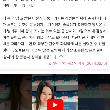
뒤에 무엇이 있는지.
책 속 '감정 호텔'은 이렇게 뭉뚱그려지는 감정들을 위해 존재한다. 내
가 느끼는 이것이 분노인지 수치심인지 슬픔인지 확인하고 알맞은 방
에 넣어주어야 한다. 작가는 위트 있는 글 솜씨와 그림으로 내 감정에
이름 붙이고 관리하는 법을 은유로 보여준다. 차근차근 지배인의 안
내를 따라가다 보면 더 풍부한 단어로 화려하게 나를 설명할 수 있을
것이다. 오늘은 내 마음속 '감정 호텔'에서 가장 조용한 방문을 열어
'감사'가 잘 있는지 살펴볼 예정이다.
- 알라딘 유아 MD 임이지 (2024.03.15)
Play