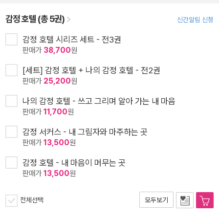
감정 호텔 (총 5권)
신간알림 신청
감정 호텔 시리즈 세트 - 전3권
판매가
38,700
원
[세트] 감정 호텔 + 나의 감정 호텔 - 전2권
판매가
25,200
원
나의 감정 호텔 - 쓰고 그리며 알아 가는 내 마음
판매가
11,700
원
감정 서커스 - 내 그림자와 마주하는 곳
판매가
13,500
원
감정 호텔 - 내 마음이 머무는 곳
판매가
13,500
원
전체선택
모두보기