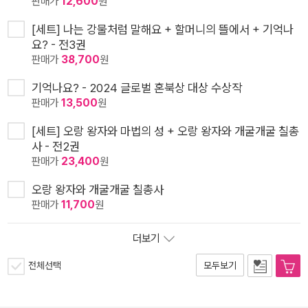
판매가
12,600
원
[세트] 나는 강물처럼 말해요 + 할머니의 뜰에서 + 기억나
요? - 전3권
판매가
38,700
원
기억나요? - 2024 글로벌 혼북상 대상 수상작
판매가
13,500
원
[세트] 오랑 왕자와 마법의 성 + 오랑 왕자와 개굴개굴 칠총
사 - 전2권
판매가
23,400
원
오랑 왕자와 개굴개굴 칠총사
판매가
11,700
원
더보기
전체선택
모두보기