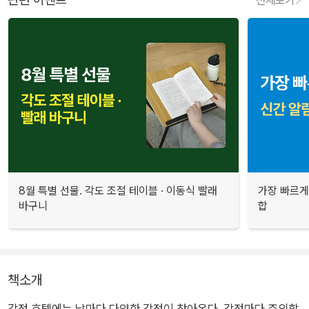
8월 특별 선물. 각도 조절 테이블 · 이동식 빨래
가장 빠르게
바구니
합
책소개
감정 호텔에는 날마다 다양한 감정이 찾아온다. 감정마다 주의할