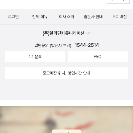
고 해소될 수 있도록 내 안의 감정 호텔을 잘 관리해야 될 것 같
다. 나를 힘들 게 한 감정들도 인정하며 나를 움직이게 하는 자신
로그인
전체 메뉴
회사 소개
출판사 안내
PC 버전
감, 자긍심 등과 함께 내 감정들의 이야기를 이 책과 나눠보려 한
다.
(주)알라딘커뮤니케이션
1544-2514
일반문의 (발신자 부담)
1:1 문의
FAQ
중고매장 위치, 영업시간 안내