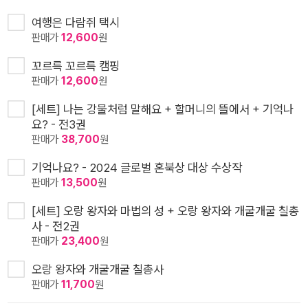
여행은 다람쥐 택시
판매가
12,600
원
꼬르륵 꼬르륵 캠핑
판매가
12,600
원
[세트] 나는 강물처럼 말해요 + 할머니의 뜰에서 + 기억나
요? - 전3권
판매가
38,700
원
기억나요? - 2024 글로벌 혼북상 대상 수상작
판매가
13,500
원
[세트] 오랑 왕자와 마법의 성 + 오랑 왕자와 개굴개굴 칠총
사 - 전2권
판매가
23,400
원
오랑 왕자와 개굴개굴 칠총사
판매가
11,700
원