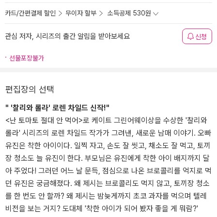
카드/간편결제 할인
무이자 할부
소득공제 530원
관심 저자, 시리즈의 출간 알림을 받아보세요
신청
선물포장불가
편집장의 선택
" '찰리와 롤라' 로렌 차일드 신작!"
<난 토마토 절대 안 먹어>로 케이트 그린어웨이상을 수상한 '찰리와
롤라' 시리즈의 로렌 차일드 작가가 그려낸, 새로운 남매 이야기. 오빠
유진은 착한 아이이다. 일찍 자고, 손도 잘 씻고, 채소도 잘 먹고, 토끼
장 청소도 늘 유진이 한다. 부모님은 유진에게 착한 아이 배지까지 달
아 주었다! 그러던 어느 날 문득, 점심으로 나온 브로콜리를 억지로 먹
던 유진은 궁금해졌다. 왜 제시는 브로콜리도 먹지 않고, 토끼장 청소
를 한 번도 안 할까? 왜 제시는 밤늦게까지 초코 과자를 먹으며 텔레
비전을 보는 거지? 도대체 '착한 아이가 되어 봤자 좋을 게 뭐람?'