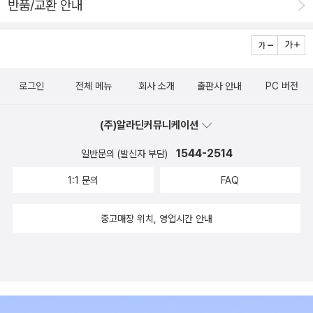
반품/교환 안내
로그인
전체 메뉴
회사 소개
출판사 안내
PC 버전
(주)알라딘커뮤니케이션
1544-2514
일반문의 (발신자 부담)
1:1 문의
FAQ
중고매장 위치, 영업시간 안내