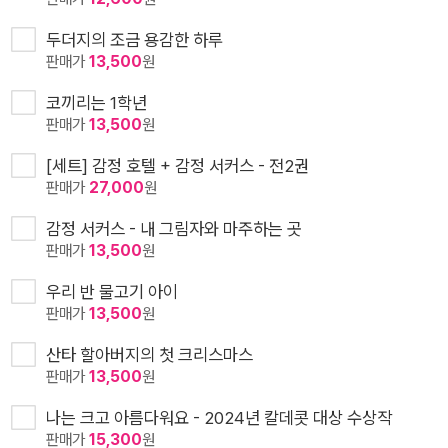
두더지의 조금 용감한 하루
판매가
13,500
원
코끼리는 1학년
판매가
13,500
원
[세트] 감정 호텔 + 감정 서커스 - 전2권
판매가
27,000
원
감정 서커스 - 내 그림자와 마주하는 곳
판매가
13,500
원
우리 반 물고기 아이
판매가
13,500
원
산타 할아버지의 첫 크리스마스
판매가
13,500
원
나는 크고 아름다워요 - 2024년 칼데콧 대상 수상작
판매가
15,300
원