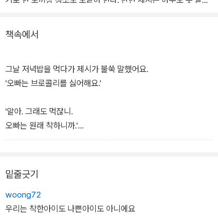
는 악동이다. 먹기 싫은 브로콜리는 절대 안 먹고, 밤늦게까지 과
자를 먹으며 텔레비전을 본다.
책속에서
어느 날 문득, 유진은 무언가 불공평하다는 생각이 든다. 착한 아
그날 저녁밥을 먹다가 제시가 불쑥 말했어요.
이가 되어 봤자 좋을 일이 하나도 없다는 생각이 든 것이다. 유진
'오빠는 브로콜리를 싫어해요.'
은 더 이상 착한 아이로 살지 않기로 한다. 주변 사람의 기대에 부
응하기 위해 ‘착한 아이’라는 틀에 스스로를 끼워 맞추기보다는
'알아. 그래도 먹잖니.
나답게 사는 것이 중요하다는 사실을 어린이들에게 전하는 책이
오빠는 원래 착하니까.'
다. 아울러 양육자들에게는 손이 덜 간다는 이유로 미처 헤아리지
엄마가 대꾸했어요.
못했던 ‘착한 아이들’의 마음에 한 번 더 주의를 기울이게 한다.
'넌 착한 아이가 아니라서 안 먹고.'
밑줄긋기
아빠도 거들었어요.
woong72
우리는 착한아이도 나쁜아이도 아니에요