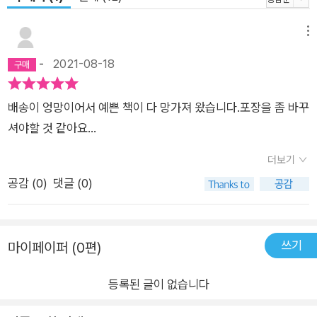
메뉴
-
2021-08-18
배송이 엉망이어서 예쁜 책이 다 망가져 왔습니다.포장을 좀 바꾸
셔야할 것 같아요...
더보기
공감 (
0
)
댓글 (0)
쓰기
마이페이퍼 (0편)
등록된 글이 없습니다