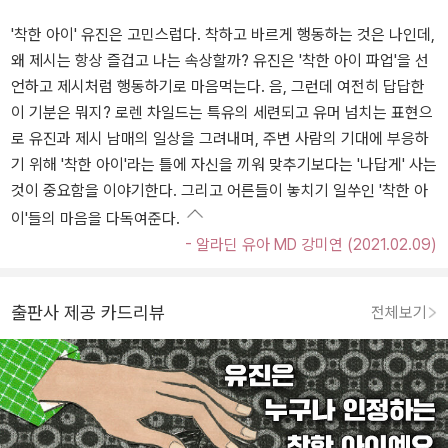
'착한 아이' 유진은 고민스럽다. 착하고 바르게 행동하는 것은 나인데,
왜 제시는 항상 즐겁고 나는 속상할까? 유진은 '착한 아이 파업'을 선
언하고 제시처럼 행동하기로 마음먹는다. 음, 그런데 여전히 답답한
이 기분은 뭐지? 로렌 차일드는 특유의 세련되고 유머 넘치는 표현으
로 유진과 제시 남매의 일상을 그려내며, 주변 사람의 기대에 부응하
기 위해 '착한 아이'라는 틀에 자신을 끼워 맞추기보다는 '나답게' 사는
것이 중요함을 이야기한다. 그리고 어른들이 놓치기 일쑤인 '착한 아
이'들의 마음을 다독여준다.
- 알라딘 유아 MD 강미연 (2021.02.09)
출판사 제공 카드리뷰
전체보기