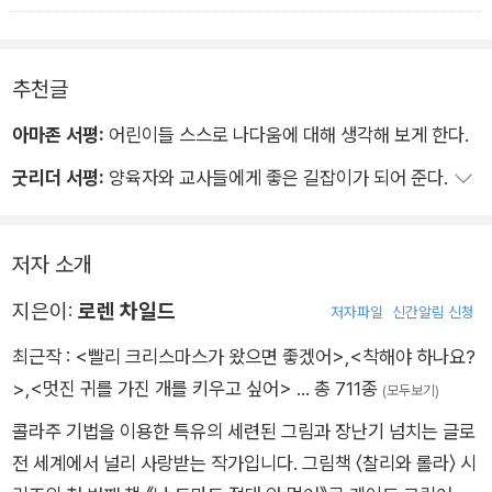
추천글
아마존 서평:
어린이들 스스로 나다움에 대해 생각해 보게 한다.
굿리더 서평:
양육자와 교사들에게 좋은 길잡이가 되어 준다.
저자 소개
지은이:
로렌 차일드
저자파일
신간알림 신청
최근작 :
<빨리 크리스마스가 왔으면 좋겠어>
,
<착해야 하나요?
>
,
<멋진 귀를 가진 개를 키우고 싶어>
… 총 711종
(모두보기)
콜라주 기법을 이용한 특유의 세련된 그림과 장난기 넘치는 글로
전 세계에서 널리 사랑받는 작가입니다. 그림책 〈찰리와 롤라〉 시