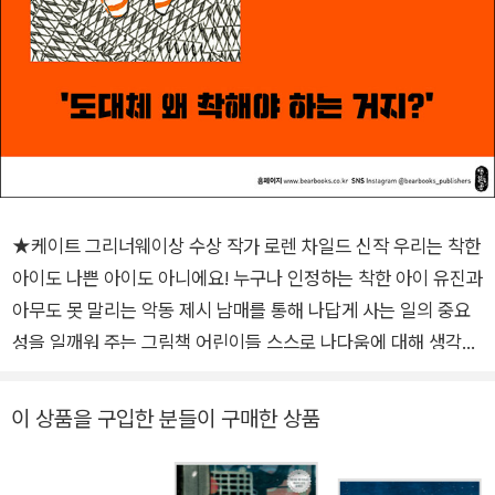
★케이트 그리너웨이상 수상 작가 로렌 차일드 신작 우리는 착한
아이도 나쁜 아이도 아니에요! 누구나 인정하는 착한 아이 유진과
아무도 못 말리는 악동 제시 남매를 통해 나답게 사는 일의 중요
성을 일깨워 주는 그림책 어린이들 스스로 나다움에 대해 생각해
보게 한다. _아마존 서펑 양육자와 교사들에게 좋은 길잡이가 되
어 준다. _굿리더 서평 로렌 차일드 특유의 세련되고 재치 넘치는
이 상품을 구입한 분들이 구매한 상품
그림이 눈길을 잡아끈다. _워터스톤스 케이트 그리너웨이상 수상
작가 로렌 차일드의 신작 그림책. 유진은 누구나 인정하는 착한