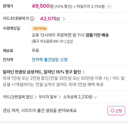
49,500
판매가
원
(10% 할인) +
마일리지 2,750원
42,075
카드최대혜택가
원
수령예상일
양탄자배송
오후 12시까지 주문하면 밤 11시
잠들기전 배송
(중구 서소문로 89-31 )
변경
배송료
무료
전자책
전자책 출간알림 신청
알라딘 만권당 삼성카드, 알라딘 15% 청구 할인
최대 1만원 또는 2만원 할인(전월 30만원 또는 60만원 이용 시) / 카드 발
급월 +1개월까지는 전월 실적이 없어도 최대 1만원 혜택 제공
카드/간편결제 할인
무이자 할부
소득공제 2,230원
관심 저자, 시리즈의 출간 알림을 받아보세요
신청