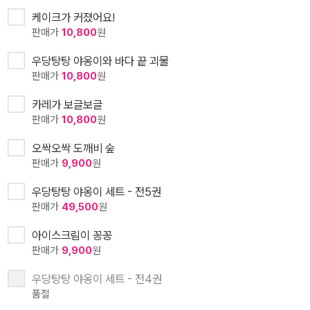
케이크가 커졌어요!
판매가
10,800
원
우당탕탕 야옹이와 바다 끝 괴물
판매가
10,800
원
카레가 보글보글
판매가
10,800
원
오싹오싹 도깨비 숲
판매가
9,900
원
우당탕탕 야옹이 세트 - 전5권
판매가
49,500
원
아이스크림이 꽁꽁
판매가
9,900
원
우당탕탕 야옹이 세트 - 전4권
품절