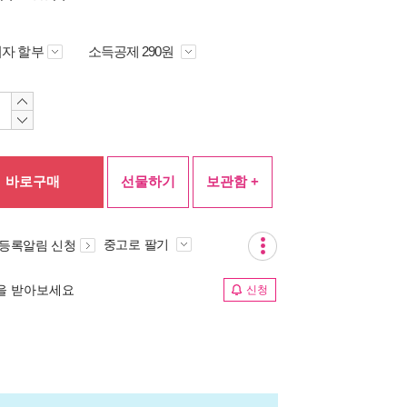
자 할부
소득공제 290원
바로구매
선물하기
보관함 +
중고로 팔기
 등록알림 신청
림을 받아보세요
신청