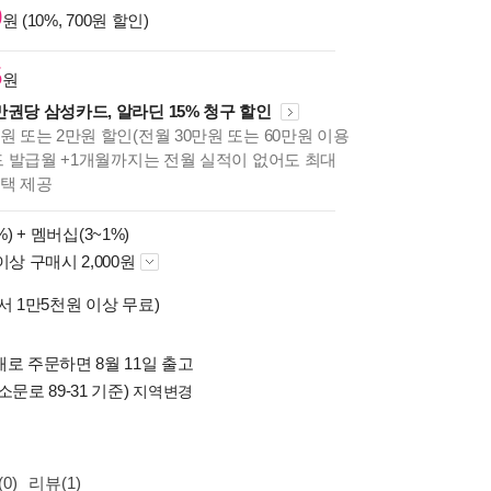
0
원 (10%, 700원 할인)
5
원
만권당 삼성카드, 알라딘 15% 청구 할인
원 또는 2만원 할인(전월 30만원 또는 60만원 이용
카드 발급월 +1개월까지는 전월 실적이 없어도 최대
혜택 제공
%) +
멤버십(3~1%)
이상 구매시 2,000원
서 1만5천원 이상 무료)
로 주문하면 8월 11일 출고
소문로 89-31 기준)
지역변경
0)
리뷰(1)