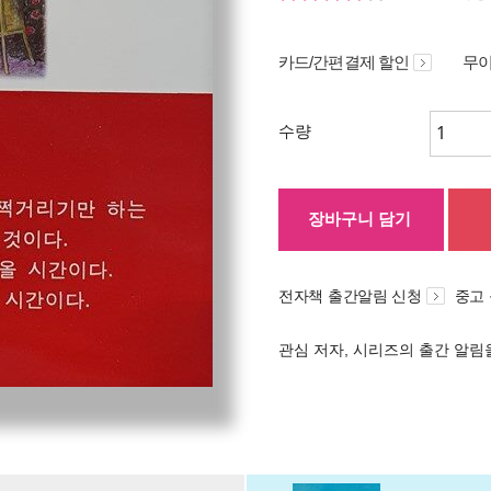
카드/간편결제 할인
무이
수량
장바구니 담기
전자책 출간알림 신청
중고
관심 저자, 시리즈의 출간 알