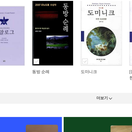
동방 순례
도미니크
더보기