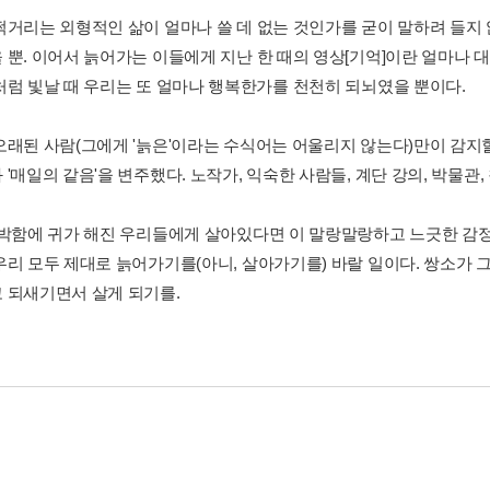
쩍거리는 외형적인 삶이 얼마나 쓸 데 없는 것인가를 굳이 말하려 들지 
 뿐. 이어서 늙어가는 이들에게 지난 한 때의 영상[기억]이란 얼마나 
처럼 빛날 때 우리는 또 얼마나 행복한가를 천천히 되뇌였을 뿐이다.
오래된 사람(그에게 '늙은'이라는 수식어는 어울리지 않는다)만이 감지할
'매일의 같음'을 변주했다. 노작가, 익숙한 사람들, 계단 강의, 박물관, 
소박함에 귀가 해진 우리들에게 살아있다면 이 말랑말랑하고 느긋한 감
우리 모두 제대로 늙어가기를(아니, 살아가기를) 바랄 일이다. 쌍소가
 되새기면서 살게 되기를.