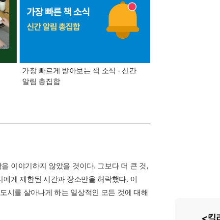
가장 빠르게 받아보는 책 소식 - 신간
경기컬처패스 1만원 
알림 총집합
 이야기하지 않았을 것이다. 그보다 더 큰 것,
리에게 제한된 시간과 장소만을 허락했다. 이
 도시를 살아나게 하는 일상적인 모든 것에 대해