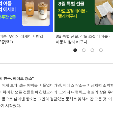
여름, 우리의 에세이 + 한입
8월 특별 선물. 각도 조절 테이블 ·
종(택1)
이동식 빨래 바구니
 친구, 피에르 쌍소"
리에게 보다 많은 혜택을 베풀었더라면, 피에스 쌍소는 지금처럼 소박함을
더 화려한 모든 것들을 예찬했으리라. 그러나 다행히도 현실의 삶은 우
 몸으로 살아낸 쌍소는 그만의 정감있는 문체로 잊혀져 간 모든 것, 이
기 시작했다.