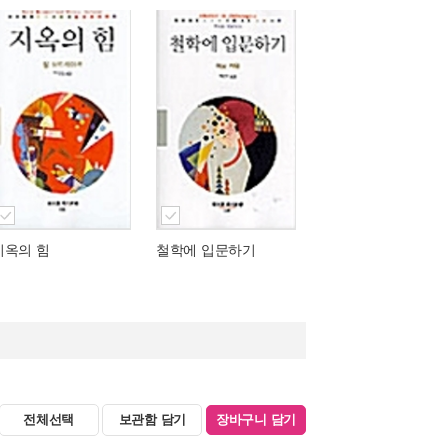
지옥의 힘
철학에 입문하기
전체선택
보관함 담기
장바구니 담기