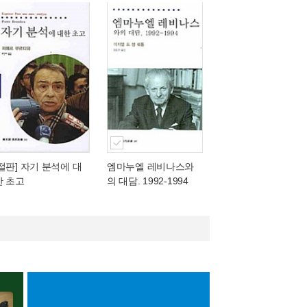
[절판] 자기 분석에 대
엠마누엘 레비나스와
한 초고
의 대담. 1992-1994