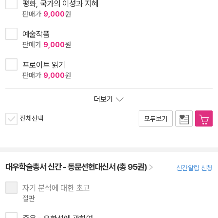
평화, 국가의 이성과 지혜
판매가
9,000
원
예술작품
판매가
9,000
원
프로이트 읽기
판매가
9,000
원
더보기
전체선택
모두보기
대우학술총서 신간 - 동문선현대신서 (총 95권)
신간알림 신청
자기 분석에 대한 초고
절판