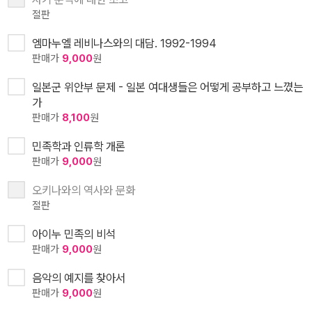
절판
엠마누엘 레비나스와의 대담. 1992-1994
판매가
9,000
원
일본군 위안부 문제 - 일본 여대생들은 어떻게 공부하고 느꼈는
가
판매가
8,100
원
민족학과 인류학 개론
판매가
9,000
원
오키나와의 역사와 문화
절판
아이누 민족의 비석
판매가
9,000
원
음악의 예지를 찾아서
판매가
9,000
원