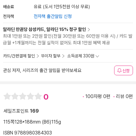
배송료
유료 (도서 1만5천원 이상 무료)
전자책
전자책 출간알림 신청
알라딘 만권당 삼성카드, 알라딘 15% 청구 할인
최대 1만원 또는 2만원 할인(전월 30만원 또는 60만원 이용 시) / 카드 발
급월 +1개월까지는 전월 실적이 없어도 최대 1만원 혜택 제공
카드/간편결제 할인
무이자 할부
소득공제 330원
관심 저자, 시리즈의 출간 알림을 받아보세요
신청
0
100자평 0편
리뷰 0편
세일즈포인트
169
115쪽
128*188mm (B6)
115g
ISBN 9788980384303