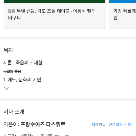
8월 특별 선물. 각도 조절 테이블 · 이동식 빨래
가장 빠르게
바구니
합
목차
서론 : 죽음의 위대함
문화와 죽음
1. 애도, 문화의 기원
저자 소개
지은이:
프랑수아즈 다스튀르
저자파일
신간알림 신청