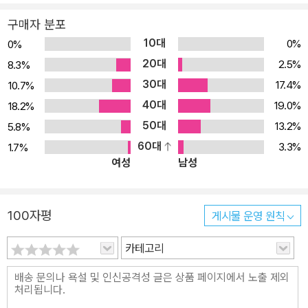
구매자 분포
10대
0%
0%
20대
2.5%
8.3%
30대
17.4%
10.7%
40대
19.0%
18.2%
50대
13.2%
5.8%
60대
3.3%
1.7%
여성
남성
100자평
게시물 운영 원칙
카테고리