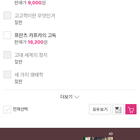
판매가
9,000
원
고고학이란 무엇인가
절판
프란츠 카프카의 고독
판매가
16,200
원
고대 세계의 정치
절판
세 가지 생태학
절판
더보기
전체선택
모두보기