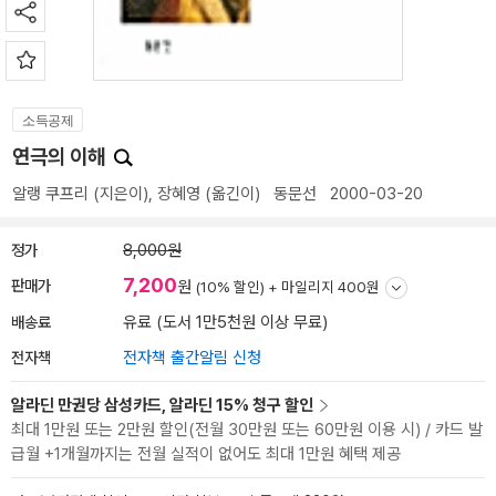
소득공제
연극의 이해
알랭 쿠프리
(지은이),
장혜영
(옮긴이)
동문선
2000-03-20
정가
8,000원
7,200
판매가
원
(10% 할인) +
마일리지 400원
배송료
유료 (도서 1만5천원 이상 무료)
전자책
전자책 출간알림 신청
알라딘 만권당 삼성카드, 알라딘 15% 청구 할인
최대 1만원 또는 2만원 할인(전월 30만원 또는 60만원 이용 시) / 카드 발
급월 +1개월까지는 전월 실적이 없어도 최대 1만원 혜택 제공