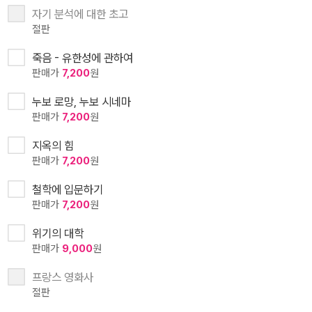
자기 분석에 대한 초고
절판
죽음 - 유한성에 관하여
판매가
7,200
원
누보 로망, 누보 시네마
판매가
7,200
원
지옥의 힘
판매가
7,200
원
철학에 입문하기
판매가
7,200
원
위기의 대학
판매가
9,000
원
프랑스 영화사
절판