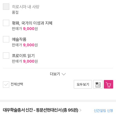
히로시마 내 사랑
품절
평화, 국가의 이성과 지혜
판매가
9,000
원
예술작품
판매가
9,000
원
프로이트 읽기
판매가
9,000
원
더보기
전체선택
모두보기
대우학술총서 신간 - 동문선현대신서 (총 95권)
신간알림 신청