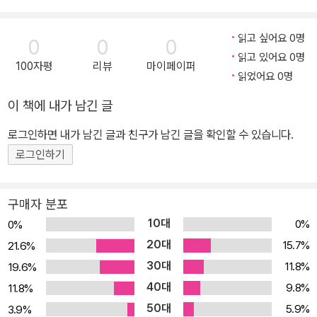
읽고 싶어요 0명
0
0
0
읽고 있어요 0명
100자평
리뷰
마이페이퍼
읽었어요 0명
이 책에 내가 남긴 글
로그인하면 내가 남긴 글과 친구가 남긴 글을 확인할 수 있습니다.
로그인하기
구매자 분포
10대
0%
0%
20대
15.7%
21.6%
30대
11.8%
19.6%
40대
9.8%
11.8%
50대
5.9%
3.9%