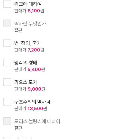
종교에 대하여
판매가
8,100
원
역사란 무엇인가
절판
법, 정의, 국가
판매가
7,200
원
망각의 형태
판매가
5,400
원
카오스 모제
판매가
9,000
원
구조주의의 역사 4
판매가
13,500
원
모리스 블랑쇼에 대하여
절판