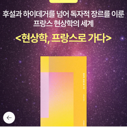
뒤로가
기