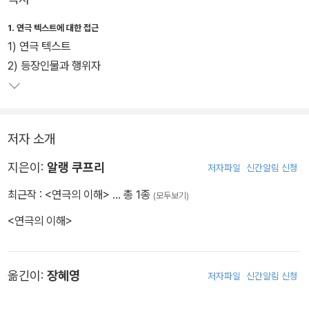
1. 연극 텍스트에 대한 접근
1) 연극 텍스트
2) 등장인물과 행위자
저자 소개
지은이:
알랭 쿠프리
저자파일
신간알림 신청
최근작 :
<연극의 이해>
… 총 1종
(모두보기)
<연극의 이해>
옮긴이:
장혜영
저자파일
신간알림 신청