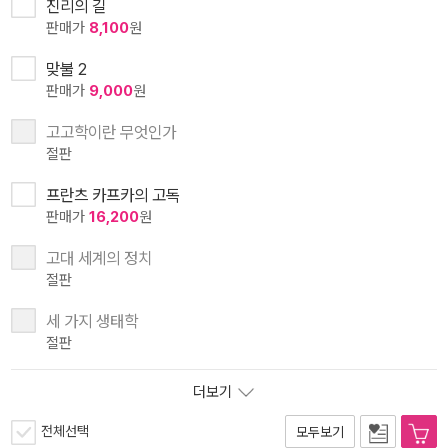
진리의 길
판매가
8,100
원
맞불 2
판매가
9,000
원
고고학이란 무엇인가
절판
프란츠 카프카의 고독
판매가
16,200
원
고대 세계의 정치
절판
세 가지 생태학
절판
더보기
전체선택
모두보기