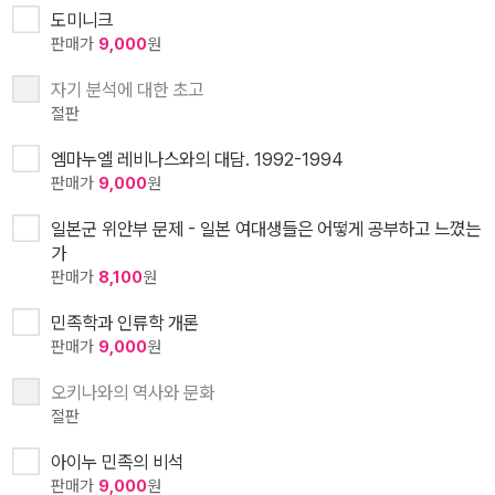
도미니크
판매가
9,000
원
자기 분석에 대한 초고
절판
엠마누엘 레비나스와의 대담. 1992-1994
판매가
9,000
원
일본군 위안부 문제 - 일본 여대생들은 어떻게 공부하고 느꼈는
가
판매가
8,100
원
민족학과 인류학 개론
판매가
9,000
원
오키나와의 역사와 문화
절판
아이누 민족의 비석
판매가
9,000
원