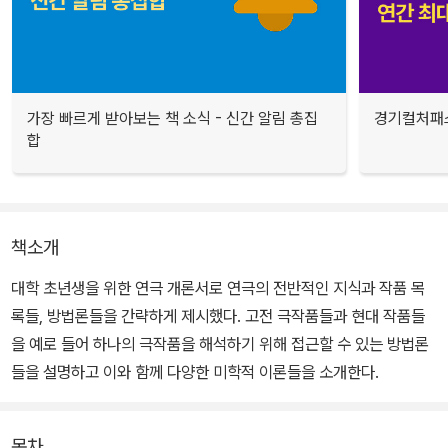
가장 빠르게 받아보는 책 소식 - 신간 알림 총집
경기컬처패스
합
책소개
대학 초년생을 위한 연극 개론서로 연극의 전반적인 지식과 작품 목
록들, 방법론들을 간략하게 제시했다. 고전 극작품들과 현대 작품들
을 예로 들어 하나의 극작품을 해석하기 위해 접근할 수 있는 방법론
들을 설명하고 이와 함께 다양한 미학적 이론들을 소개한다.
목차