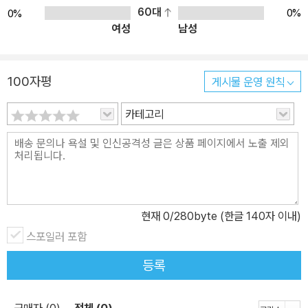
60대
0%
0%
여성
남성
100자평
게시물 운영 원칙
카테고리
현재
0
/280byte (한글 140자 이내)
스포일러 포함
등록