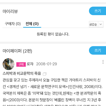
쓰기
마이리뷰
구매자 (0)
전체 (0)
등록된 평이 없습니다.
쓰기
마이페이퍼 (2편)
로쟈
2008-01-29
메뉴
스피박과 비교문학의 죽음
관심을 갖고 있는 주제라서 오늘 구입한 책은 가야트리 스피박의 신
간 <경계선 넘기 - 새로운 문학연구의 모색>(인간사랑, 2008)이다.
국역본의 제목은 좀 '의역'돼 있는 것인데,원제는 <한 분과학문의 죽
음>(2003)이다. 본문의 첫문장이 '베를린 장벽이 무너진 지 3년 후