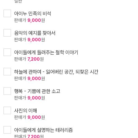
절판
아이누 민족의 비석
판매가
9,000
원
음악의 예지를 찾아서
판매가
9,000
원
아이들에게 들려주는 철학 이야기
판매가
7,200
원
하늘에 관하여 - 잃어버린 공간, 되찾은 시간
판매가
9,000
원
행복 - 기쁨에 관한 소고
판매가
9,000
원
사진의 이해
판매가
9,000
원
아이들에게 설명하는 테러리즘
판매가
7,200
원