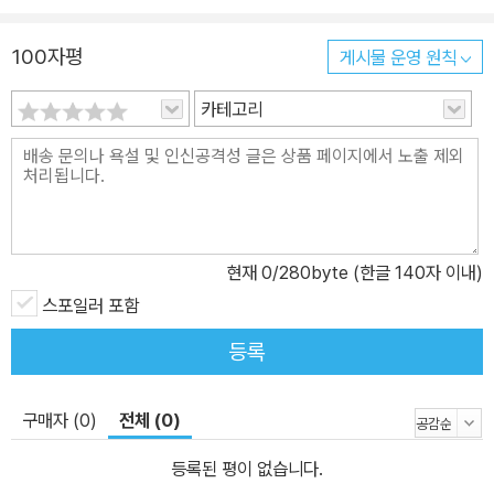
100자평
게시물 운영 원칙
카테고리
현재
0
/280byte (한글 140자 이내)
스포일러 포함
등록
구매자 (0)
전체 (0)
등록된 평이 없습니다.