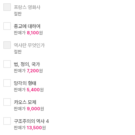
프랑스 영화사
절판
종교에 대하여
판매가
8,100
원
역사란 무엇인가
절판
법, 정의, 국가
판매가
7,200
원
망각의 형태
판매가
5,400
원
카오스 모제
판매가
9,000
원
구조주의의 역사 4
판매가
13,500
원