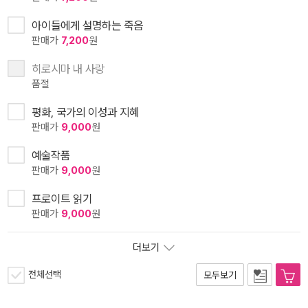
아이들에게 설명하는 죽음
판매가
7,200
원
히로시마 내 사랑
품절
평화, 국가의 이성과 지혜
판매가
9,000
원
예술작품
판매가
9,000
원
프로이트 읽기
판매가
9,000
원
더보기
전체선택
모두보기