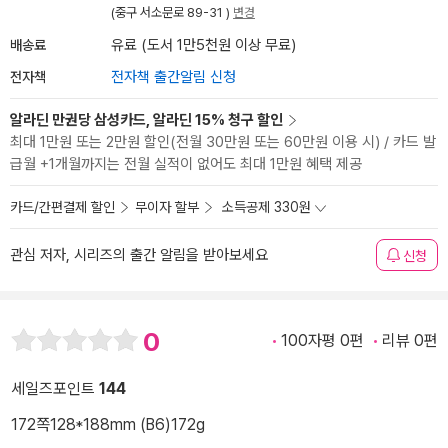
(중구 서소문로 89-31 )
변경
배송료
유료 (도서 1만5천원 이상 무료)
전자책
전자책 출간알림 신청
알라딘 만권당 삼성카드, 알라딘 15% 청구 할인
최대 1만원 또는 2만원 할인(전월 30만원 또는 60만원 이용 시) / 카드 발
급월 +1개월까지는 전월 실적이 없어도 최대 1만원 혜택 제공
카드/간편결제 할인
무이자 할부
소득공제 330원
관심 저자, 시리즈의 출간 알림을 받아보세요
신청
0
100자평 0편
리뷰 0편
세일즈포인트
144
172쪽
128*188mm (B6)
172g