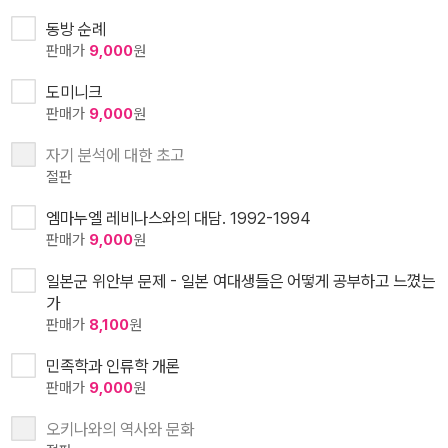
동방 순례
판매가
9,000
원
도미니크
판매가
9,000
원
자기 분석에 대한 초고
절판
엠마누엘 레비나스와의 대담. 1992-1994
판매가
9,000
원
일본군 위안부 문제 - 일본 여대생들은 어떻게 공부하고 느꼈는
가
판매가
8,100
원
민족학과 인류학 개론
판매가
9,000
원
오키나와의 역사와 문화