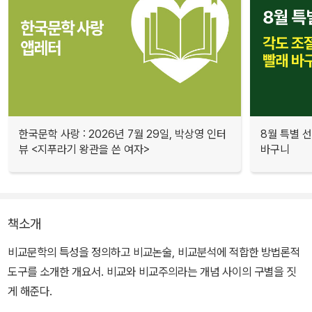
한국문학 사랑 : 2026년 7월 29일, 박상영 인터
8월 특별 선
뷰 <지푸라기 왕관을 쓴 여자>
바구니
책소개
비교문학의 특성을 정의하고 비교논술, 비교분석에 적합한 방법론적
도구를 소개한 개요서. 비교와 비교주의라는 개념 사이의 구별을 짓
게 해준다.