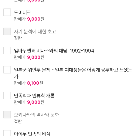
판매가
9,000
원
도미니크
판매가
9,000
원
자기 분석에 대한 초고
절판
엠마누엘 레비나스와의 대담. 1992-1994
판매가
9,000
원
일본군 위안부 문제 - 일본 여대생들은 어떻게 공부하고 느꼈는
가
판매가
8,100
원
민족학과 인류학 개론
판매가
9,000
원
오키나와의 역사와 문화
절판
아이누 민족의 비석