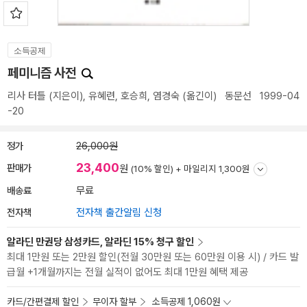
소득공제
페미니즘 사전
리사 터틀
(지은이),
유혜련
,
호승희
,
염경숙
(옮긴이)
동문선
1999-04
-20
정가
26,000원
23,400
판매가
원
(10% 할인) +
마일리지 1,300원
배송료
무료
전자책
전자책 출간알림 신청
알라딘 만권당 삼성카드, 알라딘 15% 청구 할인
최대 1만원 또는 2만원 할인(전월 30만원 또는 60만원 이용 시) / 카드 발
급월 +1개월까지는 전월 실적이 없어도 최대 1만원 혜택 제공
카드/간편결제 할인
무이자 할부
소득공제 1,060원