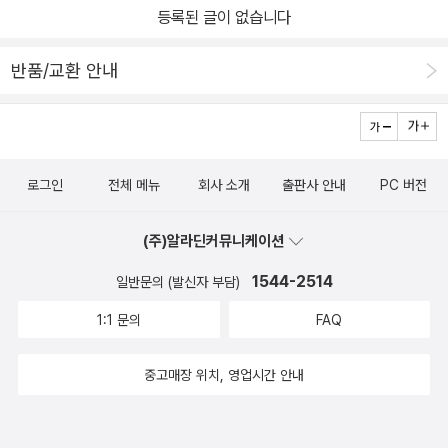
등록된 글이 없습니다
반품/교환 안내
로그인
전체 메뉴
회사 소개
출판사 안내
PC 버전
(주)알라딘커뮤니케이션
1544-2514
일반문의 (발신자 부담)
1:1 문의
FAQ
중고매장 위치, 영업시간 안내