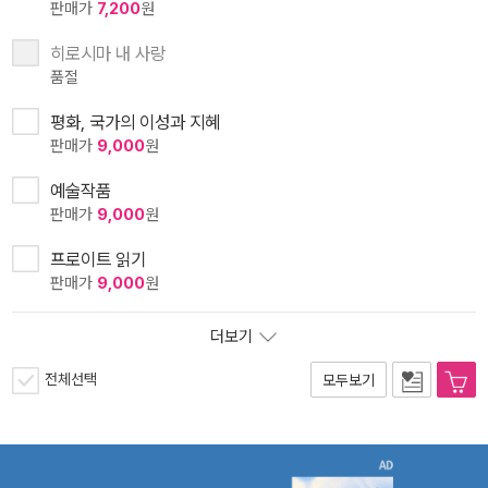
판매가
7,200
원
히로시마 내 사랑
품절
평화, 국가의 이성과 지혜
판매가
9,000
원
예술작품
판매가
9,000
원
프로이트 읽기
판매가
9,000
원
더보기
전체선택
모두보기