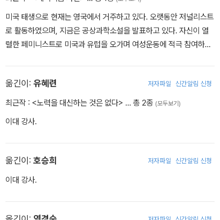
페미니스트라 규정한다.
미국 태생으로 현재는 영국에서 거주하고 있다. 오랫동안 저널리스트
로 활동하였으며, 지금은 공상과학소설을 발표하고 있다. 자신이 열
렬한 페미니스트로 미국과 유럽을 오가며 여성운동에 적극 참여하고
있다.
옮긴이:
유혜련
저자파일
신간알림 신청
최근작 :
<노력을 대신하는 것은 없다>
… 총 2종
(모두보기)
이대 강사.
옮긴이:
호승희
저자파일
신간알림 신청
이대 강사.
옮긴이:
염경숙
저자파일
신간알림 신청