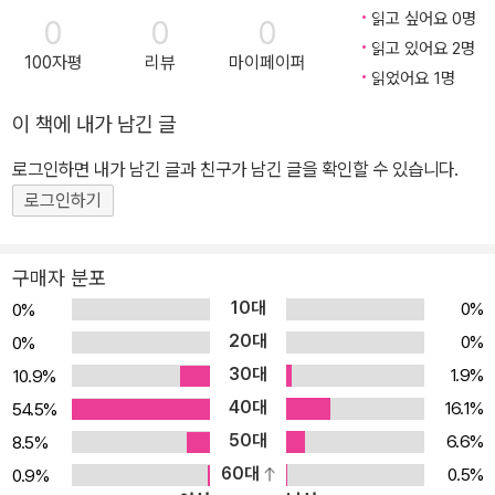
읽고 싶어요 0명
0
0
0
읽고 있어요 2명
100자평
리뷰
마이페이퍼
읽었어요 1명
이 책에 내가 남긴 글
로그인하면 내가 남긴 글과 친구가 남긴 글을 확인할 수 있습니다.
로그인하기
구매자 분포
10대
0%
0%
20대
0%
0%
30대
1.9%
10.9%
40대
16.1%
54.5%
50대
6.6%
8.5%
60대
0.5%
0.9%