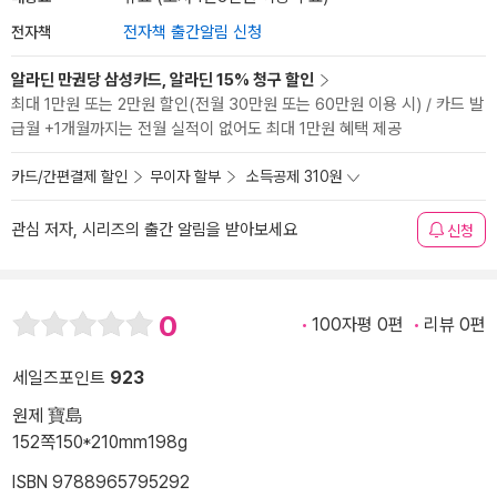
전자책
전자책 출간알림 신청
알라딘 만권당 삼성카드, 알라딘 15% 청구 할인
최대 1만원 또는 2만원 할인(전월 30만원 또는 60만원 이용 시) / 카드 발
급월 +1개월까지는 전월 실적이 없어도 최대 1만원 혜택 제공
카드/간편결제 할인
무이자 할부
소득공제 310원
관심 저자, 시리즈의 출간 알림을 받아보세요
신청
0
100자평 0편
리뷰 0편
세일즈포인트
923
원제 寶島
152쪽
150*210mm
198g
ISBN 9788965795292