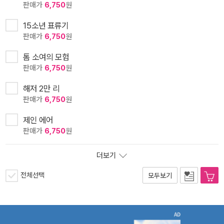
판매가
6,750
원
15소년 표류기
판매가
6,750
원
톰 소여의 모험
판매가
6,750
원
해저 2만 리
판매가
6,750
원
제인 에어
판매가
6,750
원
더보기
전체선택
모두보기