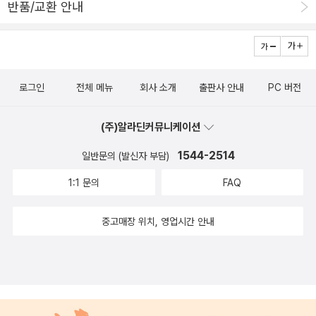
반품/교환 안내
로그인
전체 메뉴
회사 소개
출판사 안내
PC 버전
(주)알라딘커뮤니케이션
1544-2514
일반문의 (발신자 부담)
1:1 문의
FAQ
중고매장 위치, 영업시간 안내