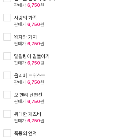
판매가
6,750
원
사랑의 가족
판매가
6,750
원
왕자와 거지
판매가
6,750
원
말괄량이 길들이기
판매가
6,750
원
올리버 트위스트
판매가
6,750
원
오 헨리 단편선
판매가
6,750
원
위대한 개츠비
판매가
6,750
원
폭풍의 언덕