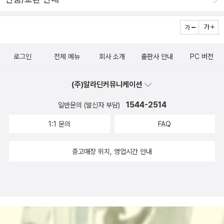
로그인
전체 메뉴
회사 소개
출판사 안내
PC 버전
(주)알라딘커뮤니케이션
1544-2514
일반문의 (발신자 부담)
1:1 문의
FAQ
중고매장 위치, 영업시간 안내