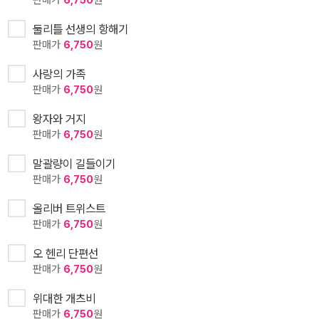
판매가
6,750
원
둘리틀 선생의 항해기
판매가
6,750
원
사랑의 가족
판매가
6,750
원
왕자와 거지
판매가
6,750
원
말괄량이 길들이기
판매가
6,750
원
올리버 트위스트
판매가
6,750
원
오 헨리 단편선
판매가
6,750
원
위대한 개츠비
판매가
6,750
원