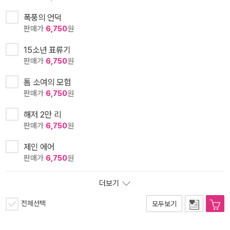
폭풍의 언덕
판매가
6,750
원
15소년 표류기
판매가
6,750
원
톰 소여의 모험
판매가
6,750
원
해저 2만 리
판매가
6,750
원
제인 에어
판매가
6,750
원
더보기
전체선택
모두보기