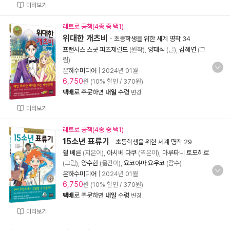
미리보기
레트로 공책(4종 중 택1)
위대한 개츠비
-
초등학생을 위한 세계 명작 34
프랜시스 스콧 피츠제럴드
(원작),
양태석
(글),
김혜연
(그
림)
은하수미디어
|
2024년 01월
6,750
원 (10% 할인 / 370원)
택배
로 주문하면
내일
수령
변경
미리보기
레트로 공책(4종 중 택1)
15소년 표류기
-
초등학생을 위한 세계 명작 29
쥘 베른
(지은이),
아시베 다쿠
(엮은이),
마루타니 토모히로
(그림),
양수현
(옮긴이),
요코야마 요우코
(감수)
은하수미디어
|
2024년 01월
6,750
원 (10% 할인 / 370원)
택배
로 주문하면
내일
수령
변경
미리보기