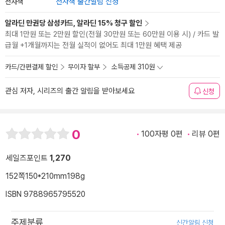
전자책
전자책 출간알림 신청
알라딘 만권당 삼성카드, 알라딘 15% 청구 할인
최대 1만원 또는 2만원 할인(전월 30만원 또는 60만원 이용 시) / 카드 발
급월 +1개월까지는 전월 실적이 없어도 최대 1만원 혜택 제공
카드/간편결제 할인
무이자 할부
소득공제 310원
관심 저자, 시리즈의 출간 알림을 받아보세요
신청
0
100자평 0편
리뷰 0편
세일즈포인트
1,270
152쪽
150*210mm
198g
ISBN 9788965795520
주제분류
신간알림 신청