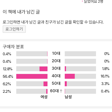
읽었어요 2명
이 책에 내가 남긴 글
로그인하면 내가 남긴 글과 친구가 남긴 글을 확인할 수 있습니다.
로그인하기
구매자 분포
10대
0%
0.4%
20대
0%
0.4%
30대
1.8%
12.8%
40대
16.1%
56.4%
50대
3.3%
6.2%
60대
0.4%
2.2%
여성
남성