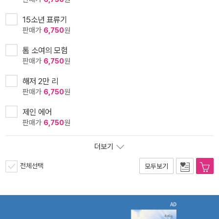
15소년 표류기
판매가
6,750
원
톰 소여의 모험
판매가
6,750
원
해저 2만 리
판매가
6,750
원
제인 에어
판매가
6,750
원
더보기
전체선택
모두보기