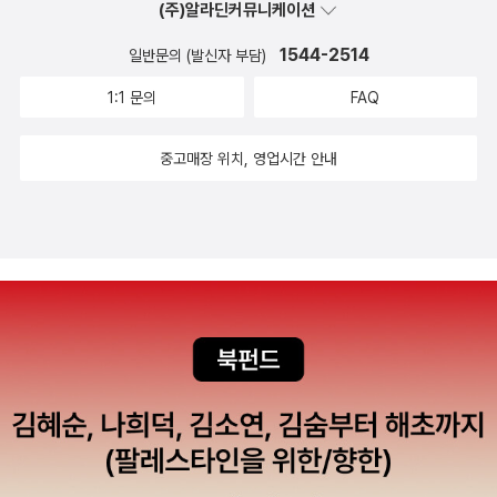
(주)알라딘커뮤니케이션
1544-2514
일반문의 (발신자 부담)
1:1 문의
FAQ
중고매장 위치, 영업시간 안내