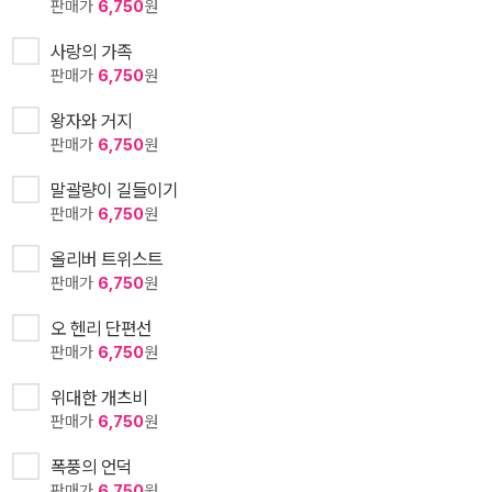
판매가
6,750
원
사랑의 가족
판매가
6,750
원
왕자와 거지
판매가
6,750
원
말괄량이 길들이기
판매가
6,750
원
올리버 트위스트
판매가
6,750
원
오 헨리 단편선
판매가
6,750
원
위대한 개츠비
판매가
6,750
원
폭풍의 언덕
판매가
6,750
원