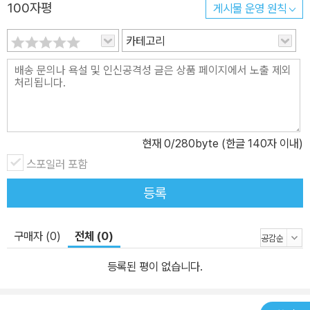
100자평
게시물 운영 원칙
카테고리
현재
0
/280byte (한글 140자 이내)
스포일러 포함
등록
구매자 (0)
전체 (0)
등록된 평이 없습니다.