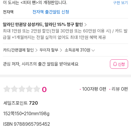
이 도서는 <
피터 팬
>의 개정판입니다.
구판 보기
전자책
전자책 출간알림 신청
알라딘 만권당 삼성카드, 알라딘 15% 청구 할인
최대 1만원 또는 2만원 할인(전월 30만원 또는 60만원 이용 시) / 카드 발
급월 +1개월까지는 전월 실적이 없어도 최대 1만원 혜택 제공
카드/간편결제 할인
무이자 할부
소득공제 310원
관심 저자, 시리즈의 출간 알림을 받아보세요
신청
0
100자평 0편
리뷰 0편
세일즈포인트
720
152쪽
150*210mm
198g
ISBN 9788965795452