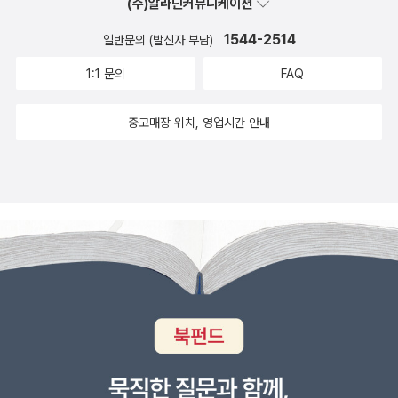
(주)알라딘커뮤니케이션
1544-2514
일반문의 (발신자 부담)
1:1 문의
FAQ
중고매장 위치, 영업시간 안내