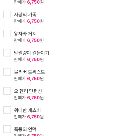
판매가
6,750
원
사랑의 가족
판매가
6,750
원
왕자와 거지
판매가
6,750
원
말괄량이 길들이기
판매가
6,750
원
올리버 트위스트
판매가
6,750
원
오 헨리 단편선
판매가
6,750
원
위대한 개츠비
판매가
6,750
원
폭풍의 언덕