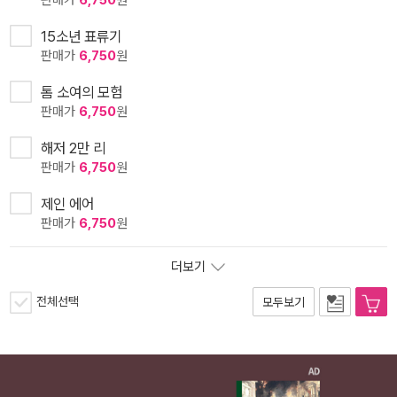
판매가
6,750
원
15소년 표류기
판매가
6,750
원
톰 소여의 모험
판매가
6,750
원
해저 2만 리
판매가
6,750
원
제인 에어
판매가
6,750
원
더보기
전체선택
모두보기