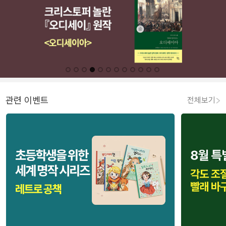
관련 이벤트
전체보기