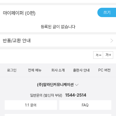
쓰기
마이페이퍼 (0편)
등록된 글이 없습니다
반품/교환 안내
로그인
전체 메뉴
회사 소개
출판사 안내
PC 버전
(주)알라딘커뮤니케이션
1544-2514
일반문의 (발신자 부담)
1:1 문의
FAQ