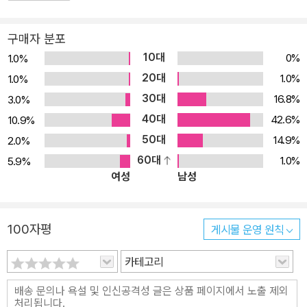
구매자 분포
10대
0%
1.0%
20대
1.0%
1.0%
30대
16.8%
3.0%
40대
42.6%
10.9%
50대
14.9%
2.0%
60대
1.0%
5.9%
여성
남성
100자평
게시물 운영 원칙
카테고리