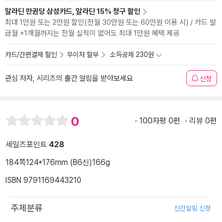
알라딘 만권당 삼성카드, 알라딘 15% 청구 할인
최대 1만원 또는 2만원 할인(전월 30만원 또는 60만원 이용 시) / 카드 발
급월 +1개월까지는 전월 실적이 없어도 최대 1만원 혜택 제공
카드/간편결제 할인
무이자 할부
소득공제 230원
관심 저자, 시리즈의 출간 알림을 받아보세요
신청
0
100자평 0편
리뷰 0편
세일즈포인트
428
184쪽
124*176mm (B6신)
166g
ISBN 9791169443210
주제분류
신간알림 신청