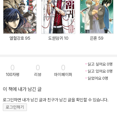
열혈강호 95
도원암귀 10
은혼 59
읽고 싶어요 0명
0
0
0
읽고 있어요 0명
100자평
리뷰
마이페이퍼
읽었어요 0명
이 책에 내가 남긴 글
로그인하면 내가 남긴 글과 친구가 남긴 글을 확인할 수 있습니다.
로그인하기