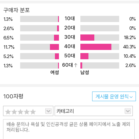
구매자 분포
10대
0%
1.3%
20대
0%
2.6%
30대
18.2%
6.5%
40대
40.3%
11.7%
50대
10.4%
5.2%
60대
2.6%
1.3%
여성
남성
100자평
게시물 운영 원칙
카테고리