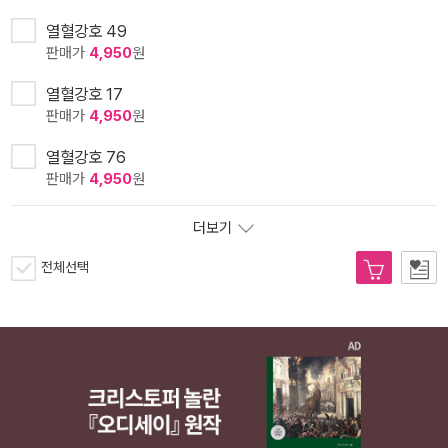
열혈강호 49
판매가
4,950
원
열혈강호 17
판매가
4,950
원
열혈강호 76
판매가
4,950
원
더보기
전체선택