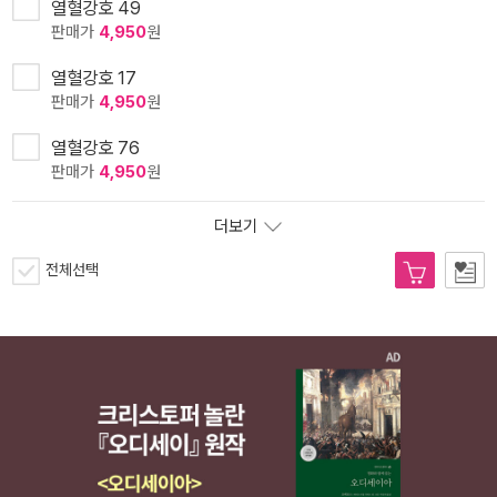
열혈강호 49
판매가
4,950
원
열혈강호 17
판매가
4,950
원
열혈강호 76
판매가
4,950
원
더보기
전체선택