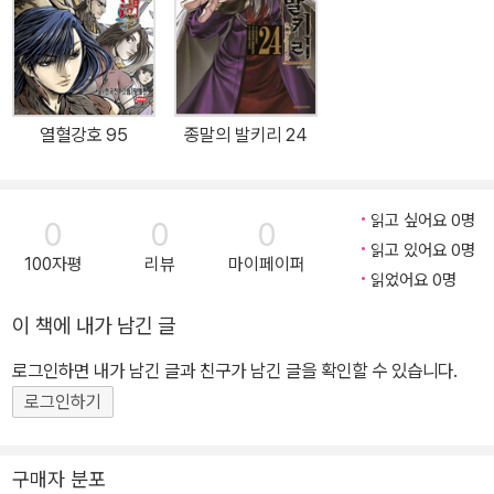
열혈강호 95
종말의 발키리 24
읽고 싶어요 0명
0
0
0
읽고 있어요 0명
100자평
리뷰
마이페이퍼
읽었어요 0명
이 책에 내가 남긴 글
로그인하면 내가 남긴 글과 친구가 남긴 글을 확인할 수 있습니다.
로그인하기
구매자 분포