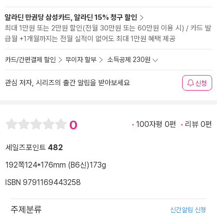
알라딘 만권당 삼성카드, 알라딘 15% 청구 할인
최대 1만원 또는 2만원 할인(전월 30만원 또는 60만원 이용 시) / 카드 발
급월 +1개월까지는 전월 실적이 없어도 최대 1만원 혜택 제공
카드/간편결제 할인
무이자 할부
소득공제 230원
관심 저자, 시리즈의 출간 알림을 받아보세요
신청
0
100자평 0편
리뷰 0편
세일즈포인트
482
192쪽
124*176mm (B6신)
173g
ISBN 9791169443258
주제분류
신간알림 신청