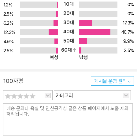
10대
0%
1.2%
20대
0%
2.5%
30대
17.3%
6.2%
40대
40.7%
12.3%
50대
9.9%
4.9%
60대
2.5%
2.5%
여성
남성
100자평
게시물 운영 원칙
카테고리