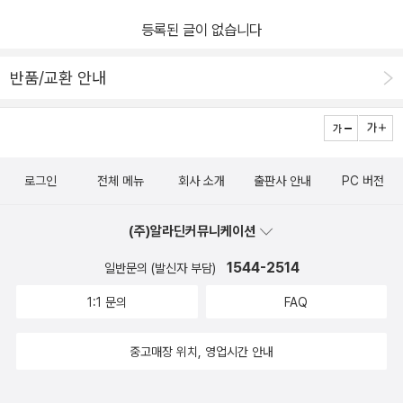
등록된 글이 없습니다
반품/교환 안내
로그인
전체 메뉴
회사 소개
출판사 안내
PC 버전
(주)알라딘커뮤니케이션
1544-2514
일반문의 (발신자 부담)
1:1 문의
FAQ
중고매장 위치, 영업시간 안내