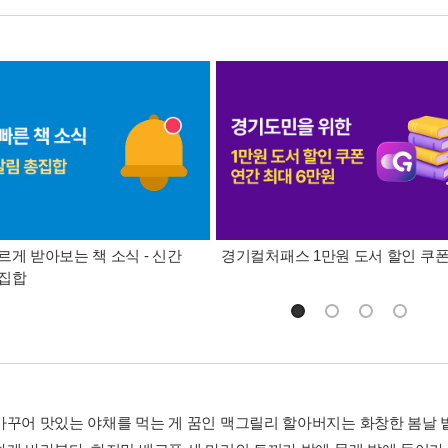
르게 받아보는 책 소식 - 신간
경기컬처패스 1만원 도서 할인 쿠
총집합
가꾸어 맛있는 야채를 먹는 게 꿈인 맥그릴리 할아버지는 화창한 봄날 