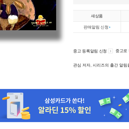
새상품
판매알림 신청
중고로
중고 등록알림 신청
관심 저자, 시리즈의 출간 알