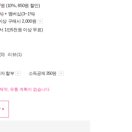
0
원 (10%, 850원 할인)
%) +
멤버십(3~1%)
이상 구매시 2,000원
서 1만5천원 이상 무료)
0)
리뷰(1)
자 할부
소득공제 350원
제작, 유통 계획이 없습니다.
 +