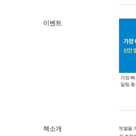
이벤트
가장 빠
알림 
책소개
텃밭을 