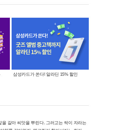
폰
삼성카드가 쏜다! 알라딘 15% 할인
이 달의 적립금 혜택
밭을 갈아 씨앗을 뿌린다. 그러고는 싹이 자라는