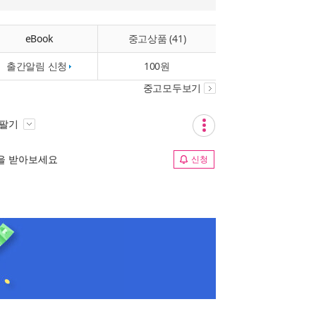
eBook
중고상품 (41)
출간알림 신청
100원
중고모두보기
 팔기
림을 받아보세요
신청