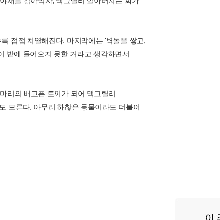
가 야채를 갉아먹자, 맥그릴리 할아버지는 화가
록 점점 치열해진다. 마지막에는 '벽돌을 쌓고,
끼들이 밭에 들어오지 못할 거라고 생각하면서
 마리의 배고픈 토끼가 되어 맥그릴리
도 모른다. 아무리 하찮은 동물이라도 더불어