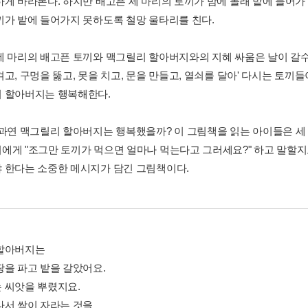
하게 바라본다. 하지만 배고픈 세 마리의 토끼가 밤에 몰래 밭에 들어
끼가 밭에 들어가지 못하도록 철망 울타리를 친다.
세 마리의 배고픈 토끼와 맥그릴리 할아버지와의 지혜 싸움은 날이 갈수
켜고, 구멍을 뚫고, 못을 치고, 문을 만들고, 열쇠를 달아' 다시는 토
 할아버지는 행복해한다.
 과연 맥그릴리 할아버지는 행복했을까? 이 그림책을 읽는 아이들은 세
에게 "조그만 토끼가 먹으면 얼마나 먹는다고 그러세요?" 하고 말할지
 한다는 소중한 메시지가 담긴 그림책이다.
할아버지는
땅을 파고 밭을 갈았어요.
 씨앗을 뿌렸지요.
나서 싹이 자라는 것을