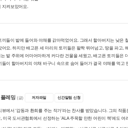
 지켜보았어요.
토끼들이 밭에 들어와 야채를 갉아먹었어요. 그래서 할아버지는 낮은 철망
팠어요. 하지만 배고픈 세 마리의 토끼들은 팔짝 뛰어넘고, 땅을 파고, 
는 밭 주위에 어마어마하게 커다란 건물을 세웠고, 배고픈 토끼들은 더
끼들이 할아버지의 야채 바구니 속으로 숨어 들어가 결국 야채를 먹고 
 플레밍
(글)
저자파일
신간알림 신청
리뷰에서 ‘감동과 환희를 주는 작가’라는 찬사를 받았습니다. 그의 작품은
, 미국 도서관협회에서 선정하는 'ALA 주목할 만한 어린이 책'에도 여