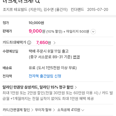
더 크게, 더 크게!
조지프 테오발드
(지은이),
김수연
(옮긴이)
킨더랜드
2015-07-20
정가
10,000원
9,000
판매가
원
(10% 할인) +
마일리지 500원
7,650
카드최대혜택가
원
수령예상일
택배 주문시 8월 11일 출고
(중구 서소문로 89-31 기준)
변경
배송료
유료 (도서 1만5천원 이상 무료)
전자책
전자책 출간알림 신청
알라딘 만권당 삼성카드, 알라딘 15% 청구 할인
최대 1만원 또는 2만원 할인(전월 30만원 또는 60만원 이용 시) / 카드 발
급월 +1개월까지는 전월 실적이 없어도 최대 1만원 혜택 제공
카드/간편결제 할인
무이자 할부
소득공제 410원