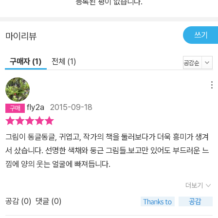
등록된 평이 없습니다.
쓰기
마이리뷰
구매자 (1)
전체 (1)
메뉴
fly2a
2015-09-18
그림이 동글동글, 귀엽고, 작가의 책을 둘러보다가 더욱 흥미가 생겨
서 샀습니다. 선명한 색채와 둥근 그림들.보고만 있어도 부드러운 느
낌에 양의 웃는 얼굴에 빠져듭니다.
더보기
공감 (
0
)
댓글 (0)