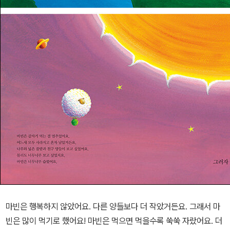
마빈은 행복하지 않았어요. 다른 양들보다 더 작았거든요. 그래서 마
빈은 많이 먹기로 했어요! 마빈은 먹으면 먹을수록 쑥쑥 자랐어요. 더