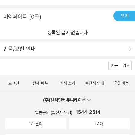
쓰기
마이페이퍼 (0편)
등록된 글이 없습니다
반품/교환 안내
로그인
전체 메뉴
회사 소개
출판사 안내
PC 버전
(주)알라딘커뮤니케이션
1544-2514
일반문의 (발신자 부담)
1:1 문의
FAQ