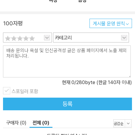
여성
남성
100자평
게시물 운영 원칙
카테고리
현재
0
/280byte (한글 140자 이내)
스포일러 포함
등록
구매자 (0)
전체 (0)