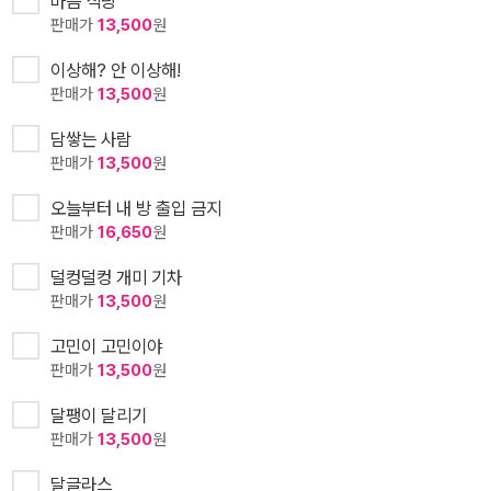
마음 식당
판매가
13,500
원
이상해? 안 이상해!
판매가
13,500
원
담쌓는 사람
판매가
13,500
원
오늘부터 내 방 출입 금지
판매가
16,650
원
덜컹덜컹 개미 기차
판매가
13,500
원
고민이 고민이야
판매가
13,500
원
달팽이 달리기
판매가
13,500
원
달글라스