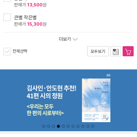
판매가
13,500
원
큰별 작은별
판매가
15,300
원
더보기
전체선택
모두보기