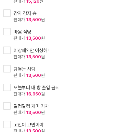
판매가
15,120
원
감자 감자 뿅
판매가
13,500
원
마음 식당
판매가
13,500
원
이상해? 안 이상해!
판매가
13,500
원
담쌓는 사람
판매가
13,500
원
오늘부터 내 방 출입 금지
판매가
16,650
원
덜컹덜컹 개미 기차
판매가
13,500
원
고민이 고민이야
판매가
13,500
원