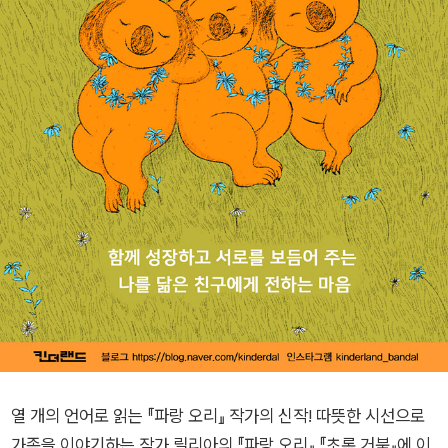
열 개의 언어로 읽는 『파랑 오리』 작가의 신작! 따뜻한 시선으로
가족을 이야기하는 작가 릴리아의 『파랑 오리』 『초록 거북』에 이