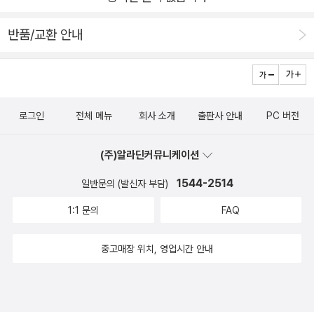
반품/교환 안내
로그인
전체 메뉴
회사 소개
출판사 안내
PC 버전
(주)알라딘커뮤니케이션
1544-2514
일반문의 (발신자 부담)
1:1 문의
FAQ
중고매장 위치, 영업시간 안내