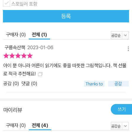
스포일러 포함
등록
구매자 (0)
전체 (1)
구름속산책
2023-01-06
메뉴
아이 뿐 아니라 어른이 읽기에도 좋을 따뜻한 그림책입니다. 책 선물
로 적극 추천해요!
공감 (
0
)
댓글 (0)
쓰기
마이리뷰
구매자 (0)
전체 (4)