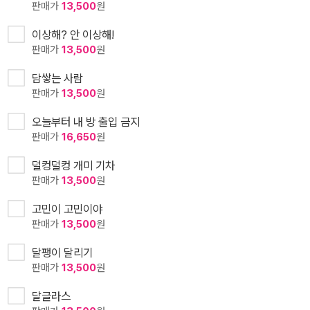
판매가
13,500
원
이상해? 안 이상해!
판매가
13,500
원
담쌓는 사람
판매가
13,500
원
오늘부터 내 방 출입 금지
판매가
16,650
원
덜컹덜컹 개미 기차
판매가
13,500
원
고민이 고민이야
판매가
13,500
원
달팽이 달리기
판매가
13,500
원
달글라스