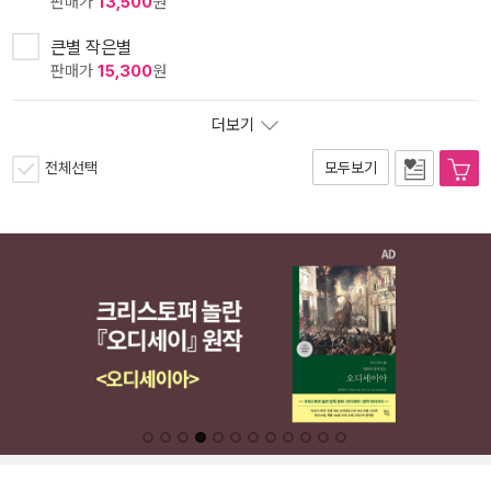
판매가
13,500
원
큰별 작은별
판매가
15,300
원
더보기
전체선택
모두보기