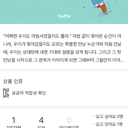
“어쩌면 우리도 마법사였을지도 몰라.” 마법 같이 찾아온 순간이 아
니라, 우리가 찾아갔을지도 모르는 특별한 만남 누군가와 처음 만날
때, 우리는 상대방에 대한 기대와 설렘을 갖게 됩니다. 그리고 그 첫
만남을 시작으로 그 관계가 이어지게 되면 그때부터 그들만의 이야기
가 시작되지요. 단순한 만남이 계속 이어지기 위해 ‘관계’가 필요합니
다. 그런데 이 관계가 갑작스럽게, 미리 알지 못한 채 시작되는 경우가
상품 인증
있는데요, 그 중 하나가 바로 ‘부모됨’이 아닐까 생각됩니다. 갑자기
찾아온 아이일 때도 있고, 아이 갖기를 오랫동안 준비할 때도 있지만,
공급자 적합성 확인
어떤 아이를 만나게 될지 우리는 아무도 모르니까요. 그리고 그 아이
를 만나게 되고 부모가 되면서 인생이 달라지는 것을 경험하게 되니
까요. 일곱 작가는 어른이 되고, 그림책 작업을 하는 동안 부모님, 특
읽고 싶어요 0명
1
4
0
히 아버지에 관해 생각했던 지난 날들을 이 이야기에 담았습니다. 오
읽고 있어요 1명
100자평
리뷰
마이페이퍼