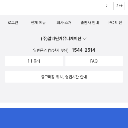
로그인
전체 메뉴
회사 소개
출판사 안내
PC 버전
(주)알라딘커뮤니케이션
1544-2514
일반문의 (발신자 부담)
1:1 문의
FAQ
중고매장 위치, 영업시간 안내