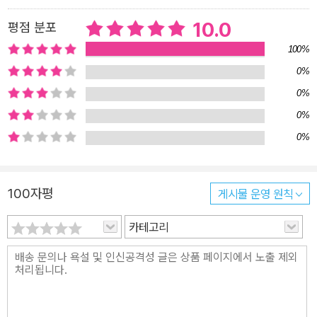
보는 시간을 갖는 게 어떨까요? 그러면 마음이 한결 가벼워질 거예
10.0
평점 분포
요. 때로는 친구도 필요해 『다람쥐 가방』은 모두 가방을 벗고 행복하
100%
게 살았다는 동화적인 결말로 끝나지 않습니다. 그저 매고 있는 가방
0%
이 조금 가벼워질 뿐이지요. 우리의 모습도 마찬가지 아닐까요? 고민
0%
과 걱정이 가득하기도 하고, 때론 다른 고민과 걱정이 채워지기도 할
테니, 어쩌면 영원히 가방을 내려놓지 못하게 될 지도 모릅니다. 다시
0%
금 가방 속에 꾸역꾸역 짐을 채워 넣을 수도 있고요. 작가는 주변 친구
0%
들과 이야기를 나눌 때마다 각자의 고민들을 가지고 사는 모습을 보
며 자신과 다르지 않다는 동질감과 함께, 서로 고민을 조금 터놓고 이
100자평
게시물 운영 원칙
야기할 수 있다면 좋지 않을까 하는 마음으로 이 이야기를 만들었다
고 합니다. 해결할 수 없더라도 나의 고민의 무게를 혼자 지는 것보다
카테고리
나누는 것이 조금 후련하지 않을까 생각하면서요. 『다람쥐 가방』을
통해 우리는 모두 가방을 벗어 던지지는 못하지만, 언제든 가방을 비
울 수 있다는 위로를 받습니다. 또 언제든 고민을 털어놓을 수 있는 용
기도, 들어줄 수 있는 마음도 가져 보자고 다짐해 보게 됩니다.