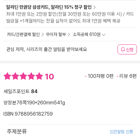
알라딘 만권당 삼성카드, 알라딘 15% 청구 할인
최대 1만원 또는 2만원 할인(전월 30만원 또는 60만원 이용 시) / 카드
발급월 +1개월까지는 전월 실적이 없어도 최대 1만원 혜택 제공
카드/간편결제 할인
무이자 할부
소득공제 610원
관심 저자, 시리즈의 출간 알림을 받아보세요
신청
10
100자평 0편
리뷰 6편
세일즈포인트
84
양장본
76쪽
190*260mm
541g
ISBN 9788956182759
주제분류
신간알림 신청