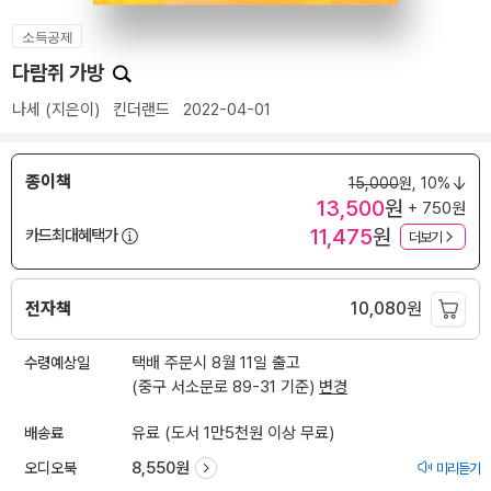
소득공제
다람쥐 가방
나세
(지은이)
킨더랜드
2022-04-01
종이책
15,000
원,
10%
13,500
원
+ 750원
11,475
원
카드최대혜택가
더보기
전자책
10,080
원
수령예상일
택배 주문시 8월 11일 출고
(중구 서소문로 89-31 기준)
변경
배송료
유료 (도서 1만5천원 이상 무료)
오디오북
8,550원
미리듣기