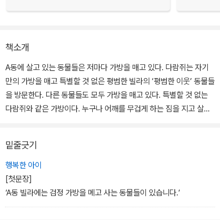
책소개
A동에 살고 있는 동물들은 저마다 가방을 매고 있다. 다람쥐는 자기
만의 가방을 매고 특별할 것 없은 평범한 빌라의 ‘평범한 이웃’ 동물들
을 방문한다. 다른 동물들도 모두 가방을 매고 있다. 특별할 것 없는
다람쥐와 같은 가방이다. 누구나 어깨를 무겁게 하는 짐을 지고 살아
간다고 그 보편성을 이야기하고 싶은 작가의 의도가 엿보인다.
밑줄긋기
하지만 모두가 똑같은 고민을 이고 사는 것은 아니다. 다람쥐와 친구
들이 서로 다른 집에 살고 있는 것처럼, 서로 다른 각자의 삶 속에서,
행복한 아이
그들만의 고민을 가지고 있다. 외로움, 육아, 학업 등 고민을 등에 진
[첫문장]
빌라의 이웃들을 보며 우리와 다르지 않다는 걸 알게 된다. 나와 비슷
‘A동 빌라에는 검정 가방을 메고 사는 동물들이 있습니다.‘
한 고민을 하는 친구를 보며 감정이입을 하기도 하고, 나는 한 번도 해
본 적 없는 고민을 하는 친구를 보며 다양한 삶의 모습을 목격하기도