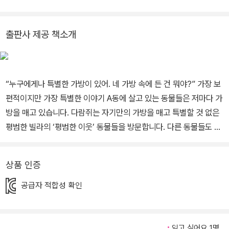
쥐 가방』은 작가의 첫 그림책입니다.
출판사 제공 책소개
“누구에게나 특별한 가방이 있어. 네 가방 속에 든 건 뭐야?” 가장 보
편적이지만 가장 특별한 이야기 A동에 살고 있는 동물들은 저마다 가
방을 매고 있습니다. 다람쥐는 자기만의 가방을 매고 특별할 것 없은
평범한 빌라의 ‘평범한 이웃’ 동물들을 방문합니다. 다른 동물들도 모
두 가방을 매고 있지요. 특별할 것 없는 다람쥐와 같은 가방입니다. 누
구나 어깨를 무겁게 하는 짐을 지고 살아간다고 그 보편성을 이야기
상품 인증
하고 싶은 작가의 의도가 엿보입니다. 하지만 모두가 똑같은 고민을
이고 사는 것은 아닙니다. 다람쥐와 친구들이 서로 다른 집에 살고 있
공급자 적합성 확인
는 것처럼, 서로 다른 각자의 삶 속에서, 그들만의 고민을 가지고 있지
요. 외로움, 육아, 학업 등 고민을 등에 진 빌라의 이웃들을 보며 우리
와 다르지 않다는 걸 알게 됩니다. 나와 비슷한 고민을 하는 친구를 보
읽고 싶어요 1명