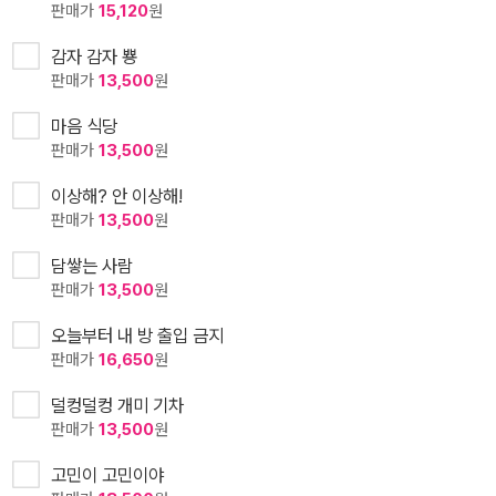
판매가
15,120
원
감자 감자 뿅
판매가
13,500
원
마음 식당
판매가
13,500
원
이상해? 안 이상해!
판매가
13,500
원
담쌓는 사람
판매가
13,500
원
오늘부터 내 방 출입 금지
판매가
16,650
원
덜컹덜컹 개미 기차
판매가
13,500
원
고민이 고민이야