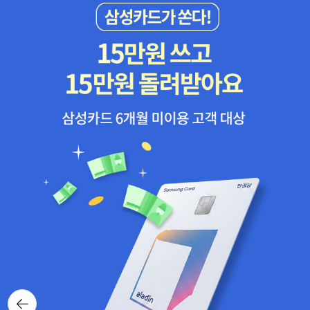
뒤로가
기