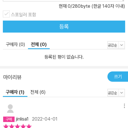
현재
0
/280byte (한글 140자 이내)
스포일러 포함
등록
구매자 (0)
전체 (0)
등록된 평이 없습니다.
쓰기
마이리뷰
구매자 (1)
전체 (6)
메뉴
jinlisa1
2022-04-01