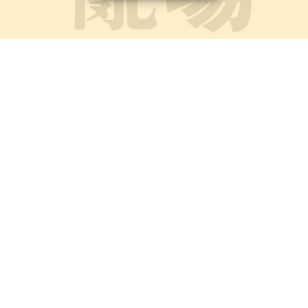
다채로운 그림등.그림을 보는 재미도 쏠쏠하다.