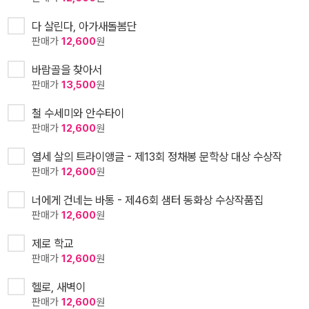
다 살린다, 아가새돌봄단
판매가
12,600
원
바람골을 찾아서
판매가
13,500
원
철 수세미와 안수타이
판매가
12,600
원
열세 살의 트라이앵글 - 제13회 정채봉 문학상 대상 수상작
판매가
12,600
원
너에게 건네는 바통 - 제46회 샘터 동화상 수상작품집
판매가
12,600
원
제로 학교
판매가
12,600
원
헬로, 새벽이
판매가
12,600
원