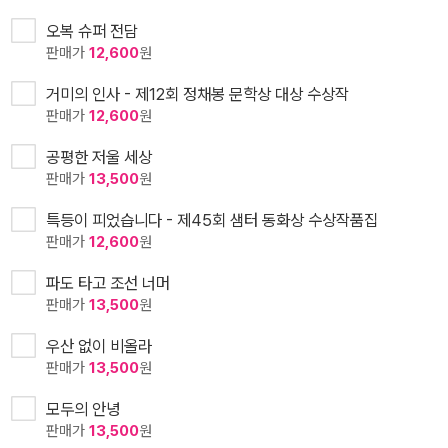
오복 슈퍼 전담
판매가
12,600
원
거미의 인사 - 제12회 정채봉 문학상 대상 수상작
판매가
12,600
원
공평한 저울 세상
판매가
13,500
원
특등이 피었습니다 - 제45회 샘터 동화상 수상작품집
판매가
12,600
원
파도 타고 조선 너머
판매가
13,500
원
우산 없이 비올라
판매가
13,500
원
모두의 안녕
판매가
13,500
원