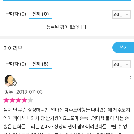
구매자 (0)
전체 (0)
등록된 평이 없습니다.
쓰기
마이리뷰
구매자 (0)
전체 (5)
메뉴
앵두
2013-07-03
샘터 넌 무슨 상상하니? 얼마전 제주도여행을 다녀왔는데 제주도지
역이 책에서 나와서 참 반가웠어요...꼬마 송송...엄마랑 둘이 사는 송
송은 만화를 그리는 엄마가 상상의 샘이 말라버려만화를 그릴 수 없