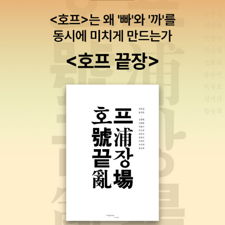
라 작품이라고 말할 만한 무엇은 없다.그런데 꼬마 마녀 송송 시리즈
는 조금 다르다.물론 빗자루를 타는 마녀의 이미지는 서양의 것이지
만 설문대 할망이라든지, 복숭아나무라든지 그 구성요소가 우리의 것
임을 알려주는 것들이 많다. 대단한 상상과 환타지는 아니지만 그래
서 오히려 가능할 것 같은 우리에게 더 친숙한 환타지, 상상으로 여겨
진다. 무엇보다 마법의 새로운 정의가 마음에 든다.모든 것들의 소원
을 들어주는 그것이 마법이라니...메주가 되고 싶은 콩들을 메주로 만
들어 주고, 날고싶은 빗자루를 날게 만들어 타고 다니고, 바다를 다니
고 싶은 바위의 소원을 듣고 고래를 만들어주고...마법의 주체가 마녀
가 아닌 상상을 하는 모든것들에게 있음은 아이들에게 많은 꿈을 안
겨주는 발상이 아닐 수 없다.우린 정해진 틀 안에서의 교육을 강조하
다 보니 아이들의 상상력을 본의 아니게 무시할때가 많은데, 그런 상
상력이 없다면 마법이 존재하지 않는 다는 말은 어른들에게도 많은
생각을 하게 만든다. 글밥이 많은 책 답지 않게 그림에도 상당한 공을
들인 작품이다.연필을 주로 이용한 잘고 가는 터치의 그림과 주인공
의 표정이 살아 있는 그림, 분위기에 따라 데칼코마니도 이용한 듯한