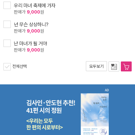
우리 마녀 축제에 가자
판매가
9,000
원
넌 무슨 상상하니?
판매가
9,000
원
난 마녀가 될 거야
판매가
9,000
원
전체선택
모두보기