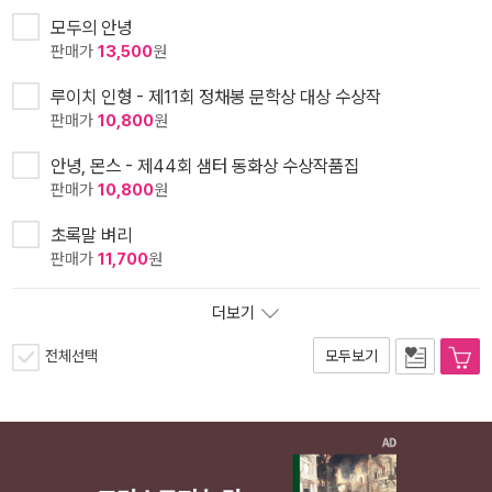
모두의 안녕
판매가
13,500
원
루이치 인형 - 제11회 정채봉 문학상 대상 수상작
판매가
10,800
원
안녕, 몬스 - 제44회 샘터 동화상 수상작품집
판매가
10,800
원
초록말 벼리
판매가
11,700
원
더보기
전체선택
모두보기