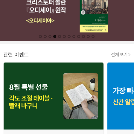
관련 이벤트
전체보기