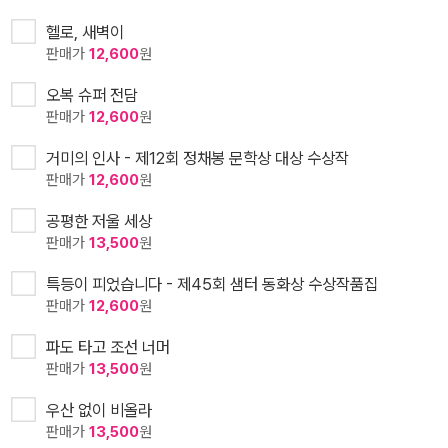
헬로, 새벽이
판매가
12,600
원
오복 슈퍼 전담
판매가
12,600
원
거미의 인사 - 제12회 정채봉 문학상 대상 수상작
판매가
12,600
원
공평한 저울 세상
판매가
13,500
원
특등이 피었습니다 - 제45회 샘터 동화상 수상작품집
판매가
12,600
원
파도 타고 조선 너머
판매가
13,500
원
우산 없이 비올라
판매가
13,500
원