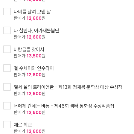
나비를 날려 보낸 날
판매가
12,600
원
다 살린다, 아가새돌봄단
판매가
12,600
원
바람골을 찾아서
판매가
13,500
원
철 수세미와 안수타이
판매가
12,600
원
열세 살의 트라이앵글 - 제13회 정채봉 문학상 대상 수상작
판매가
12,600
원
너에게 건네는 바통 - 제46회 샘터 동화상 수상작품집
판매가
12,600
원
제로 학교
판매가
12,600
원