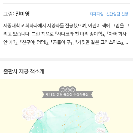
그림:
전미영
저자파일
신간알림 신청
세종대학교 회화과에서 서양화를 전공했으며, 어린이 책에 그림을 그
리고 있습니다. 그린 책으로 『사다코와 천 마리 종이학』, 『아빠 회사
안 가?』, 『친구야, 멍멍!』, 『곰돌이 푸』, 『거짓말 같은 크리스마스』,
『우당퉁탕 일요일』 등이 있습니다.
출판사 제공 책소개