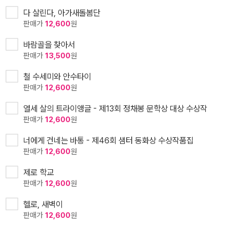
다 살린다, 아가새돌봄단
판매가
12,600
원
바람골을 찾아서
판매가
13,500
원
철 수세미와 안수타이
판매가
12,600
원
열세 살의 트라이앵글 - 제13회 정채봉 문학상 대상 수상작
판매가
12,600
원
너에게 건네는 바통 - 제46회 샘터 동화상 수상작품집
판매가
12,600
원
제로 학교
판매가
12,600
원
헬로, 새벽이
판매가
12,600
원