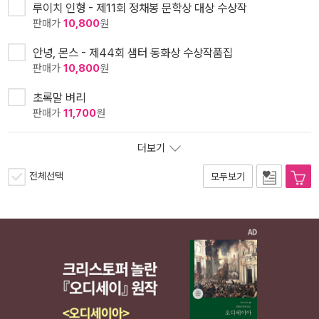
루이치 인형 - 제11회 정채봉 문학상 대상 수상작
판매가
10,800
원
안녕, 몬스 - 제44회 샘터 동화상 수상작품집
판매가
10,800
원
초록말 벼리
판매가
11,700
원
더보기
전체선택
모두보기