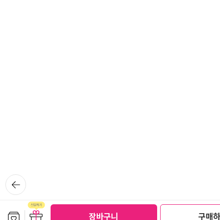
뒤로가
기
보관함담기
선물하기
장바구니
구매