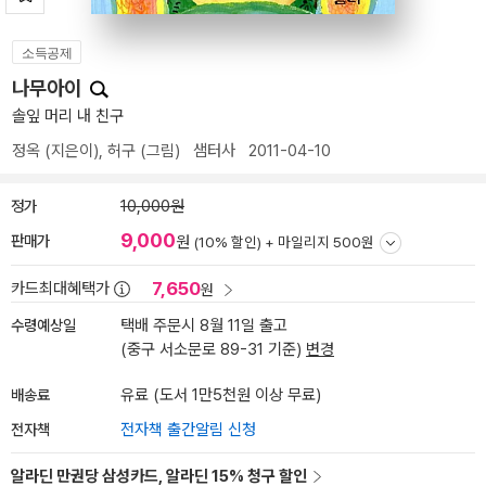
소득공제
나무아이
솔잎 머리 내 친구
정옥
(지은이),
허구
(그림)
샘터사
2011-04-10
정가
10,000원
9,000
판매가
원
(10% 할인) +
마일리지 500원
7,650
카드최대혜택가
원
수령예상일
택배 주문시 8월 11일 출고
(중구 서소문로 89-31 기준)
변경
배송료
유료 (도서 1만5천원 이상 무료)
전자책
전자책 출간알림 신청
알라딘 만권당 삼성카드, 알라딘 15% 청구 할인