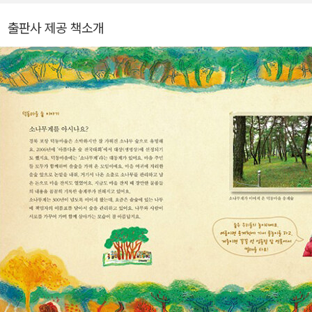
두덕 씨와 왕도둑》, 《겨자씨의 꿈》 등이 있습니다.
출판사 제공 책소개