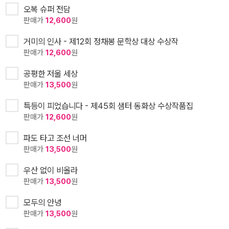
오복 슈퍼 전담
판매가
12,600
원
거미의 인사 - 제12회 정채봉 문학상 대상 수상작
판매가
12,600
원
공평한 저울 세상
판매가
13,500
원
특등이 피었습니다 - 제45회 샘터 동화상 수상작품집
판매가
12,600
원
파도 타고 조선 너머
판매가
13,500
원
우산 없이 비올라
판매가
13,500
원
모두의 안녕
판매가
13,500
원