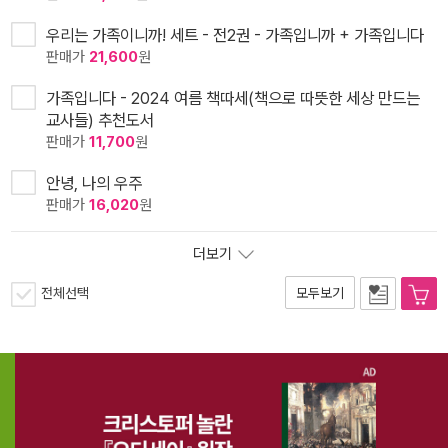
우리는 가족이니까! 세트 - 전2권 - 가족입니까 + 가족입니다
판매가
21,600
원
가족입니다 - 2024 여름 책따세(책으로 따뜻한 세상 만드는
교사들) 추천도서
판매가
11,700
원
안녕, 나의 우주
판매가
16,020
원
더보기
전체선택
모두보기