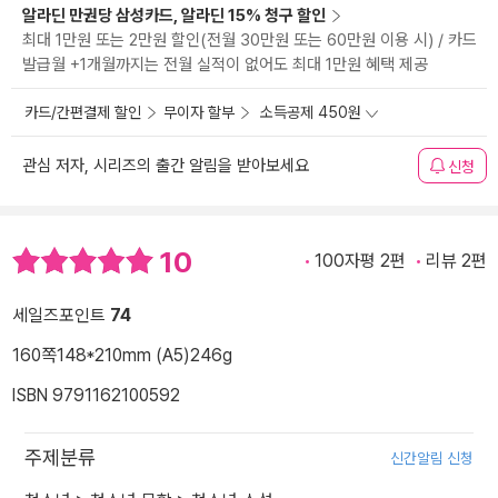
알라딘 만권당 삼성카드, 알라딘 15% 청구 할인
최대 1만원 또는 2만원 할인(전월 30만원 또는 60만원 이용 시) / 카드
발급월 +1개월까지는 전월 실적이 없어도 최대 1만원 혜택 제공
카드/간편결제 할인
무이자 할부
소득공제 450원
관심 저자, 시리즈의 출간 알림을 받아보세요
신청
10
100자평 2편
리뷰 2편
세일즈포인트
74
160쪽
148*210mm (A5)
246g
ISBN 9791162100592
주제분류
신간알림 신청