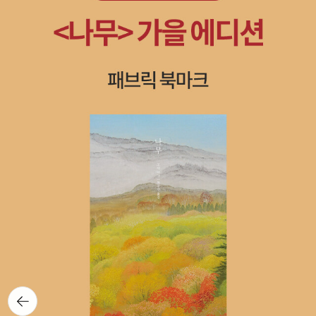
뒤로가
기