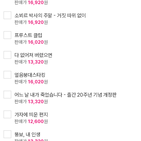
판매가
16,920
원
소뵈르 박사의 주말 - 거짓 따위 없이
판매가
16,920
원
프루스트 클럽
판매가
16,020
원
다 없어져 버렸으면
판매가
13,320
원
얼음붕대스타킹
판매가
16,020
원
어느 날 내가 죽었습니다 - 출간 20주년 기념 개정판
판매가
13,320
원
가자에 띄운 편지
판매가
12,600
원
뚱보, 내 인생