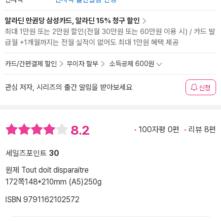
알라딘 만권당 삼성카드, 알라딘 15% 청구 할인
최대 1만원 또는 2만원 할인(전월 30만원 또는 60만원 이용 시) / 카드 발
급월 +1개월까지는 전월 실적이 없어도 최대 1만원 혜택 제공
카드/간편결제 할인
무이자 할부
소득공제 600원
관심 저자, 시리즈의 출간 알림을 받아보세요
신청
8.2
100자평 0편
리뷰 8편
세일즈포인트
30
원제 Tout doit disparaitre
172쪽
148*210mm (A5)
250g
ISBN 9791162102572