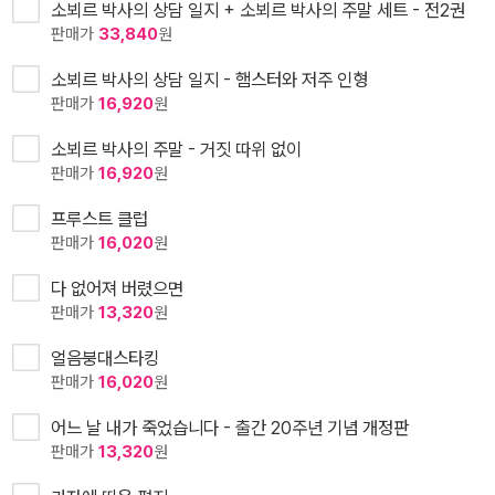
소뵈르 박사의 상담 일지 + 소뵈르 박사의 주말 세트 - 전2권
판매가
33,840
원
소뵈르 박사의 상담 일지 - 햄스터와 저주 인형
판매가
16,920
원
소뵈르 박사의 주말 - 거짓 따위 없이
판매가
16,920
원
프루스트 클럽
판매가
16,020
원
다 없어져 버렸으면
판매가
13,320
원
얼음붕대스타킹
판매가
16,020
원
어느 날 내가 죽었습니다 - 출간 20주년 기념 개정판
판매가
13,320
원