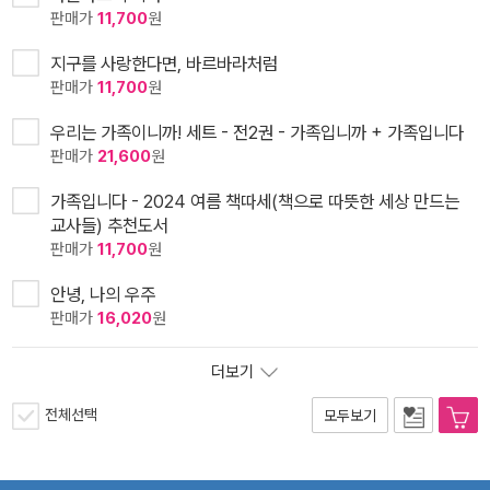
판매가
11,700
원
지구를 사랑한다면, 바르바라처럼
판매가
11,700
원
우리는 가족이니까! 세트 - 전2권 - 가족입니까 + 가족입니다
판매가
21,600
원
가족입니다 - 2024 여름 책따세(책으로 따뜻한 세상 만드는
교사들) 추천도서
판매가
11,700
원
안녕, 나의 우주
판매가
16,020
원
더보기
전체선택
모두보기