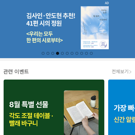
관련 이벤트
전체보기