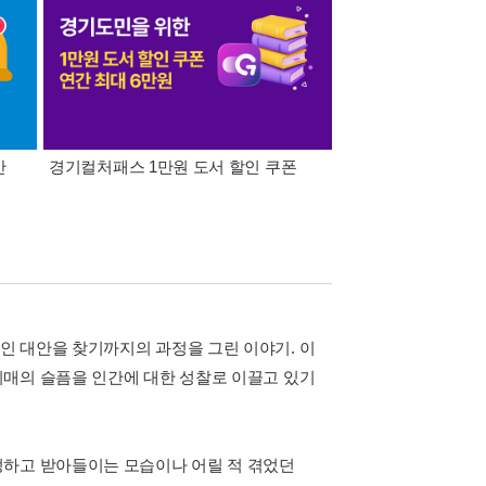
간
경기컬처패스 1만원 도서 할인 쿠폰
삼성카드가 쏜다! 알라
인 대안을 찾기까지의 과정을 그린 이야기. 이
치매의 슬픔을 인간에 대한 성찰로 이끌고 있기
정하고 받아들이는 모습이나 어릴 적 겪었던