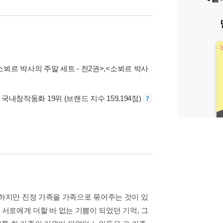
소뵈르 박사의 주말 세트 - 전2권>
,
<소뵈르 박사
, 국내창작동화 19위 (브랜드 지수 159,194점)
하지만 진정 가족을 가족으로 묶어주는 것이 있
 서로에게 더할 바 없는 기쁨이 되었던 기억, 그