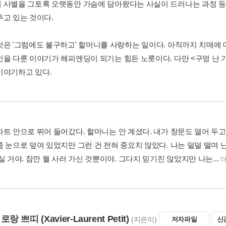
 사별을 그토록 오랫동안 가슴에 담아왔다는 사실이 드러나는 과정 등
주고 있는 것이다.
것은 '그럼에도 불구하고' 할머니를 사랑하는 일이다. 아직까지 치매에
인을 다룬 이야기가 해피엔딩이 되기는 힘든 노릇이다. 다만 <구멍 난 기
이야기하고 있다.
트 안으로 뛰어 들어갔다. 할머니는 안 계셨다. 내가 창문도 열어 두고,
쯤 눈으로 덮여 있었지만 그런 건 전혀 중요치 않았다. 나는 덜덜 떨며 
실 거야. 잠깐 뭘 사러 가신 것뿐이야. 그다지 믿기진 않았지만 나는...
 로랑 쁘띠
(Xavier-Laurent Petit)
(지은이)
저자파일
신