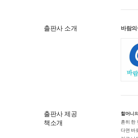
출판사 소개
바람의
출판사 제공
할머니의
책소개
흔히 한
다면 바