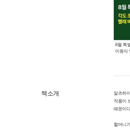
8월 특
이동식 
책소개
알츠하이
작품이 
때문이다
할머니가