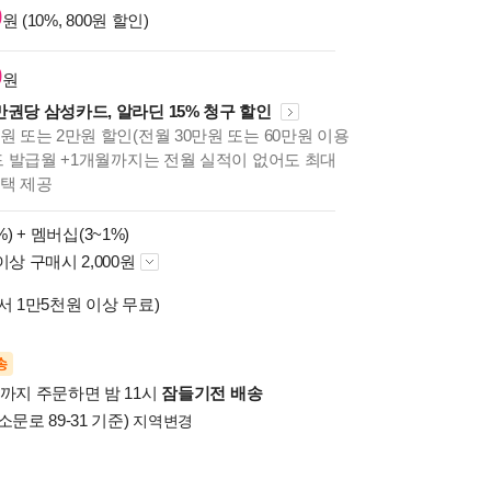
0
원 (10%, 800원 할인)
0
원
만권당 삼성카드, 알라딘 15% 청구 할인
원 또는 2만원 할인(전월 30만원 또는 60만원 이용
카드 발급월 +1개월까지는 전월 실적이 없어도 최대
혜택 제공
%) +
멤버십(3~1%)
이상 구매시 2,000원
서 1만5천원 이상 무료)
송
시까지 주문하면 밤 11시
잠들기전 배송
소문로 89-31 기준)
지역변경