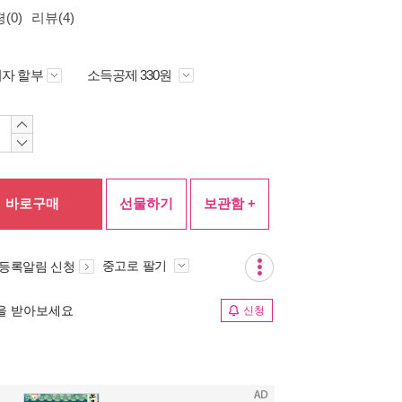
(0)
리뷰(4)
자 할부
소득공제 330원
바로구매
선물하기
보관함 +
중고로 팔기
 등록알림 신청
림을 받아보세요
신청