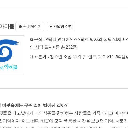
아이들
출판사 페이지
신간알림 신청
최근작 :
<덕질 연대기>
,
<소뵈르 박사의 상담 일지 + 
의 상담 일지>
등 총 232종
대표분야 : 청소년 소설 11위 (브랜드 지수 214,250점)
 머릿속에는 무슨 일이 벌어진 걸까?
 핏줄을 타고났다거나 의식주를 함께하는 사람들을 가족이라고 이야기
로 기억이다. 어느 한때 한곳에 모여 행복한 시간을 보냈던 기억, 서로가