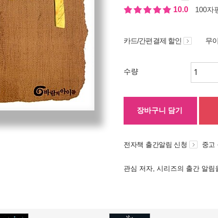
10.0
100자평
카드/간편결제 할인
무이
수량
장바구니 담기
전자책 출간알림 신청
중고
관심 저자, 시리즈의 출간 알