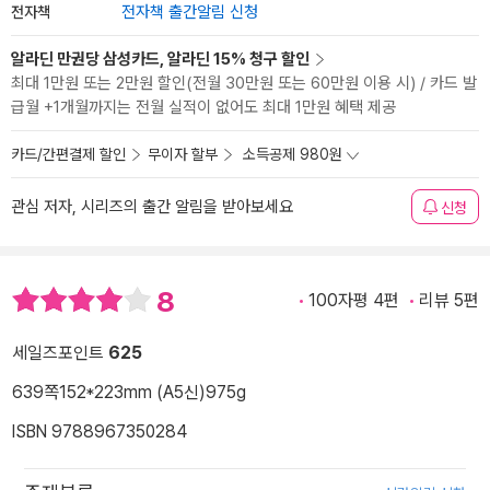
전자책
전자책 출간알림 신청
알라딘 만권당 삼성카드, 알라딘 15% 청구 할인
최대 1만원 또는 2만원 할인(전월 30만원 또는 60만원 이용 시) / 카드 발
급월 +1개월까지는 전월 실적이 없어도 최대 1만원 혜택 제공
카드/간편결제 할인
무이자 할부
소득공제 980원
관심 저자, 시리즈의 출간 알림을 받아보세요
신청
8
100자평 4편
리뷰 5편
세일즈포인트
625
639쪽
152*223mm (A5신)
975g
ISBN 9788967350284