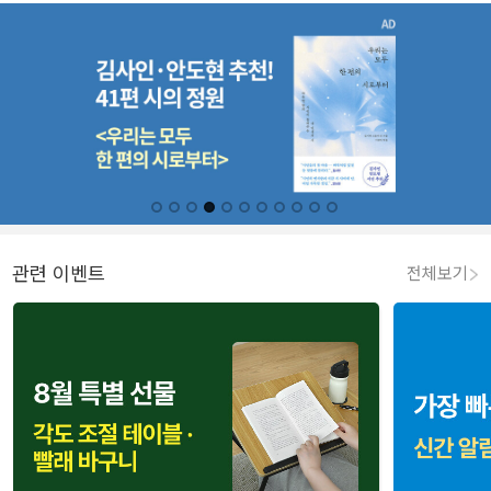
관련 이벤트
전체보기