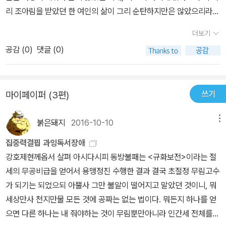
을 소위 태후마마에 대비하여 어떻게 묘사하는 지도 꽤 흥미로웠다.
력이 어찌나 섬세한지 처음 책을 폈을 땐, 과연 이게 모두 노궁녀의 입
리 조아림을 받았던 한 여인의 삶이 그리 순탄하지만은 않았으리라고
궁중에서 생활하며 나름의 즐거움과 괴로움을 느끼며 열심히 생활한
에서 나온 이야기들이 맞나하는 의심이 들 정도였다. 하지만 서태후
는 짐작이 된다. 보통 역사적으로 스캔들로 얼룩진 로맨스의 주인공
구술자기에 역사속에서 ‘노비‘라고 칭해진 평면적인 단어를 벗어나,
더보기
의 질문에 제대로 답하기 위해 언제나 주변상황들을 모조리 다 기억
이 아닌 다음에야 여성 스스로 권력을 틀어쥔 쪽은 언제나 남자에게
아 그때 만약 내가 노비였다면 이렇게 살았을 수도 있겟구나 싶다. 비
하기 위해 노력했단 구절을 읽게 되면서 내 의심은 눈녹듯 사라져버
공감 (
0
)
댓글 (0)
사랑받는 여인의 삶을 살아가는 주인공이 되지 못했던 것으로 보여진
슷한 시기의 (아편전쟁 시절) 중국 역사를 다른 시각에서 조망한 책도
렸다. 이 구절은 이들이 매사에 얼마나 가슴을 졸이고 긴장의 끈을 놓
다. 서태후 역시 그러했다. 정적 동태후처럼 왕의 사랑을 받지 못했으
읽어보면 재밌을 것 같은데, 이미 사 놓은 책이 한 가득이라 언제 읽을
지 않았는지, 그래서 얼마나 혹독한 삶을 살았는지를 단적으로 알 수
나 한 때 입은 승은으로 아들을 낳았고 그가 왕이 되면서 그녀의 정치
수 있을지 요원하다.
있었기에, 가슴 한구석이 짠해지기도 했다. 그 악명높은 히틀러가 세
쓰기
마이페이퍼 (3편)
적 입지는 굳건해졌다. 하지만 황태후의 역할에만 만족하지 못했고
계 최초로 동물보호법을 만들었던 것처럼, 서태후 역시 역사에 아로
구중궁궐의 그 깊숙한 곳에서 큰 대륙, 중국을 손바닥안에 놓고 쥐락
새겨진 악명과 다른 면들이 존재했다. 가끔은 아랫사람들을 후덕하게
붉은돼지
2016-10-10
메뉴
펴락했다. 그런 그녀가 머물던 궁이 저수궁이며, 그녀를 모셨던 궁녀
챙길 줄 알고, 때로는 너그럽게 그들의 청을 들어주기도 하는 등, 이
의 육성이 옮겨진 두꺼운 책이 바로 [서태후와 궁녀들]이다. 보통 오
집중력결핍 과잉독서장애
책을 통해 이야기 되는 서태후는 이미 망국의 태후가 된 그녀를 그리
너에 대한 그리움보다는 뒷담화의 경향이 짙어져야할 책 속에서 나는
강호제현께옵서 살펴 아시다시피 동방불패는 <규화보전>이라는 절
워하고 끝까지 충성을 바치는 노궁녀가 존재한다는 사실이 아주 약간
죽고 나서도 여전히 그 영향력을 살아있는 사람에게 뻗치고 있는 한
세의 무공비급을 얻어서 용맹정진 수행한 결과 결국 초절정 무림고수
은 이해가 될 정도의 사람이였다. 물론 평범한 인간적인 면모가 그녀
여인의 일상을 편안하게 전해들을 수 있었다. 정적에게 잔인했고 아
가 되기는 되었으되 아뿔사 그만 불알이 떨어지고 말았던 것이니, 뭐
의 괴팍하고 이기적인 면모를 덮을 수 있을만큼 크고 넓은 것은 아니
들이 사랑한 여인을 우물에 빠뜨려 죽였으며 자신에게 충성을 바치던
세상만사 천지만물 모든 것에 공짜는 없는 법이다. 뭐든지 하나를 얻
였다. 오죽했으면 내내 서태후를 칭송하고 충심을 다하던 노궁녀조차
궁녀를 죄를 뒤집어 씌워 멀리 궁밖으로 보내버릴만큼 비정했던 여인
으면 다른 하나는 내 줘야하는 것이 무림뿐만아니라 인간세 전체를
그녀의 악업들에 대해서는 얼마간의 뒷담화를 했겠는가. 서태후의 성
에 대한 회고치고는 책은 구석구석 충성심과 그리움으로 채워져 있었