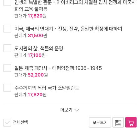
인생의 특별한 관문 - 아이비리그의 치열한 입시 전쟁과 미국사
회의 교육 불평등
판매가
17,820
원
미국, 제국의 연대기 - 전쟁, 전략, 은밀한 확장에 대하여
판매가
31,500
원
도서관의 삶, 책들의 운명
판매가
17,100
원
일본 제국 패망사 - 태평양전쟁 1936~1945
판매가
52,200
원
수수께끼의 독립 국가 소말릴란드
판매가
17,820
원
더보기
전체선택
모두보기