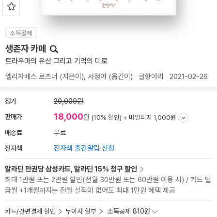
소득공제
생존자 카페
트라우마의 유산 그리고 기억의 미로
엘리자베스 로즈너
(지은이),
서정아
(옮긴이)
글항아리
2021-02-26
정가
20,000원
18,000
판매가
원
(10% 할인) +
마일리지 1,000원
배송료
무료
전자책
전자책 출간알림 신청
알라딘 만권당 삼성카드, 알라딘 15% 청구 할인
최대 1만원 또는 2만원 할인(전월 30만원 또는 60만원 이용 시) / 카드 발
급월 +1개월까지는 전월 실적이 없어도 최대 1만원 혜택 제공
카드/간편결제 할인
무이자 할부
소득공제 810원