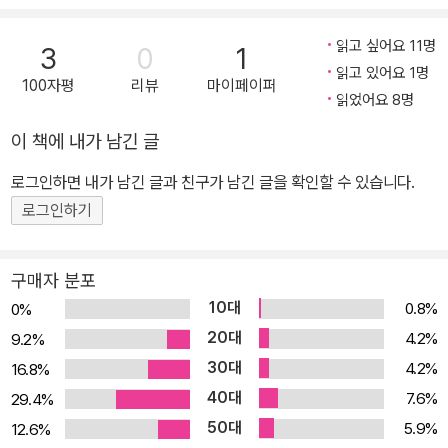
스코 크로니클』이 선정한 2006년 최고의 책 목록에 들었고, 평단의
장 주목할 만한 논픽션 이 책은 부헨발트 수용소 생존자 2세인 유대
찬사에 힘입어 베스트셀러 반열에 올랐다. 또한 세 번째 소설 『일렉트
인계 미국인 작가가 부모 세대의 기억이 망각되는 것이 두려워 독일
읽고 싶어요 11명
3
0
1
릭 시티Electric City』는 미국 공영 라디오NPR가 선정한 2014년
의 노쇠한 홀로코스트 생존자들을 찾아다니며 그들의 이야기를 기록
읽고 있어요 1명
최고의 책 목록에 이름을 올렸다. 자전적 시집 『중력Gravity』 역시
100자평
리뷰
마이페이퍼
한 것이다. 시인이자 소설가이며 에세이스트인 저자는 부모의 트라우
읽었어요 8명
평단의 찬사를 받았다.
마를 물려받아 자기 몸속에도 불안과 두려움이 삶의 순간순간마다 불
이 책에 내가 남긴 글
쑥불쑥 튀어나와 괴롭혀왔다는 것을 자각하며 2세로서의 의무를 저
버리지 않기 위해 글을 쓰기 시작했다. 그녀는 인터뷰어가 되어 생존
로그인하면 내가 남긴 글과 친구가 남긴 글을 확인할 수 있습니다.
자들의 기억을 파고들어간다. 작가는 그들이 들려주는 이야기에 자신
로그인하기
의 부모 이야기와 자랄 때의 가정환경이 얼룩처럼 덧칠되는 것을 느
끼면서, 이 집단적 고통의 기억을 자신의 것으로 몸에 새겨 넣는 방식
구매자 분포
으로 이야기를 전개한다. 홀로코스트의 기억에 대해서는 프리모 레비
10대
0.8%
0%
나 파울 첼란 등 생존자 작가들의 뛰어난 작품들이 이미 많이 전해지
20대
4.2%
9.2%
고 있다. 이번 엘리자베스 로즈너의 책은 희생자 1세의 자식 세대인 2
30대
4.2%
16.8%
세가 그 기억과 마주하고자 했다는 데 특징이 있다. 로즈너는 자신이
40대
이 기억과 고통의 유전을 어떻게 받아들이고 있는가 드러내 보여줌으
7.6%
29.4%
로써 이것이 3세대, 4세대로까지 이어질 문제임을 상기시켜준다. 한
50대
5.9%
12.6%