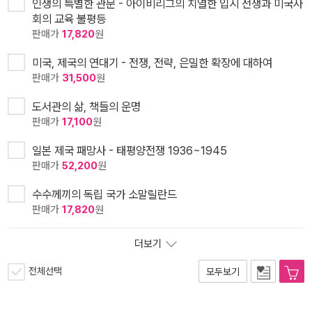
인생의 특별한 관문 - 아이비리그의 치열한 입시 전쟁과 미국사
회의 교육 불평등
판매가
17,820
원
미국, 제국의 연대기 - 전쟁, 전략, 은밀한 확장에 대하여
판매가
31,500
원
도서관의 삶, 책들의 운명
판매가
17,100
원
일본 제국 패망사 - 태평양전쟁 1936~1945
판매가
52,200
원
수수께끼의 독립 국가 소말릴란드
판매가
17,820
원
더보기
전체선택
모두보기