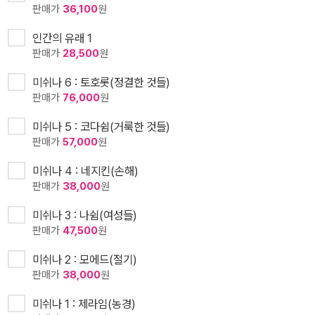
판매가
36,100
원
인간의 유래 1
판매가
28,500
원
미쉬나 6 : 토호롯(정결한 것들)
판매가
76,000
원
미쉬나 5 : 코다쉼(거룩한 것들)
판매가
57,000
원
미쉬나 4 : 네지킨(손해)
판매가
38,000
원
미쉬나 3 : 나쉼(여성들)
판매가
47,500
원
미쉬나 2 : 모에드(절기)
판매가
38,000
원
미쉬나 1 : 제라임(농경)